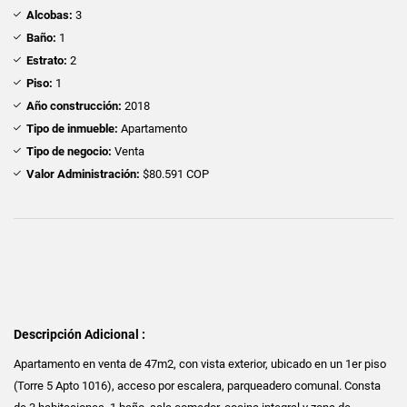
Alcobas:
3
Baño:
1
Estrato:
2
Piso:
1
Año construcción:
2018
Tipo de inmueble:
Apartamento
Tipo de negocio:
Venta
Valor Administración:
$80.591 COP
Descripción Adicional :
Apartamento en venta de 47m2, con vista exterior, ubicado en un 1er piso
(Torre 5 Apto 1016), acceso por escalera, parqueadero comunal. Consta