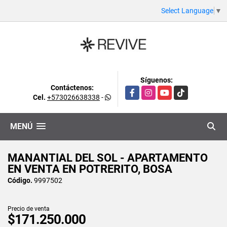
Select Language
▼
Síguenos:
Contáctenos:
Facebook
Instagram
YouTube
TikTok
Cel.
+573026638338
-
MENÚ
MANANTIAL DEL SOL - APARTAMENTO
EN VENTA EN POTRERITO, BOSA
Código.
9997502
Precio de venta
$171.250.000