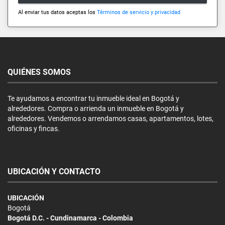
Al enviar tus datos aceptas los
Términos de servicio y privacidad
QUIÉNES SOMOS
Te ayudamos a encontrar tu inmueble ideal en Bogotá y
alrededores. Compra o arrienda un inmueble en Bogotá y
alrededores. Vendemos o arrendamos casas, apartamentos, lotes,
oficinas y fincas.
UBICACIÓN Y CONTACTO
UBICACIÓN
Bogotá
Bogotá D.C. - Cundinamarca - Colombia