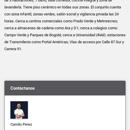
de 3 habitaciones, 1 baño, sala comedor, cocina integral y zona de
lavandería. Tiene piso cerámico en todas sus zonas. El conjunto cuenta
con zona infantil, zonas verdes, salón social y vigilancia privada las 24
horas. Cerca a centros comerciales como Prado Verde y Metrorecreo;
cerca a almacenes de cadena como Ara y D1; cerca a colegios como
Campo Verde y Parques de Bogotá; cerca a Universidad UNAD; estaciones
de Transmilenio como Portal Américas; Vías de acceso por Calle 87 Sur y
Carrera 91.
Contáctanos
Camilo Perez