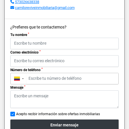
573026638338
camiloreviveinmobiliaria@gmail.com
¿Prefieres que te contactemos?
*
Tu nombre
*
Correo electrónico
*
Número de teléfono
▼
*
Mensaje
Acepto recibir información sobre ofertas inmobiliarias
Enviar mensaje