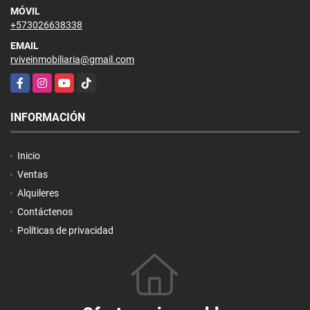
MÓVIL
+573026638338
EMAIL
rviveinmobiliaria@gmail.com
Facebook
Instagram
YouTube
TikTok
INFORMACIÓN
Inicio
Ventas
Alquileres
Contáctenos
Políticas de privacidad