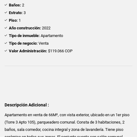
Baños:
2
Estrato:
3
Piso:
1
Año construcción:
2022
Tipo de inmueble:
Apartamento
Tipo de negocio:
Venta
Valor Administración:
$119.066 COP
Descripción Adicional :
Apartamento en venta de 66M², con vista exterior, ubicado en un 1er piso
(Torre 3 Apto 105), parqueadero comunal. Consta de 3 habitaciones, 2
baños, sala comedor, cocina integral y zona de lavandería. Tiene piso
cerámico en todas sus zonas. El conjunto cuenta con salón comunal,