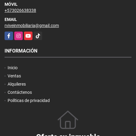
MÓVIL
+573026638338
EMAIL
rviveinmobiliaria@gmail.com
Facebook
Instagram
YouTube
TikTok
INFORMACIÓN
Inicio
Ventas
Alquileres
Contáctenos
Políticas de privacidad