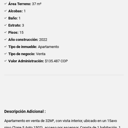
Área Terreno:
37 m²
Alcobas:
1
Baño:
1
Estrato:
3
Pisos:
15
Año construcción:
2022
Tipo de inmueble:
Apartamento
Tipo de negocio:
Venta
Valor Administración:
$135.487 COP
Descripción Adicional :
Apartamento en venta de 32M², con vista interior, ubicado en un 15avo
piso (Torre 5 Apto 1502), acceso por ascensor. Consta de 1 habitación, 1