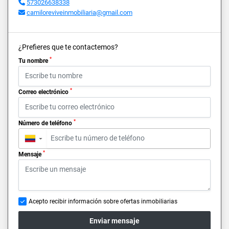
573026638338
camiloreviveinmobiliaria@gmail.com
¿Prefieres que te contactemos?
*
Tu nombre
*
Correo electrónico
*
Número de teléfono
▼
*
Mensaje
Acepto recibir información sobre ofertas inmobiliarias
Enviar mensaje