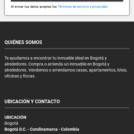
Al enviar tus datos aceptas los
Términos de servicio y privacidad
QUIÉNES SOMOS
Te ayudamos a encontrar tu inmueble ideal en Bogotá y
alrededores. Compra o arrienda un inmueble en Bogotá y
alrededores. Vendemos o arrendamos casas, apartamentos, lotes,
oficinas y fincas.
UBICACIÓN Y CONTACTO
UBICACIÓN
Bogotá
Bogotá D.C. - Cundinamarca - Colombia