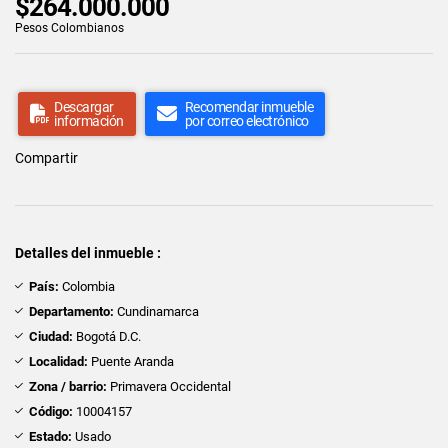
$264.000.000
Pesos Colombianos
Descargar
Recomendar inmueble
información
por correo electrónico
Compartir
Detalles del inmueble :
País:
Colombia
Departamento:
Cundinamarca
Ciudad:
Bogotá D.C.
Localidad:
Puente Aranda
Zona / barrio:
Primavera Occidental
Código:
10004157
Estado:
Usado