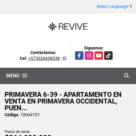
Select Language
▼
Síguenos:
Contáctenos:
Facebook
Instagram
YouTube
TikTok
Cel.
+573026638338
-
MENÚ
PRIMAVERA 6-39 - APARTAMENTO EN
VENTA EN PRIMAVERA OCCIDENTAL,
PUEN...
Código.
10004157
Precio de venta