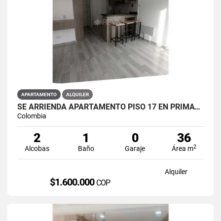
APARTAMENTO
ALQUILER
SE ARRIENDA APARTAMENTO PISO 17 EN PRIMAVERA 6-39 PUENTE ARANDA
Colombia
2
1
0
36
2
Alcobas
Baño
Garaje
Área m
Alquiler
$1.600.000
COP