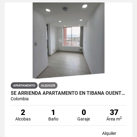
APARTAMENTO
ALQUILER
SE ARRIENDA APARTAMENTO EN TIBANA OUENTE ARANDA CONJUNTO OPORTO
Colombia
2
1
0
37
2
Alcobas
Baño
Garaje
Área m
Alquiler