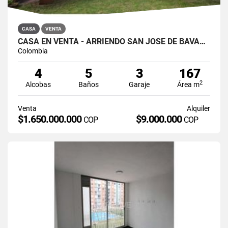
CASA
VENTA
CASA EN VENTA - ARRIENDO SAN JOSÉ DE BAVARIA
Colombia
4
5
3
167
2
Alcobas
Baños
Garaje
Área m
Venta
Alquiler
$1.650.000.000
$9.000.000
COP
COP