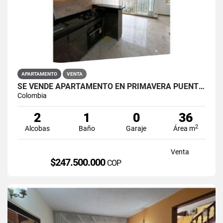
APARTAMENTO
VENTA
SE VENDE APARTAMENTO EN PRIMAVERA PUENTE ARANDA
Colombia
2
1
0
36
2
Alcobas
Baño
Garaje
Área m
Venta
$247.500.000
COP