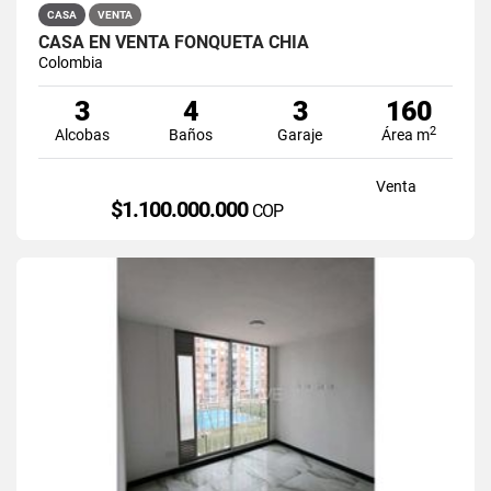
CASA
VENTA
CASA EN VENTA FONQUETÁ CHÍA
Colombia
3
4
3
160
2
Alcobas
Baños
Garaje
Área m
Venta
$1.100.000.000
COP