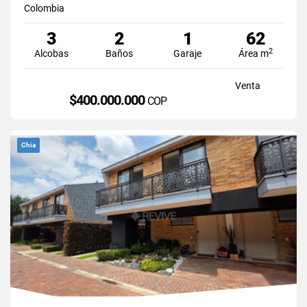
Colombia
3
2
1
62
2
Alcobas
Baños
Garaje
Área m
Venta
$400.000.000
COP
Chia