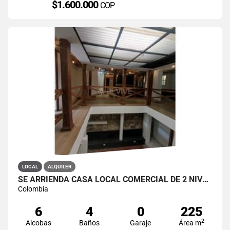
$1.600.000
COP
LOCAL
ALQUILER
SE ARRIENDA CASA LOCAL COMERCIAL DE 2 NIVELES EN LA CANDELARIA
Colombia
6
4
0
225
2
Alcobas
Baños
Garaje
Área m