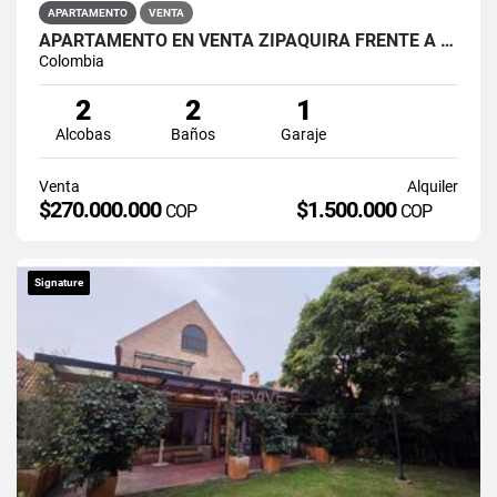
APARTAMENTO
VENTA
APARTAMENTO EN VENTA ZIPAQUIRÁ FRENTE A LA UNIMINUTO
Colombia
2
2
1
Alcobas
Baños
Garaje
Venta
Alquiler
$270.000.000
$1.500.000
COP
COP
Signature