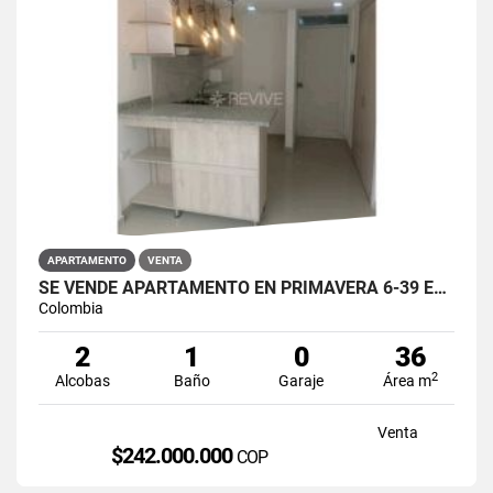
APARTAMENTO
VENTA
SE VENDE APARTAMENTO EN PRIMAVERA 6-39 ET 2 PUENTE ARANDA
Colombia
2
1
0
36
2
Alcobas
Baño
Garaje
Área m
Venta
$242.000.000
COP