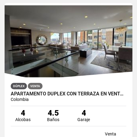
DÚPLEX
VENTA
APARTAMENTO DÚPLEX CON TERRAZA EN VENTA BELLA SUIZA USAQUÉN BOGOTÁ
Colombia
4
4.5
4
Alcobas
Baños
Garaje
Venta