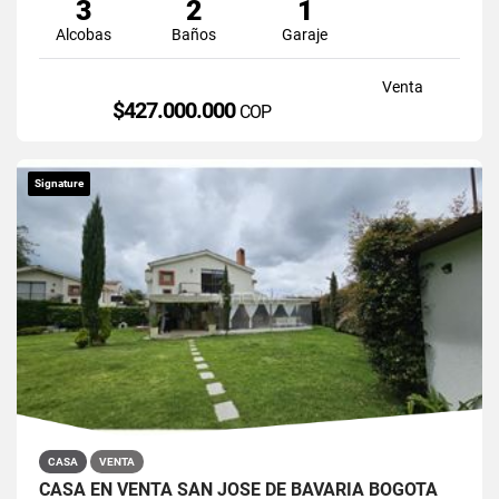
3
2
1
Alcobas
Baños
Garaje
Venta
$427.000.000
COP
Signature
CASA
VENTA
CASA EN VENTA SAN JOSÉ DE BAVARIA BOGOTÁ