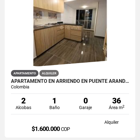
APARTAMENTO
ALQUILER
APARTAMENTO EN ARRIENDO EN PUENTE ARANDA PRIMAVERA 6-39
Colombia
2
1
0
36
2
Alcobas
Baño
Garaje
Área m
Alquiler
$1.600.000
COP