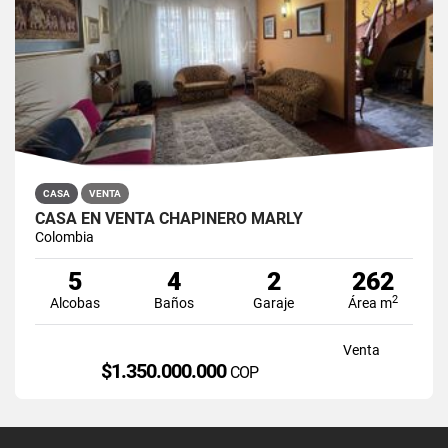
CASA
VENTA
CASA EN VENTA CHAPINERO MARLY
Colombia
5
4
2
262
2
Alcobas
Baños
Garaje
Área m
Venta
$1.350.000.000
COP