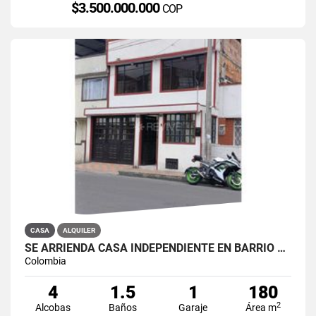
$3.500.000.000
COP
CASA
ALQUILER
SE ARRIENDA CASA INDEPENDIENTE EN BARRIO QUIROGA SUR
Colombia
4
1.5
1
180
2
Alcobas
Baños
Garaje
Área m