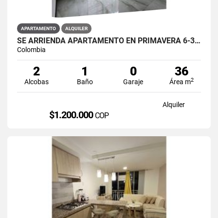
APARTAMENTO
ALQUILER
SE ARRIENDA APARTAMENTO EN PRIMAVERA 6-39 ET 2 PISO 3 PARS ESTRENAR
Colombia
2
1
0
36
2
Alcobas
Baño
Garaje
Área m
Alquiler
$1.200.000
COP