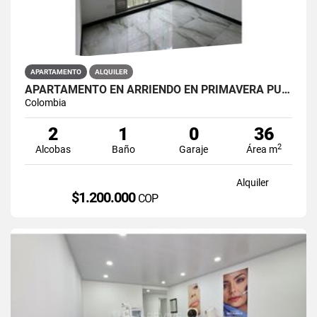
APARTAMENTO
ALQUILER
APARTAMENTO EN ARRIENDO EN PRIMAVERA PUENTE ARANDA PRIMAVERA 6-39 ET 2
Colombia
2
1
0
36
2
Alcobas
Baño
Garaje
Área m
Alquiler
$1.200.000
COP