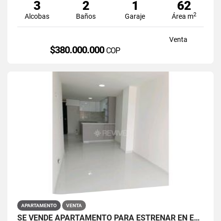
3
2
1
62
2
Alcobas
Baños
Garaje
Área m
Venta
$380.000.000
COP
APARTAMENTO
VENTA
SE VENDE APARTAMENTO PARA ESTRENAR EN EL BARRIO RESTREPO