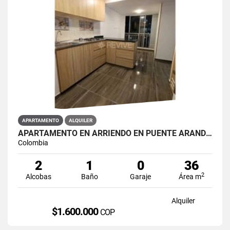
APARTAMENTO
ALQUILER
APARTAMENTO EN ARRIENDO EN PUENTE ARANDA PRIMAVERA 6-39
Colombia
2
1
0
36
2
Alcobas
Baño
Garaje
Área m
Alquiler
$1.600.000
COP