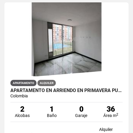
APARTAMENTO
ALQUILER
APARTAMENTO EN ARRIENDO EN PRIMAVERA PUENTE ARANDA PRIMAVERA 6-39 ET 2
Colombia
2
1
0
36
2
Alcobas
Baño
Garaje
Área m
Alquiler