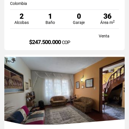
Colombia
2
1
0
36
2
Alcobas
Baño
Garaje
Área m
Venta
$247.500.000
COP