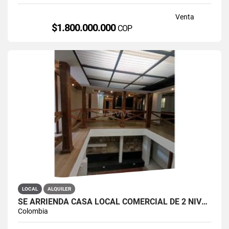
Venta
$1.800.000.000
COP
LOCAL
ALQUILER
SE ARRIENDA CASA LOCAL COMERCIAL DE 2 NIVELES EN LA CANDELARIA
Colombia