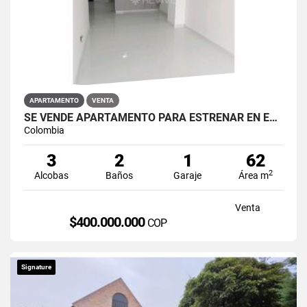
APARTAMENTO
VENTA
SE VENDE APARTAMENTO PARA ESTRENAR EN EL BARRIO RESTREPO
Colombia
3
2
1
62
2
Alcobas
Baños
Garaje
Área m
Venta
$400.000.000
COP
Signature