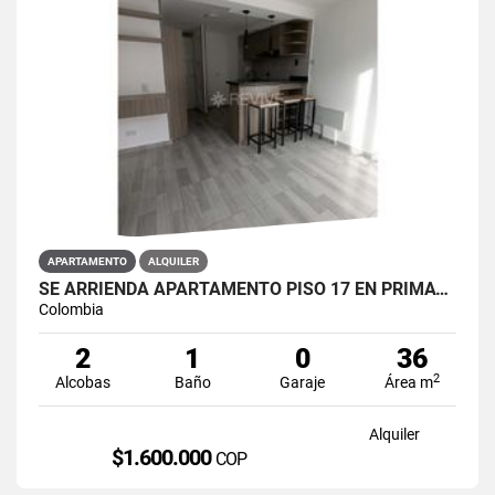
APARTAMENTO
ALQUILER
SE ARRIENDA APARTAMENTO PISO 17 EN PRIMAVERA 6-39 PUENTE ARANDA
Colombia
2
1
0
36
2
Alcobas
Baño
Garaje
Área m
Alquiler
$1.600.000
COP