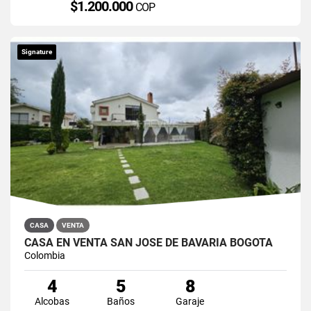
$1.200.000
COP
Signature
CASA
VENTA
CASA EN VENTA SAN JOSÉ DE BAVARIA BOGOTÁ
Colombia
4
5
8
Alcobas
Baños
Garaje