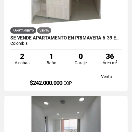
APARTAMENTO
VENTA
SE VENDE APARTAMENTO EN PRIMAVERA 6-39 ET 2 PUENTE ARANDA
Colombia
2
1
0
36
2
Alcobas
Baño
Garaje
Área m
Venta
$242.000.000
COP