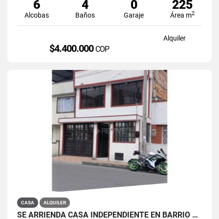
6
4
0
225
2
Alcobas
Baños
Garaje
Área m
Alquiler
$4.400.000
COP
CASA
ALQUILER
SE ARRIENDA CASA INDEPENDIENTE EN BARRIO QUIROGA SUR