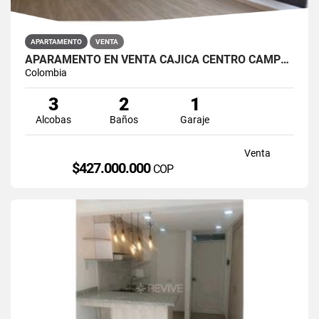
APARTAMENTO
VENTA
APARAMENTO EN VENTA CAJICÁ CENTRO CAMPUS CLUB RESERVADO
Colombia
3
2
1
Alcobas
Baños
Garaje
Venta
$427.000.000
COP