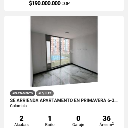
$190.000.000
COP
APARTAMENTO
ALQUILER
SE ARRIENDA APARTAMENTO EN PRIMAVERA 6-39 ET 2 PISO 3 PARS ESTRENAR
Colombia
2
1
0
36
2
Alcobas
Baño
Garaje
Área m