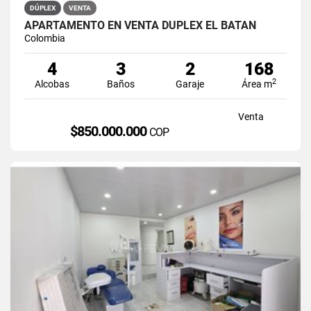
DÚPLEX
VENTA
APARTAMENTO EN VENTA DÚPLEX EL BATÁN
Colombia
4
3
2
168
2
Alcobas
Baños
Garaje
Área m
Venta
$850.000.000
COP