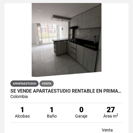
APARTAESTUDIO
VENTA
SE VENDE APARTAESTUDIO RENTABLE EN PRIMAVERA 6-39 ET 2
Colombia
1
1
0
27
2
Alcobas
Baño
Garaje
Área m
Venta