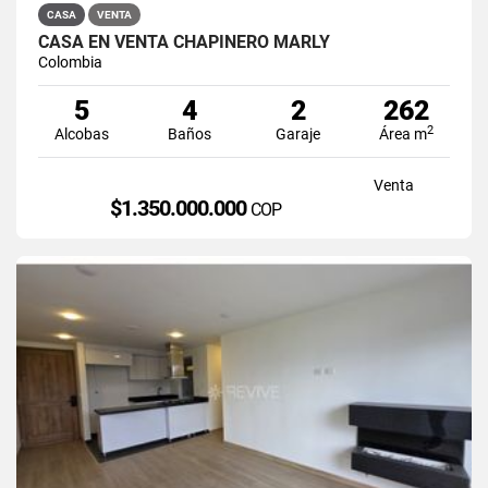
CASA
VENTA
CASA EN VENTA CHAPINERO MARLY
Colombia
5
4
2
262
2
Alcobas
Baños
Garaje
Área m
Venta
$1.350.000.000
COP