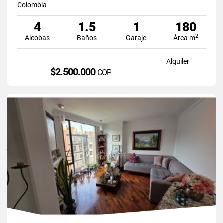
Colombia
4
1.5
1
180
2
Alcobas
Baños
Garaje
Área m
Alquiler
$2.500.000
COP