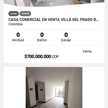
CASA
VENTA
CASA COMERCIAL EN VENTA VILLA DEL PRADO BOGOTÁ NORTE
Colombia
0
0
0
Alcobas
Baños
Garaje
Venta
$700.000.000
COP