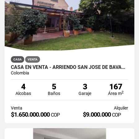
CASA
VENTA
CASA EN VENTA - ARRIENDO SAN JOSÉ DE BAVARIA
Colombia
4
5
3
167
2
Alcobas
Baños
Garaje
Área m
Venta
Alquiler
$1.650.000.000
$9.000.000
COP
COP