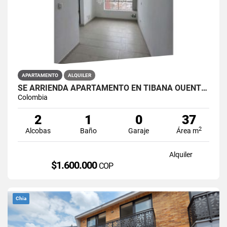
APARTAMENTO
ALQUILER
SE ARRIENDA APARTAMENTO EN TIBANA OUENTE ARANDA CONJUNTO OPORTO
Colombia
2
1
0
37
2
Alcobas
Baño
Garaje
Área m
Alquiler
$1.600.000
COP
Chia