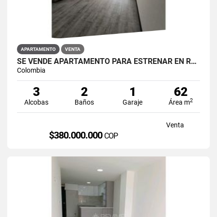
APARTAMENTO
VENTA
SE VENDE APARTAMENTO PARA ESTRENAR EN RESTREPO ANTONIO NARIÑO
Colombia
3
2
1
62
2
Alcobas
Baños
Garaje
Área m
Venta
$380.000.000
COP