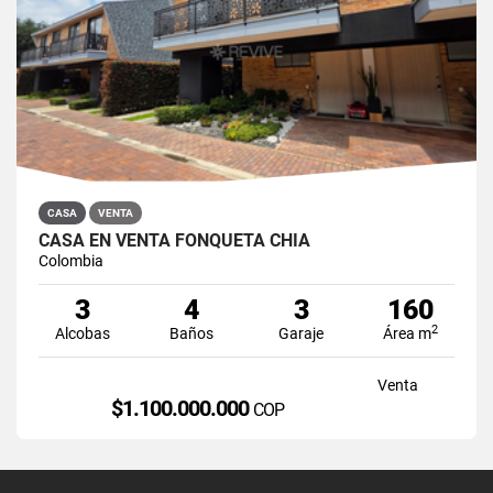
CASA
VENTA
CASA EN VENTA FONQUETÁ CHÍA
Colombia
3
4
3
160
2
Alcobas
Baños
Garaje
Área m
Venta
$1.100.000.000
COP