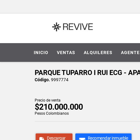
INICIO
VENTAS
ALQUILERES
AGENTE
PARQUE TUPARRO I RUI ECG - A
Código.
9997774
Precio de venta
$210.000.000
Pesos Colombianos
Descargar
Recomendar inmueble