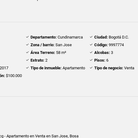
Departamento:
Cundinamarca
Ciudad:
Bogotá D.C.
Zona / barrio:
San Jose
Código:
9997774
Área Terreno:
58 m²
Alcobas:
3
Estrato:
2
Pisos:
6
2017
Tipo de inmueble:
Apartamento
Tipo de negocio:
Venta
ón:
$100.000
ecg - Apartamento en Venta en San Jose, Bosa