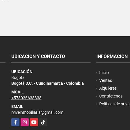
UBICACIÓN Y CONTACTO
INFORMACIÓN
UBICACIÓN
Inicio
Bogotá
Ventas
Bogotá D.C. - Cundinamarca - Colombia
Alquileres
MÓVIL
Contáctenos
+573026638338
Políticas de priv
EMAIL
rviveinmobiliaria@gmail.com
Facebook
Instagram
YouTube
TikTok