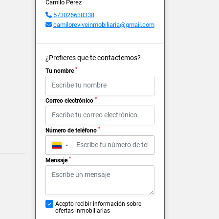
Camilo Perez
573026638338
camiloreviveinmobiliaria@gmail.com
¿Prefieres que te contactemos?
*
Tu nombre
*
Correo electrónico
*
Número de teléfono
▼
*
Mensaje
Acepto recibir información sobre
ofertas inmobiliarias