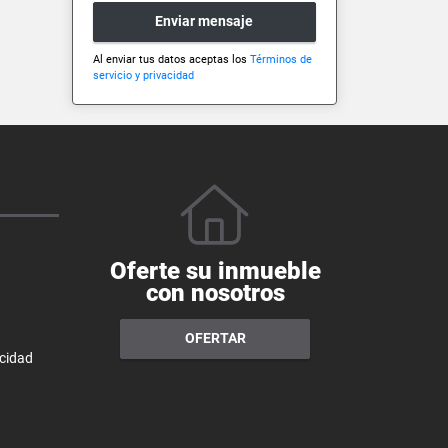
Enviar mensaje
Al enviar tus datos aceptas los
Términos de
servicio y privacidad
Oferte su inmueble
con nosotros
OFERTAR
acidad