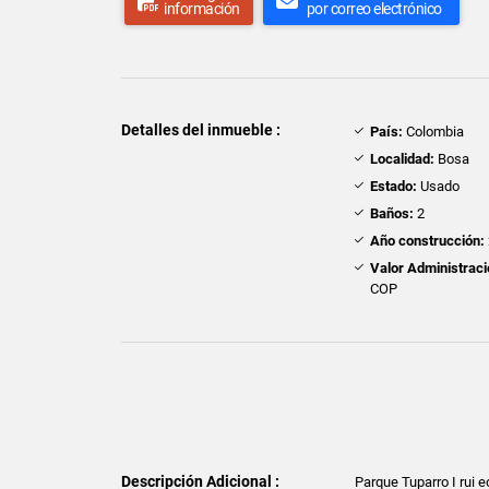
información
por correo electrónico
Detalles del inmueble :
País:
Colombia
Localidad:
Bosa
Estado:
Usado
Baños:
2
Año construcción:
Valor Administraci
COP
Descripción Adicional :
Parque Tuparro I rui 