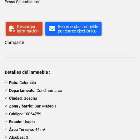
Pesos Colombianos
Descargar
Recomendar inmueble
información
por correo electrónico
Compartir
Detalles del inmueble :
País:
Colombia
Departamento:
Cundinamarca
Ciudad:
Soacha
Zona / barrio:
San Mateo 1
Código:
10064759
Estado:
Usado
Área Terreno:
44 m²
Alcobas:
3