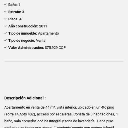
Baño:
1
Estrato:
3
Pisos:
4
Año construcción:
2011
Tipo de inmueble:
Apartamento
Tipo de negocio:
Venta
Valor Administración:
$75.929 COP
Descripción Adicional :
Apartamento en venta de 44 m², vista interior, ubicado en un 4to piso
(Torre 14 Apto 402), acceso por escaleras. Consta de 3 habitaciones, 1
baño, sala comedor, cocina integral y zona de lavandería. Tiene piso
cerámico en todas sus zonas. El conjunto cuenta con parque infantil,