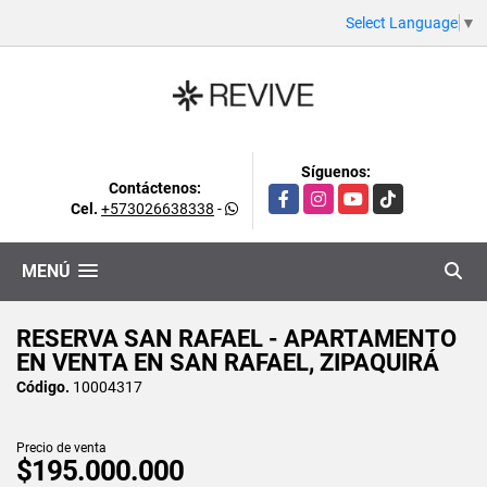
Select Language
▼
Síguenos:
Contáctenos:
Facebook
Instagram
YouTube
TikTok
Cel.
+573026638338
-
MENÚ
RESERVA SAN RAFAEL - APARTAMENTO
EN VENTA EN SAN RAFAEL, ZIPAQUIRÁ
Código.
10004317
Precio de venta
$195.000.000