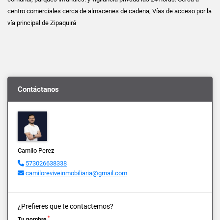
centro comerciales cerca de almacenes de cadena, Vías de acceso por la
vía principal de Zipaquirá
Contáctanos
Camilo Perez
573026638338
camiloreviveinmobiliaria@gmail.com
¿Prefieres que te contactemos?
*
Tu nombre