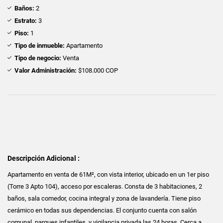
Baños:
2
Estrato:
3
Piso:
1
Tipo de inmueble:
Apartamento
Tipo de negocio:
Venta
Valor Administración:
$108.000 COP
Descripción Adicional :
Apartamento en venta de 61M², con vista interior, ubicado en un 1er piso
(Torre 3 Apto 104), acceso por escaleras. Consta de 3 habitaciones, 2
baños, sala comedor, cocina integral y zona de lavandería. Tiene piso
cerámico en todas sus dependencias. El conjunto cuenta con salón
comunal, parques infantiles. y vigilancia privada las 24 horas. Cerca a