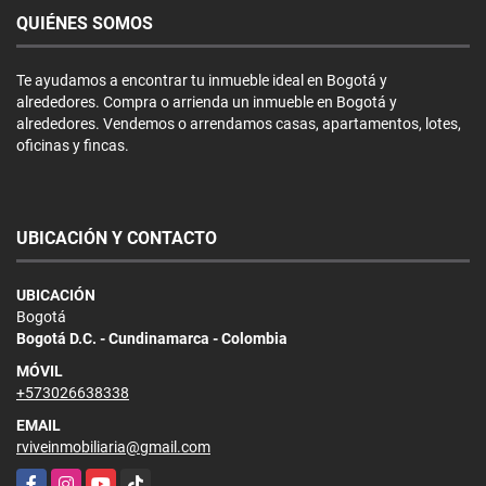
QUIÉNES SOMOS
Te ayudamos a encontrar tu inmueble ideal en Bogotá y
alrededores. Compra o arrienda un inmueble en Bogotá y
alrededores. Vendemos o arrendamos casas, apartamentos, lotes,
oficinas y fincas.
UBICACIÓN Y CONTACTO
UBICACIÓN
Bogotá
Bogotá D.C. - Cundinamarca - Colombia
MÓVIL
+573026638338
EMAIL
rviveinmobiliaria@gmail.com
Facebook
Instagram
YouTube
TikTok