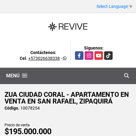
Select Language
▼
Síguenos:
Contáctenos:
Facebook
Instagram
YouTube
TikTok
Cel.
+573026638338
-
MENÚ
ZUA CIUDAD CORAL - APARTAMENTO EN
VENTA EN SAN RAFAEL, ZIPAQUIRÁ
Código.
10078254
Precio de venta
$195.000.000