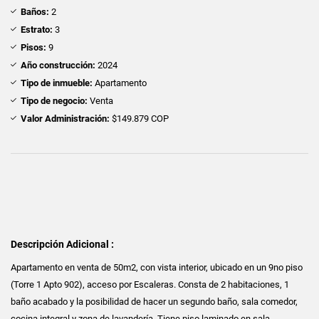
Baños:
2
Estrato:
3
Pisos:
9
Año construcción:
2024
Tipo de inmueble:
Apartamento
Tipo de negocio:
Venta
Valor Administración:
$149.879 COP
Descripción Adicional :
Apartamento en venta de 50m2, con vista interior, ubicado en un 9no piso
(Torre 1 Apto 902), acceso por Escaleras. Consta de 2 habitaciones, 1
baño acabado y la posibilidad de hacer un segundo baño, sala comedor,
cocina integral y zona de lavandería. Tiene piso laminado en sala