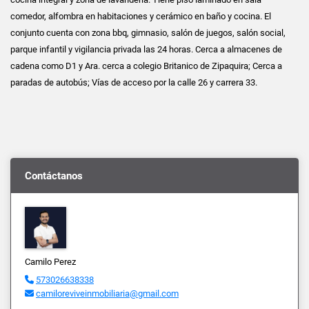
comedor, alfombra en habitaciones y cerámico en baño y cocina. El
conjunto cuenta con zona bbq, gimnasio, salón de juegos, salón social,
parque infantil y vigilancia privada las 24 horas. Cerca a almacenes de
cadena como D1 y Ara. cerca a colegio Britanico de Zipaquira; Cerca a
paradas de autobús; Vías de acceso por la calle 26 y carrera 33.
Contáctanos
Camilo Perez
573026638338
camiloreviveinmobiliaria@gmail.com