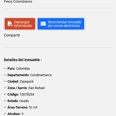
Pesos Colombianos
Descargar
Recomendar inmueble
información
por correo electrónico
Compartir
Detalles del inmueble :
País:
Colombia
Departamento:
Cundinamarca
Ciudad:
Zipaquirá
Zona / barrio:
San Rafael
Código:
10078254
Estado:
Usado
Área Terreno:
51 m²
Alcobas:
3