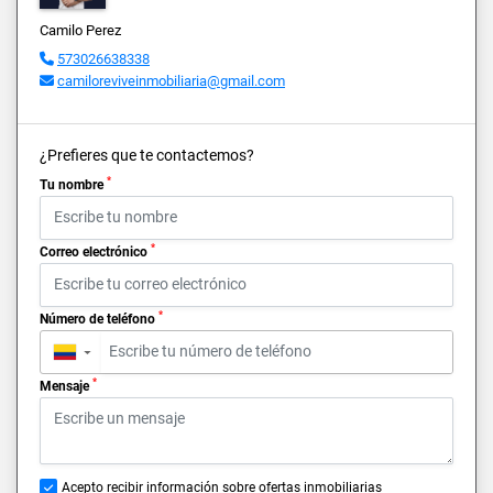
Camilo Perez
573026638338
camiloreviveinmobiliaria@gmail.com
¿Prefieres que te contactemos?
*
Tu nombre
*
Correo electrónico
*
Número de teléfono
▼
*
Mensaje
Acepto recibir información sobre ofertas inmobiliarias