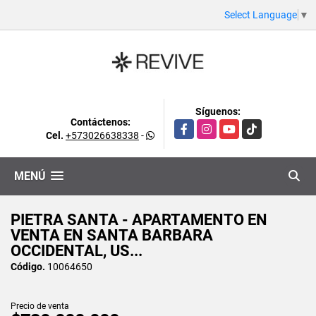
Select Language
▼
Síguenos:
Contáctenos:
Facebook
Instagram
YouTube
TikTok
Cel.
+573026638338
-
MENÚ
PIETRA SANTA - APARTAMENTO EN
VENTA EN SANTA BARBARA
OCCIDENTAL, US...
Código.
10064650
Precio de venta