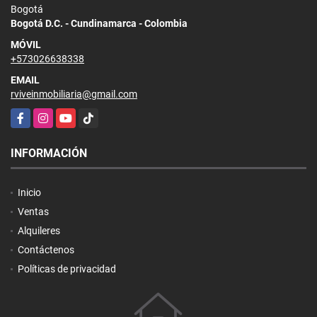
Bogotá
Bogotá D.C. - Cundinamarca - Colombia
MÓVIL
+573026638338
EMAIL
rviveinmobiliaria@gmail.com
Facebook
Instagram
YouTube
TikTok
INFORMACIÓN
Inicio
Ventas
Alquileres
Contáctenos
Políticas de privacidad