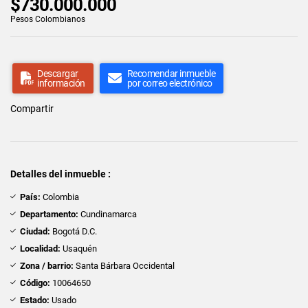
$730.000.000
Pesos Colombianos
Descargar
Recomendar inmueble
información
por correo electrónico
Compartir
Detalles del inmueble :
País:
Colombia
Departamento:
Cundinamarca
Ciudad:
Bogotá D.C.
Localidad:
Usaquén
Zona / barrio:
Santa Bárbara Occidental
Código:
10064650
Estado:
Usado