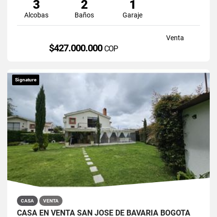
3
2
1
Alcobas
Baños
Garaje
Venta
$427.000.000
COP
Signature
CASA
VENTA
CASA EN VENTA SAN JOSÉ DE BAVARIA BOGOTÁ