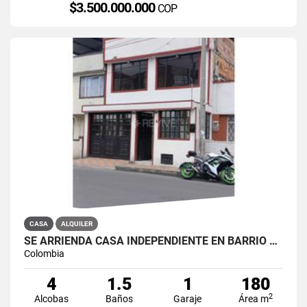
$3.500.000.000
COP
CASA
ALQUILER
SE ARRIENDA CASA INDEPENDIENTE EN BARRIO QUIROGA SUR
Colombia
4
1.5
1
180
2
Alcobas
Baños
Garaje
Área m