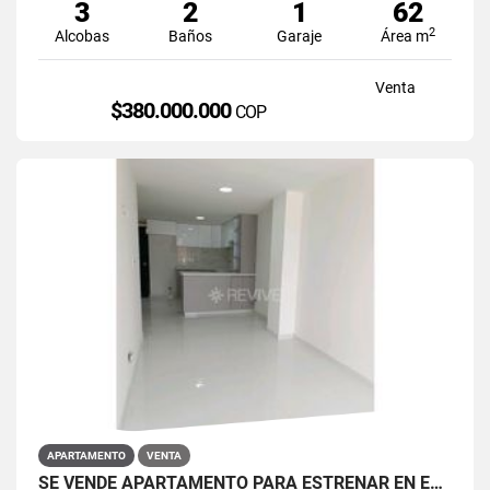
3
2
1
62
2
Alcobas
Baños
Garaje
Área m
Venta
$380.000.000
COP
APARTAMENTO
VENTA
SE VENDE APARTAMENTO PARA ESTRENAR EN EL BARRIO RESTREPO