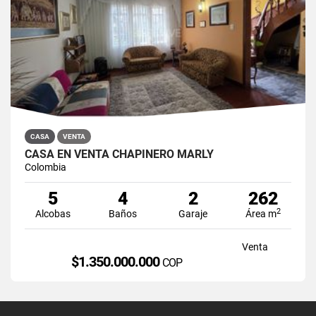
CASA
VENTA
CASA EN VENTA CHAPINERO MARLY
Colombia
5
4
2
262
2
Alcobas
Baños
Garaje
Área m
Venta
$1.350.000.000
COP