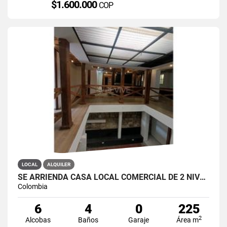
$1.600.000
COP
LOCAL
ALQUILER
SE ARRIENDA CASA LOCAL COMERCIAL DE 2 NIVELES EN LA CANDELARIA
Colombia
6
4
0
225
2
Alcobas
Baños
Garaje
Área m