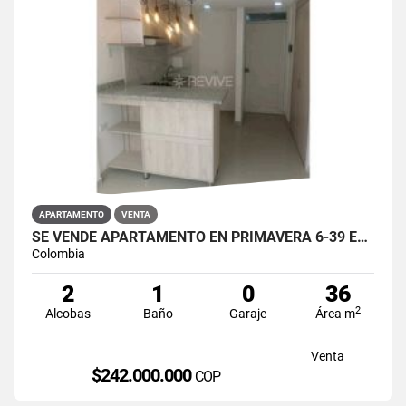
APARTAMENTO
VENTA
SE VENDE APARTAMENTO EN PRIMAVERA 6-39 ET 2 PUENTE ARANDA
Colombia
2
1
0
36
2
Alcobas
Baño
Garaje
Área m
Venta
$242.000.000
COP