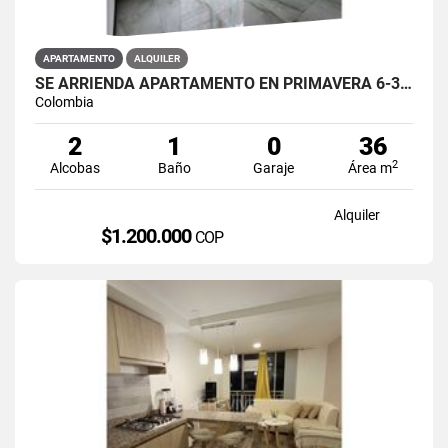
APARTAMENTO
ALQUILER
SE ARRIENDA APARTAMENTO EN PRIMAVERA 6-39 ET 2 PISO 3 PARS ESTRENAR
Colombia
2
1
0
36
2
Alcobas
Baño
Garaje
Área m
Alquiler
$1.200.000
COP