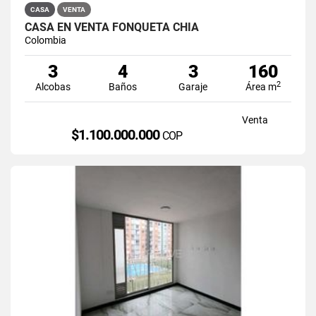
CASA
VENTA
CASA EN VENTA FONQUETÁ CHÍA
Colombia
3
4
3
160
2
Alcobas
Baños
Garaje
Área m
Venta
$1.100.000.000
COP