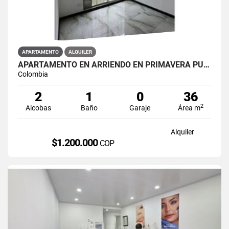
APARTAMENTO
ALQUILER
APARTAMENTO EN ARRIENDO EN PRIMAVERA PUENTE ARANDA PRIMAVERA 6-39 ET 2
Colombia
2
1
0
36
2
Alcobas
Baño
Garaje
Área m
Alquiler
$1.200.000
COP