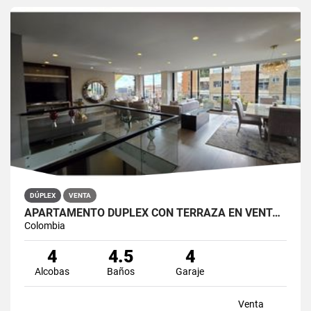
DÚPLEX
VENTA
APARTAMENTO DÚPLEX CON TERRAZA EN VENTA BELLA SUIZA USAQUÉN BOGOTÁ
Colombia
4
4.5
4
Alcobas
Baños
Garaje
Venta