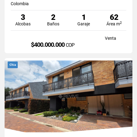
Colombia
3
2
1
62
2
Alcobas
Baños
Garaje
Área m
Venta
$400.000.000
COP
Chia