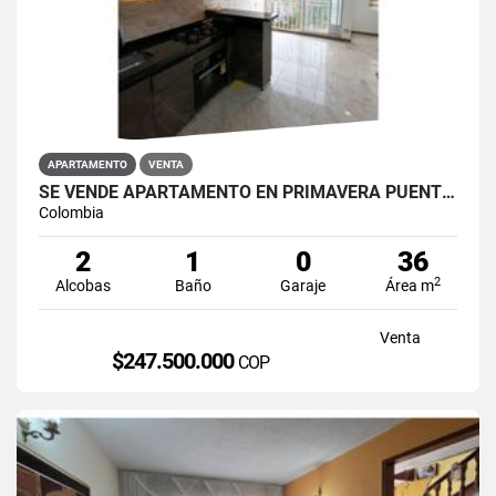
APARTAMENTO
VENTA
SE VENDE APARTAMENTO EN PRIMAVERA PUENTE ARANDA
Colombia
2
1
0
36
2
Alcobas
Baño
Garaje
Área m
Venta
$247.500.000
COP