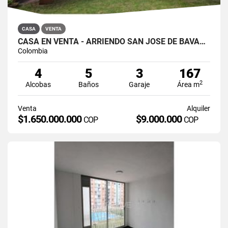
CASA
VENTA
CASA EN VENTA - ARRIENDO SAN JOSÉ DE BAVARIA
Colombia
4
5
3
167
2
Alcobas
Baños
Garaje
Área m
Venta
Alquiler
$1.650.000.000
$9.000.000
COP
COP