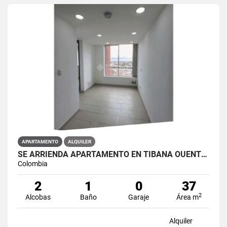
APARTAMENTO
ALQUILER
SE ARRIENDA APARTAMENTO EN TIBANA OUENTE ARANDA CONJUNTO OPORTO
Colombia
2
1
0
37
2
Alcobas
Baño
Garaje
Área m
Alquiler