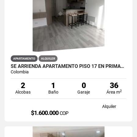
APARTAMENTO
ALQUILER
SE ARRIENDA APARTAMENTO PISO 17 EN PRIMAVERA 6-39 PUENTE ARANDA
Colombia
2
1
0
36
2
Alcobas
Baño
Garaje
Área m
Alquiler
$1.600.000
COP