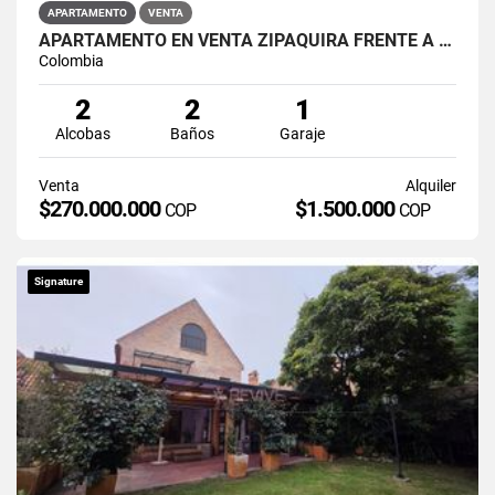
APARTAMENTO
VENTA
APARTAMENTO EN VENTA ZIPAQUIRÁ FRENTE A LA UNIMINUTO
Colombia
2
2
1
Alcobas
Baños
Garaje
Venta
Alquiler
$270.000.000
$1.500.000
COP
COP
Signature