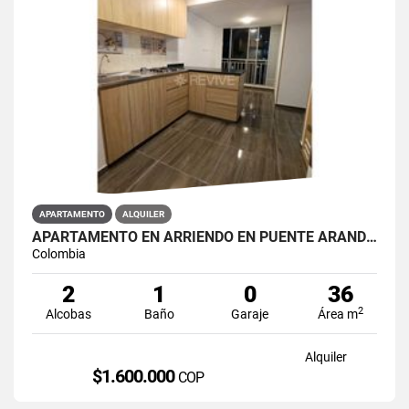
APARTAMENTO
ALQUILER
APARTAMENTO EN ARRIENDO EN PUENTE ARANDA PRIMAVERA 6-39
Colombia
2
1
0
36
2
Alcobas
Baño
Garaje
Área m
Alquiler
$1.600.000
COP