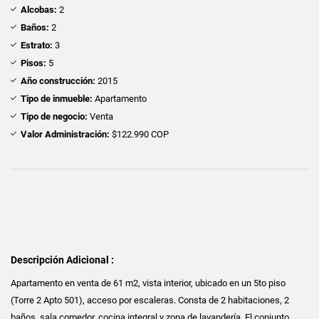
Alcobas:
2
Baños:
2
Estrato:
3
Pisos:
5
Año construcción:
2015
Tipo de inmueble:
Apartamento
Tipo de negocio:
Venta
Valor Administración:
$122.990 COP
Descripción Adicional :
Apartamento en venta de 61 m2, vista interior, ubicado en un 5to piso
(Torre 2 Apto 501), acceso por escaleras. Consta de 2 habitaciones, 2
baños, sala comedor, cocina integral y zona de lavandería. El conjunto