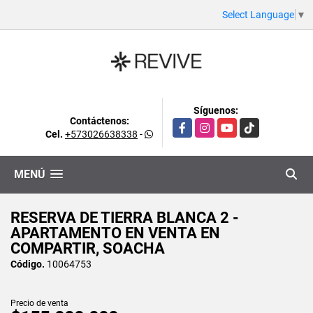
Select Language
▼
Síguenos:
Contáctenos:
Facebook
Instagram
YouTube
TikTok
Cel.
+573026638338
-
MENÚ
RESERVA DE TIERRA BLANCA 2 -
APARTAMENTO EN VENTA EN
COMPARTIR, SOACHA
Código.
10064753
Precio de venta