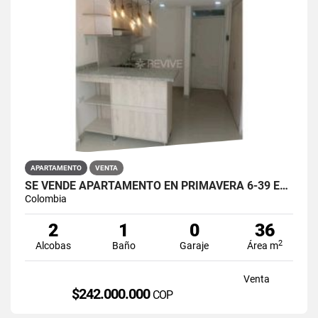
APARTAMENTO
VENTA
SE VENDE APARTAMENTO EN PRIMAVERA 6-39 ET 2 PUENTE ARANDA
Colombia
2
1
0
36
2
Alcobas
Baño
Garaje
Área m
Venta
$242.000.000
COP