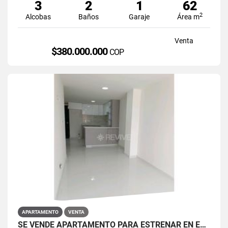
3
2
1
62
2
Alcobas
Baños
Garaje
Área m
Venta
$380.000.000
COP
APARTAMENTO
VENTA
SE VENDE APARTAMENTO PARA ESTRENAR EN EL BARRIO RESTREPO