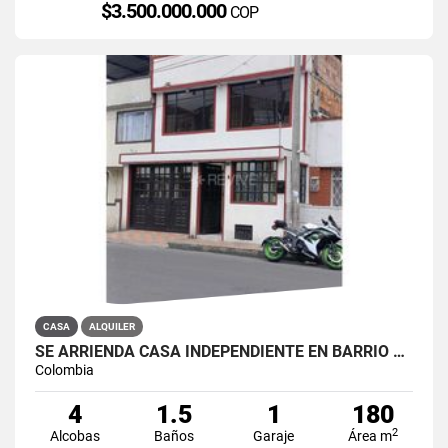
$3.500.000.000
COP
CASA
ALQUILER
SE ARRIENDA CASA INDEPENDIENTE EN BARRIO QUIROGA SUR
Colombia
4
1.5
1
180
2
Alcobas
Baños
Garaje
Área m