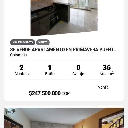
APARTAMENTO
VENTA
SE VENDE APARTAMENTO EN PRIMAVERA PUENTE ARANDA
Colombia
2
1
0
36
2
Alcobas
Baño
Garaje
Área m
Venta
$247.500.000
COP