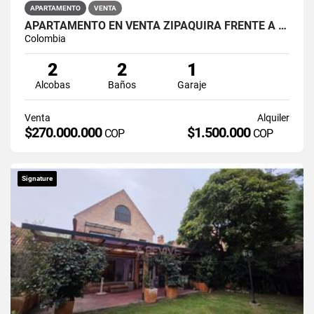
APARTAMENTO
VENTA
APARTAMENTO EN VENTA ZIPAQUIRÁ FRENTE A LA UNIMINUTO
Colombia
2
2
1
Alcobas
Baños
Garaje
Venta
Alquiler
$270.000.000
$1.500.000
COP
COP
Signature