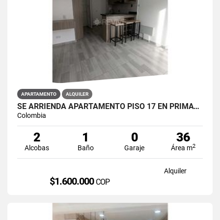
APARTAMENTO
ALQUILER
SE ARRIENDA APARTAMENTO PISO 17 EN PRIMAVERA 6-39 PUENTE ARANDA
Colombia
2
1
0
36
2
Alcobas
Baño
Garaje
Área m
Alquiler
$1.600.000
COP