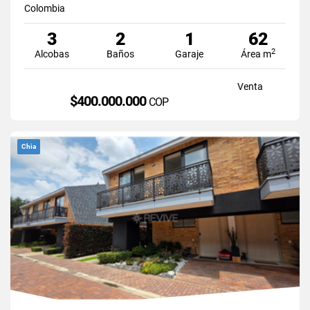
Colombia
3
2
1
62
2
Alcobas
Baños
Garaje
Área m
Venta
$400.000.000
COP
Chia