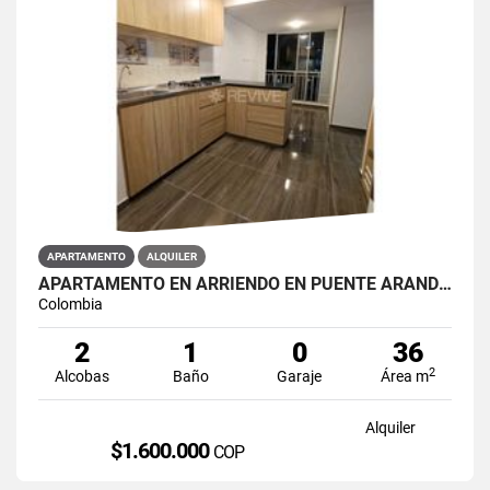
APARTAMENTO
ALQUILER
APARTAMENTO EN ARRIENDO EN PUENTE ARANDA PRIMAVERA 6-39
Colombia
2
1
0
36
2
Alcobas
Baño
Garaje
Área m
Alquiler
$1.600.000
COP