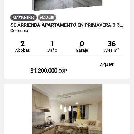
APARTAMENTO
ALQUILER
SE ARRIENDA APARTAMENTO EN PRIMAVERA 6-39 ET 2 PISO 3 PARS ESTRENAR
Colombia
2
1
0
36
2
Alcobas
Baño
Garaje
Área m
Alquiler
$1.200.000
COP