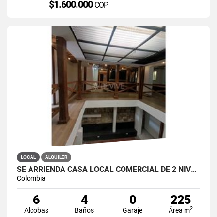
$1.600.000
COP
LOCAL
ALQUILER
SE ARRIENDA CASA LOCAL COMERCIAL DE 2 NIVELES EN LA CANDELARIA
Colombia
6
4
0
225
2
Alcobas
Baños
Garaje
Área m