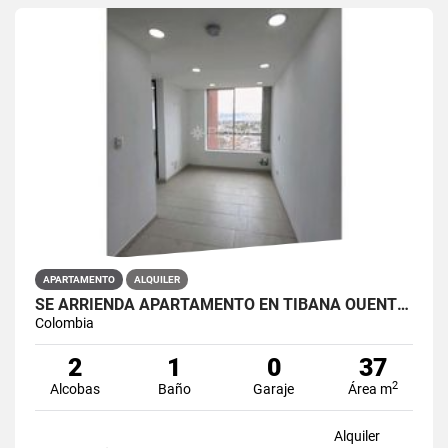
APARTAMENTO
ALQUILER
SE ARRIENDA APARTAMENTO EN TIBANA OUENTE ARANDA CONJUNTO OPORTO
Colombia
2
1
0
37
2
Alcobas
Baño
Garaje
Área m
Alquiler