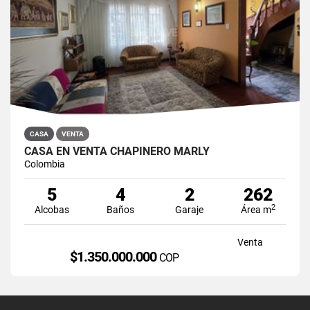
CASA
VENTA
CASA EN VENTA CHAPINERO MARLY
Colombia
5
4
2
262
2
Alcobas
Baños
Garaje
Área m
Venta
$1.350.000.000
COP