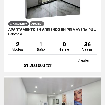
APARTAMENTO
ALQUILER
APARTAMENTO EN ARRIENDO EN PRIMAVERA PUENTE ARANDA PRIMAVERA 6-39 ET 2
Colombia
2
1
0
36
2
Alcobas
Baño
Garaje
Área m
Alquiler
$1.200.000
COP