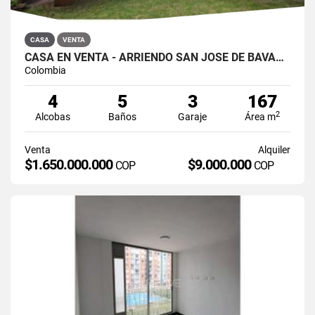
CASA
VENTA
CASA EN VENTA - ARRIENDO SAN JOSÉ DE BAVARIA
Colombia
4
5
3
167
2
Alcobas
Baños
Garaje
Área m
Venta
Alquiler
$1.650.000.000
$9.000.000
COP
COP