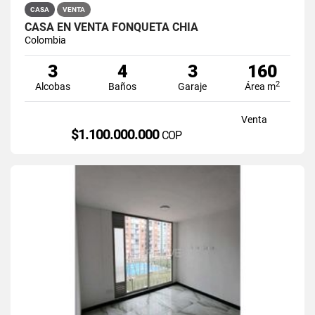
CASA
VENTA
CASA EN VENTA FONQUETÁ CHÍA
Colombia
3
4
3
160
2
Alcobas
Baños
Garaje
Área m
Venta
$1.100.000.000
COP