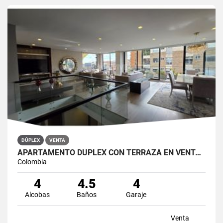
DÚPLEX
VENTA
APARTAMENTO DÚPLEX CON TERRAZA EN VENTA BELLA SUIZA USAQUÉN BOGOTÁ
Colombia
4
4.5
4
Alcobas
Baños
Garaje
Venta