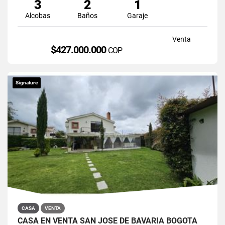
3
2
1
Alcobas
Baños
Garaje
Venta
$427.000.000
COP
Signature
CASA
VENTA
CASA EN VENTA SAN JOSÉ DE BAVARIA BOGOTÁ