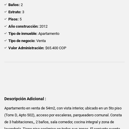
Baños:
2
Estrato:
3
Pisos:
5
Año construcción:
2012
Tipo de inmueble:
Apartamento
Tipo de negocio:
Venta
Valor Administración:
$65.400 COP
Descripción Adicional :
Apartamento en venta de 54m2, con vista interior, ubicado en un 5to piso
(Torre D, Apto 502), acceso por escaleras, parqueadero comunal. Consta
de 3 habitaciones,, 2 baños, sala comedor, cocina integral y zona de
lavandería. Tiene piso cerámico en todas sus zonas. El conjunto cuenta