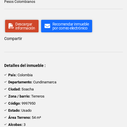
Pesos Colombianos
Descargar
Recomendar inmueble
información
por correo electrónico
Compartir
Detalles del inmueble :
País:
Colombia
Departamento:
Cundinamarca
Ciudad:
Soacha
Zona / barrio:
Terreros
Código:
9997950
Estado:
Usado
Área Terreno:
54 m²
Alcobas:
3