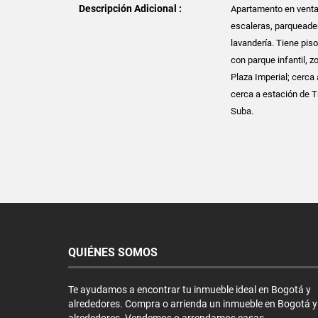
Descripción Adicional :
Apartamento en venta 
escaleras, parqueader
lavandería. Tiene pis
con parque infantil, z
Plaza Imperial; cerca
cerca a estación de T
Suba.
QUIÉNES SOMOS
Te ayudamos a encontrar tu inmueble ideal en Bogotá y
alrededores. Compra o arrienda un inmueble en Bogotá y
alrededores. Vendemos o arrendamos casas,