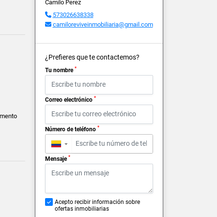
Camilo Perez
573026638338
camiloreviveinmobiliaria@gmail.com
¿Prefieres que te contactemos?
*
Tu nombre
*
Correo electrónico
amento
*
Número de teléfono
▼
*
Mensaje
Acepto recibir información sobre
ofertas inmobiliarias