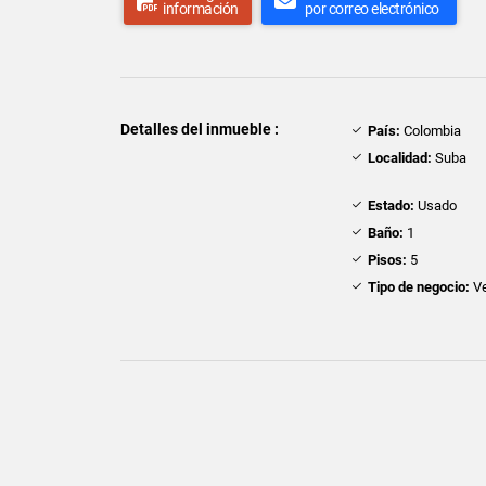
información
por correo electrónico
Detalles del inmueble :
País:
Colombia
Localidad:
Suba
Estado:
Usado
Baño:
1
Pisos:
5
Tipo de negocio:
Ve