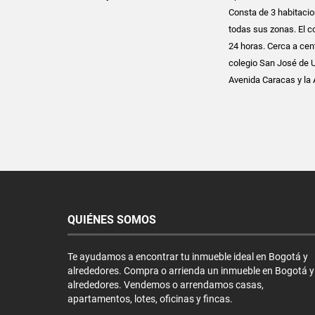
Consta de 3 habitacio
todas sus zonas. El c
24 horas. Cerca a cen
colegio San José de U
Avenida Caracas y la
QUIÉNES SOMOS
Te ayudamos a encontrar tu inmueble ideal en Bogotá y
alrededores. Compra o arrienda un inmueble en Bogotá y
alrededores. Vendemos o arrendamos casas,
apartamentos, lotes, oficinas y fincas.