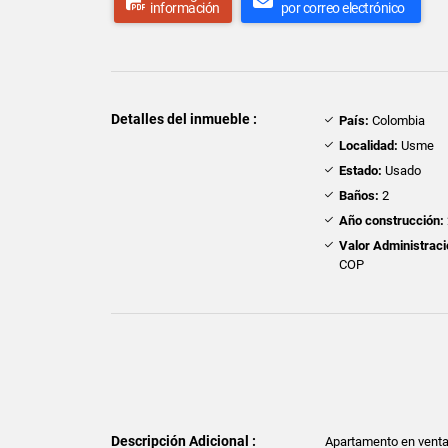
información
por correo electrónico
Detalles del inmueble :
País:
Colombia
Localidad:
Usme
Estado:
Usado
Baños:
2
Año construcción:
Valor Administraci
COP
Descripción Adicional :
Apartamento en venta d