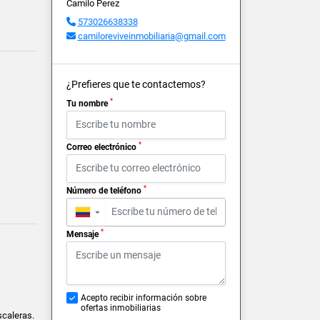
Camilo Perez
573026638338
camiloreviveinmobiliaria@gmail.com
¿Prefieres que te contactemos?
*
Tu nombre
*
Correo electrónico
*
Número de teléfono
▼
*
Mensaje
Acepto recibir información sobre
ofertas inmobiliarias
scaleras.