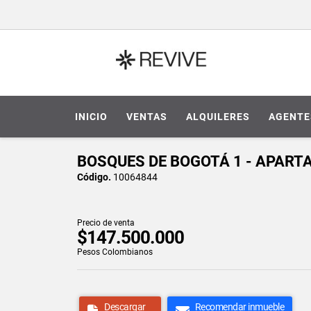
INICIO
VENTAS
ALQUILERES
AGENTE
BOSQUES DE BOGOTÁ 1 - APART
Código.
10064844
Precio de venta
$147.500.000
Pesos Colombianos
Descargar
Recomendar inmueble