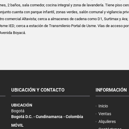
nes, 2 baños, sala comedor, cocina integral y zona de lavandería. Tiene piso ce
onjunto cuenta con parque infantil, zonas verdes, salón comunal y vigilancia priv
tro comercial Altavista; cerca a almacenes de cadena como D1, Surtimax y Ara;
sme IED; cerca a estación de Transmilenio Portal de Usme. Vías de acceso por
 Avenida Boyacá.
UBICACIÓN Y CONTACTO
INFORMACIÓN
UBICACIÓN
Inicio
Bogotá
Ventas
Bogotá D.C. - Cundinamarca - Colombia
Alquileres
MÓVIL