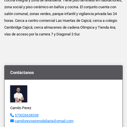
cocina integral y zona de lavandería. Tiene piso laminado en habitaciones,
zona social y piso cerámico en baños y cocina. El conjunto cuenta con
salón comunal, zonas verdes, parque infantil y vigilancia privada las 24
horas. Cerca a centro comercial Las Huertas de Cajicá; cerca a colegio
Cambridge Cajicá; cerca almacenes de cadena Olimpica y Tienda Ara;
vías de acceso por la carrera 7 y Diagonal 3 Sur.
Contáctanos
Camilo Perez
573026638338
camiloreviveinmobiliaria@gmail.com