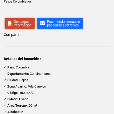
Pesos Colombianos
Descargar
Recomendar inmueble
información
por correo electrónico
Compartir
Detalles del inmueble :
País:
Colombia
Departamento:
Cundinamarca
Ciudad:
Cajicá
Zona / barrio:
Vda Canelon
Código:
10004277
Estado:
Usado
Área Terreno:
60 m²
Alcobas:
2