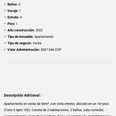
Baños:
2
Garaje:
1
Estrato:
4
Piso:
1
Año construcción:
2022
Tipo de inmueble:
Apartamento
Tipo de negocio:
Venta
Valor Administración:
$367.046 COP
Descripción Adicional :
Apartamento en venta de 60m², con vista interior, ubicado en un 1er piso
(Torre 5 Apto 102). Consta de 2 habitaciones, 2 baños, sala comedor,