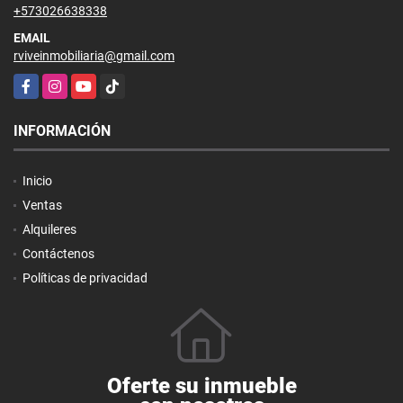
+573026638338
EMAIL
rviveinmobiliaria@gmail.com
Facebook
Instagram
YouTube
TikTok
INFORMACIÓN
Inicio
Ventas
Alquileres
Contáctenos
Políticas de privacidad
Oferte su inmueble