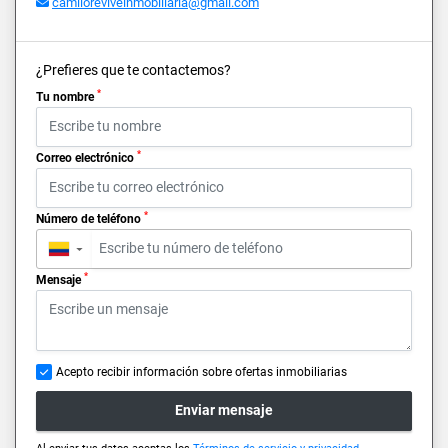
camiloreviveinmobiliaria@gmail.com
¿Prefieres que te contactemos?
*
Tu nombre
*
Correo electrónico
*
Número de teléfono
▼
*
Mensaje
Acepto recibir información sobre ofertas inmobiliarias
Enviar mensaje