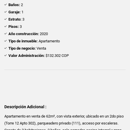
Baños:
2
Garaje:
1
Estrato:
3
Pisos:
3
Año construcción:
2020
Tipo de inmueble:
Apartamento
Tipo de negocio:
Venta
Valor Administración:
$132.302 COP
Descripción Adicional :
Apartamento en venta de 62m², con vista exterior, ubicado en un 2do piso
(Torre 12 Apto 302), parqueadero privado (111), acceso por escaleras.