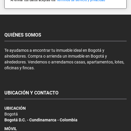
Al enviar tus datos aceptas los
Términos de servicio y privacidad
QUIÉNES SOMOS
Te ayudamos a encontrar tu inmueble ideal en Bogotá y
alrededores. Compra o arrienda un inmueble en Bogotá y
alrededores. Vendemos o arrendamos casas, apartamentos, lotes,
oficinas y fincas.
UBICACIÓN Y CONTACTO
UBICACIÓN
Bogotá
Bogotá D.C. - Cundinamarca - Colombia
MÓVIL