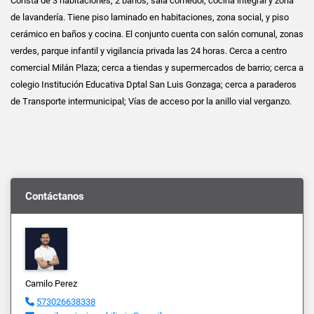
Consta de 3 habitaciones, 2 baños, sala comedor, cocina integral y zona
de lavandería. Tiene piso laminado en habitaciones, zona social, y piso
cerámico en baños y cocina. El conjunto cuenta con salón comunal, zonas
verdes, parque infantil y vigilancia privada las 24 horas. Cerca a centro
comercial Milán Plaza; cerca a tiendas y supermercados de barrio; cerca a
colegio Institución Educativa Dptal San Luis Gonzaga; cerca a paraderos
de Transporte intermunicipal; Vías de acceso por la anillo vial verganzo.
Contáctanos
Camilo Perez
573026638338