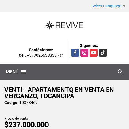
Select Language
▼
Síguenos:
Contáctenos:
Facebook
Instagram
YouTube
TikTok
Cel.
+573026638338
-
MENÚ
VENTI - APARTAMENTO EN VENTA EN
VERGANZO, TOCANCIPÁ
Código.
10078467
Precio de venta
$237.000.000