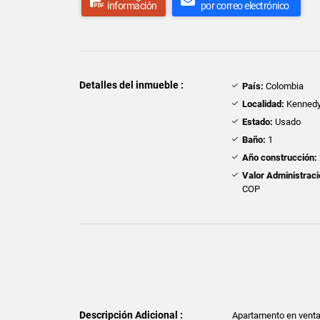
información
por correo electrónico
Detalles del inmueble :
País:
Colombia
Localidad:
Kenned
Estado:
Usado
Baño:
1
Año construcción:
Valor Administraci
COP
Descripción Adicional :
Apartamento en venta 