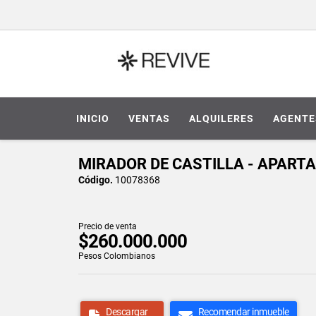
INICIO
VENTAS
ALQUILERES
AGENTE
MIRADOR DE CASTILLA - APART
Código.
10078368
Precio de venta
$260.000.000
Pesos Colombianos
Descargar
Recomendar inmueble