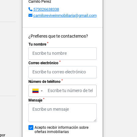
Camilo Perez
573026638338
camiloreviveinmobiliaria@gmail.com
¿Prefieres que te contactemos?
*
Tu nombre
*
Correo electrónico
*
Número de teléfono
▼
*
Mensaje
Acepto recibir información sobre
ofertas inmobiliarias
 por