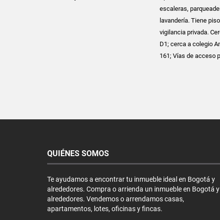
escaleras, parqueader
lavandería. Tiene pis
vigilancia privada. C
D1; cerca a colegio A
161; Vías de acceso po
QUIÉNES SOMOS
Te ayudamos a encontrar tu inmueble ideal en Bogotá y
alrededores. Compra o arrienda un inmueble en Bogotá y
alrededores. Vendemos o arrendamos casas,
apartamentos, lotes, oficinas y fincas.