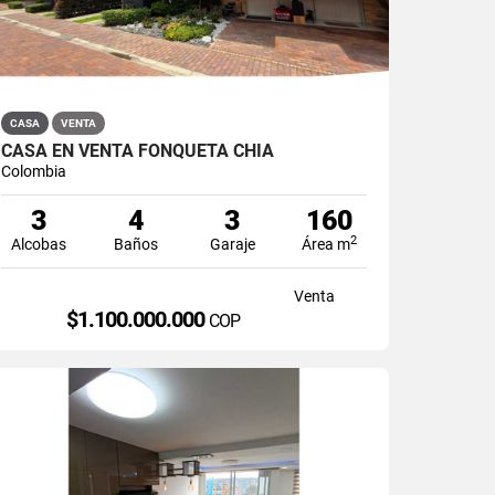
CASA
VENTA
CASA EN VENTA FONQUETÁ CHÍA
Colombia
3
4
3
160
2
Alcobas
Baños
Garaje
Área m
Venta
$1.100.000.000
COP