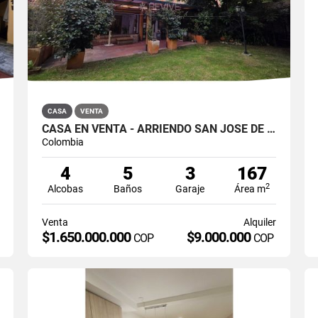
CASA
VENTA
CASA EN VENTA - ARRIENDO SAN JOSÉ DE BAVARIA
Colombia
4
5
3
167
2
Alcobas
Baños
Garaje
Área m
Venta
Alquiler
$1.650.000.000
$9.000.000
COP
COP