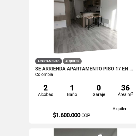
APARTAMENTO
ALQUILER
SE ARRIENDA APARTAMENTO PISO 17 EN PRIMAVERA 6-39 PUENTE ARANDA
Colombia
2
1
0
36
2
Alcobas
Baño
Garaje
Área m
Alquiler
$1.600.000
COP