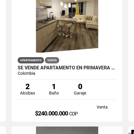
APARTAMENTO
VENTA
SE VENDE APARTAMENTO EN PRIMAVERA 6-39 ET 2 PUENTE ARANDA
Colombia
2
1
0
Alcobas
Baño
Garaje
Venta
$240.000.000
COP