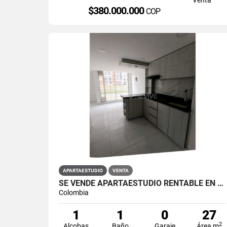
$380.000.000
COP
APARTAESTUDIO
VENTA
SE VENDE APARTAESTUDIO RENTABLE EN PRIMAVERA 6-39 ET 2
Colombia
1
1
0
27
2
Alcobas
Baño
Garaje
Área m