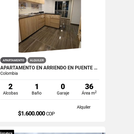
APARTAMENTO
ALQUILER
APARTAMENTO EN ARRIENDO EN PUENTE ARANDA PRIMAVERA 6-39
Colombia
2
1
0
36
2
Alcobas
Baño
Garaje
Área m
Alquiler
$1.600.000
COP
Signature