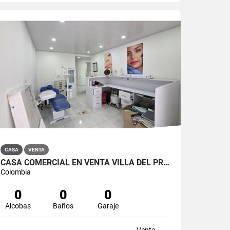
CASA
VENTA
CASA COMERCIAL EN VENTA VILLA DEL PRADO BOGOTÁ NORTE
Colombia
0
0
0
Alcobas
Baños
Garaje
Venta