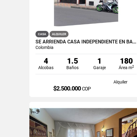
CASA
ALQUILER
SE ARRIENDA CASA INDEPENDIENTE EN BARRIO QUIROGA SUR
Colombia
4
1.5
1
180
2
Alcobas
Baños
Garaje
Área m
Alquiler
$2.500.000
COP