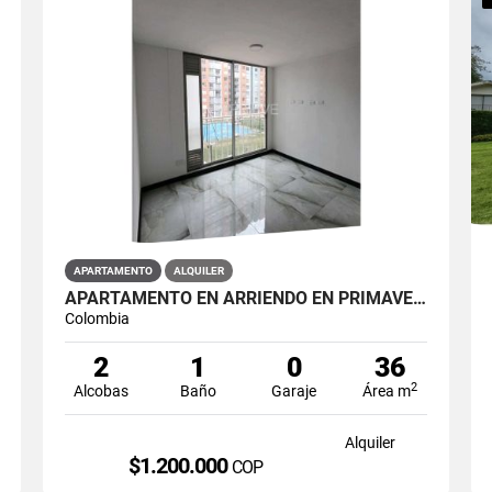
APARTAMENTO
ALQUILER
APARTAMENTO EN ARRIENDO EN PRIMAVERA PUENTE ARANDA PRIMAVERA 6-39 ET 2
Colombia
2
1
0
36
2
Alcobas
Baño
Garaje
Área m
Alquiler
$1.200.000
COP