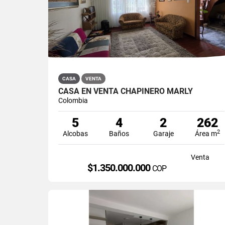
CASA
VENTA
CASA EN VENTA CHAPINERO MARLY
Colombia
5
4
2
262
2
Alcobas
Baños
Garaje
Área m
Venta
$1.350.000.000
COP