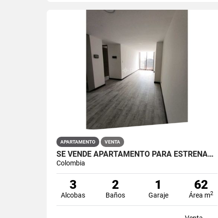
APARTAMENTO
VENTA
SE VENDE APARTAMENTO PARA ESTRENAR EN RESTREPO ANTONIO NARIÑO
Colombia
3
2
1
62
2
Alcobas
Baños
Garaje
Área m
Venta