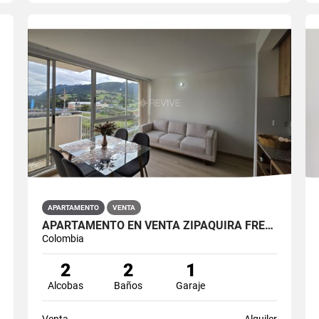
APARTAMENTO
VENTA
APARTAMENTO EN VENTA ZIPAQUIRÁ FRENTE A LA UNIMINUTO
Colombia
2
2
1
Alcobas
Baños
Garaje
Venta
Alquiler