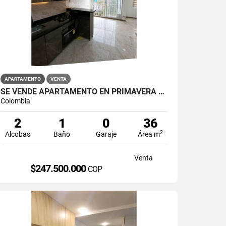
APARTAMENTO
VENTA
SE VENDE APARTAMENTO EN PRIMAVERA PUENTE ARANDA
Colombia
2
1
0
36
2
Alcobas
Baño
Garaje
Área m
Venta
$247.500.000
COP