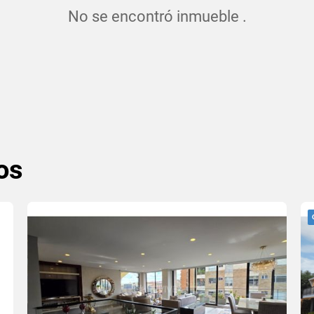
No se encontró inmueble .
os