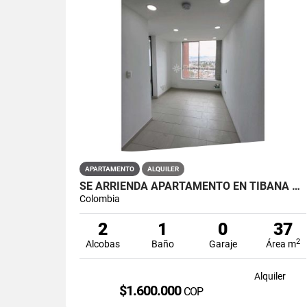
APARTAMENTO
ALQUILER
SE ARRIENDA APARTAMENTO EN TIBANA OUENTE ARANDA CONJUNTO OPORTO
Colombia
2
1
0
37
2
Alcobas
Baño
Garaje
Área m
Alquiler
$1.600.000
COP