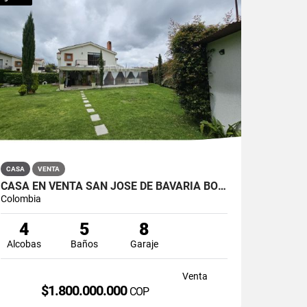
CASA
VENTA
CASA EN VENTA SAN JOSÉ DE BAVARIA BOGOTÁ
Colombia
4
5
8
Alcobas
Baños
Garaje
Venta
$1.800.000.000
COP