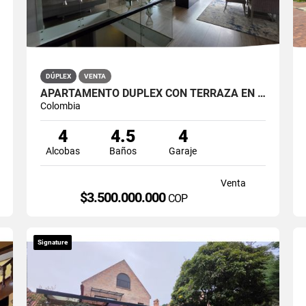
DÚPLEX
VENTA
APARTAMENTO DÚPLEX CON TERRAZA EN VENTA BELLA SUIZA USAQUÉN BOGOTÁ
Colombia
4
4.5
4
Alcobas
Baños
Garaje
Venta
$3.500.000.000
COP
Signature