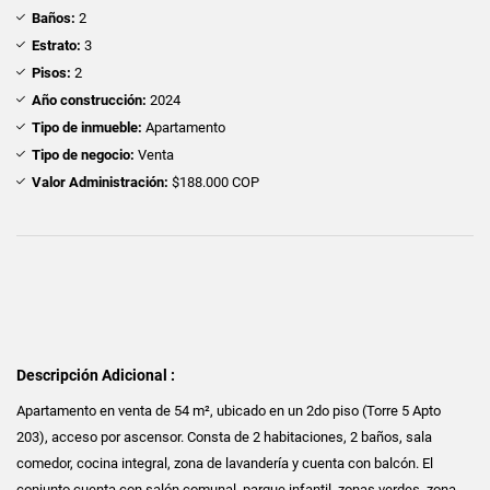
Baños:
2
Estrato:
3
Pisos:
2
Año construcción:
2024
Tipo de inmueble:
Apartamento
Tipo de negocio:
Venta
Valor Administración:
$188.000 COP
Descripción Adicional :
Apartamento en venta de 54 m², ubicado en un 2do piso (Torre 5 Apto
203), acceso por ascensor. Consta de 2 habitaciones, 2 baños, sala
comedor, cocina integral, zona de lavandería y cuenta con balcón. El
conjunto cuenta con salón comunal, parque infantil, zonas verdes, zona