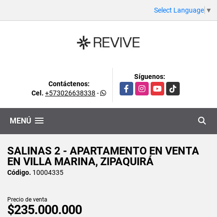
Select Language
▼
Síguenos:
Contáctenos:
Facebook
Instagram
YouTube
TikTok
Cel.
+573026638338
-
MENÚ
SALINAS 2 - APARTAMENTO EN VENTA
EN VILLA MARINA, ZIPAQUIRÁ
Código.
10004335
Precio de venta
$235.000.000