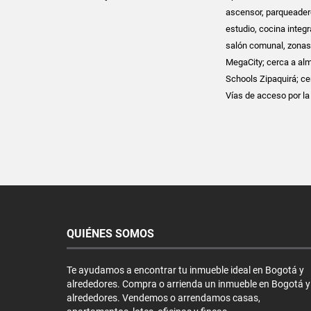
ascensor, parqueadero
estudio, cocina integ
salón comunal, zonas v
MegaCity; cerca a alm
Schools Zipaquirá; ce
Vías de acceso por la 
QUIÉNES SOMOS
Te ayudamos a encontrar tu inmueble ideal en Bogotá y
alrededores. Compra o arrienda un inmueble en Bogotá y
alrededores. Vendemos o arrendamos casas,