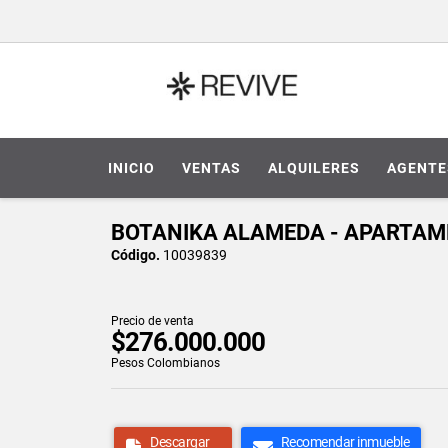
INICIO
VENTAS
ALQUILERES
AGENTE
BOTANIKA ALAMEDA - APARTAME
Código.
10039839
Precio de venta
$276.000.000
Pesos Colombianos
Descargar
Recomendar inmueble