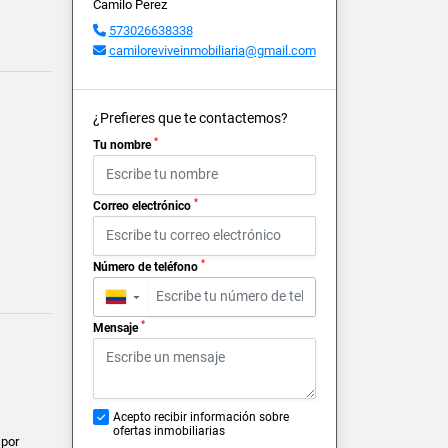
Camilo Perez
573026638338
camiloreviveinmobiliaria@gmail.com
¿Prefieres que te contactemos?
*
Tu nombre
*
Correo electrónico
*
Número de teléfono
▼
*
Mensaje
Acepto recibir información sobre
ofertas inmobiliarias
 por