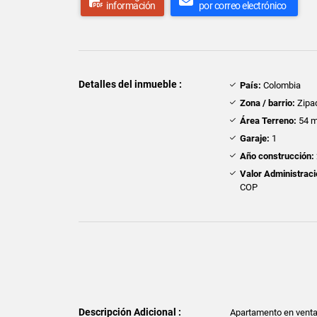
información
por correo electrónico
Detalles del inmueble :
País:
Colombia
Zona / barrio:
Zipa
Área Terreno:
54 m
Garaje:
1
Año construcción:
Valor Administraci
COP
Descripción Adicional :
Apartamento en venta 