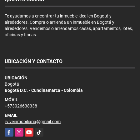
Te ayudamos a encontrar tu inmueble ideal en Bogotá y
alrededores. Compra o arrienda un inmueble en Bogotá y
alrededores. Vendemos o arrendamos casas, apartamentos, lotes,
oficinas y fincas.
UBICACIÓN Y CONTACTO
UBICACIÓN
Bogotá
Bogotá D.C. - Cundinamarca - Colombia
MÓVIL
+573026638338
EMAIL
rviveinmobiliaria@gmail.com
Facebook
Instagram
YouTube
TikTok