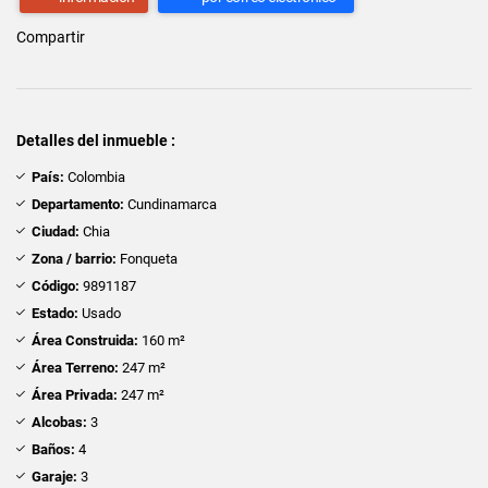
Compartir
Detalles del inmueble :
País:
Colombia
Departamento:
Cundinamarca
Ciudad:
Chia
Zona / barrio:
Fonqueta
Código:
9891187
Estado:
Usado
Área Construida:
160 m²
Área Terreno:
247 m²
Área Privada:
247 m²
Alcobas:
3
Baños:
4
Garaje:
3