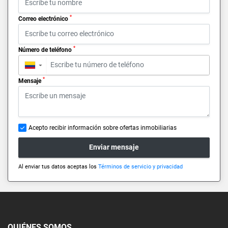
*
Correo electrónico
*
Número de teléfono
▼
*
Mensaje
Acepto recibir información sobre ofertas inmobiliarias
Enviar mensaje
Al enviar tus datos aceptas los
Términos de servicio y privacidad
QUIÉNES SOMOS