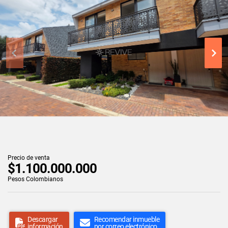
Precio de venta
$1.100.000.000
Pesos Colombianos
Descargar
Recomendar inmueble
información
por correo electrónico