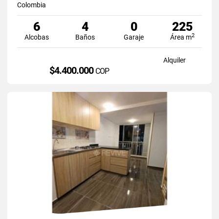
Colombia
6
4
0
225
2
Alcobas
Baños
Garaje
Área m
Alquiler
$4.400.000
COP