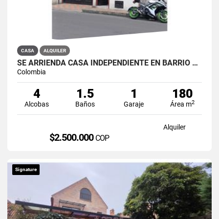
CASA
ALQUILER
SE ARRIENDA CASA INDEPENDIENTE EN BARRIO QUIROGA SUR
Colombia
4
1.5
1
180
2
Alcobas
Baños
Garaje
Área m
Alquiler
$2.500.000
COP
Signature