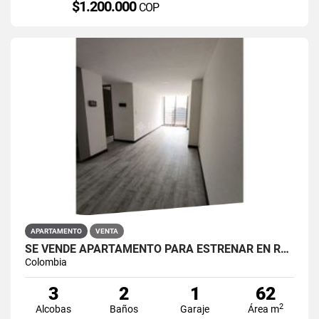
$1.200.000
COP
APARTAMENTO
VENTA
SE VENDE APARTAMENTO PARA ESTRENAR EN RESTREPO ANTONIO NARIÑO
Colombia
3
2
1
62
2
Alcobas
Baños
Garaje
Área m