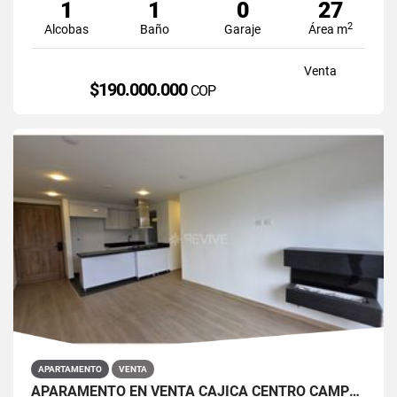
1
1
0
27
2
Alcobas
Baño
Garaje
Área m
Venta
$190.000.000
COP
APARTAMENTO
VENTA
APARAMENTO EN VENTA CAJICÁ CENTRO CAMPUS CLUB RESERVADO