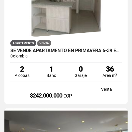
APARTAMENTO
VENTA
SE VENDE APARTAMENTO EN PRIMAVERA 6-39 ET 2 PUENTE ARANDA
Colombia
2
1
0
36
2
Alcobas
Baño
Garaje
Área m
Venta
$242.000.000
COP