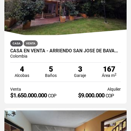
CASA
VENTA
CASA EN VENTA - ARRIENDO SAN JOSÉ DE BAVARIA
Colombia
4
5
3
167
2
Alcobas
Baños
Garaje
Área m
Venta
Alquiler
$1.650.000.000
$9.000.000
COP
COP