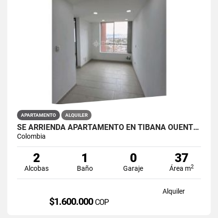
APARTAMENTO
ALQUILER
SE ARRIENDA APARTAMENTO EN TIBANA OUENTE ARANDA CONJUNTO OPORTO
Colombia
2
1
0
37
2
Alcobas
Baño
Garaje
Área m
Alquiler
$1.600.000
COP