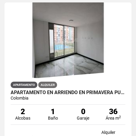
APARTAMENTO
ALQUILER
APARTAMENTO EN ARRIENDO EN PRIMAVERA PUENTE ARANDA PRIMAVERA 6-39 ET 2
Colombia
2
1
0
36
2
Alcobas
Baño
Garaje
Área m
Alquiler