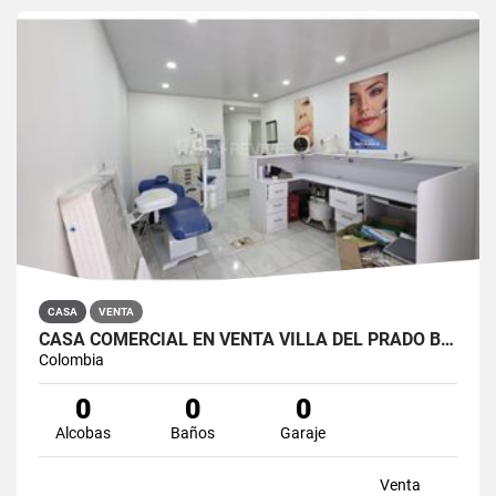
CASA
VENTA
CASA COMERCIAL EN VENTA VILLA DEL PRADO BOGOTÁ NORTE
Colombia
0
0
0
Alcobas
Baños
Garaje
Venta