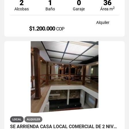
2
1
0
36
2
Alcobas
Baño
Garaje
Área m
Alquiler
$1.200.000
COP
LOCAL
ALQUILER
SE ARRIENDA CASA LOCAL COMERCIAL DE 2 NIVELES EN LA CANDELARIA