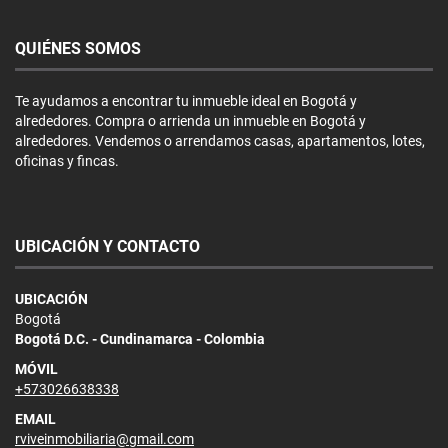
QUIÉNES SOMOS
Te ayudamos a encontrar tu inmueble ideal en Bogotá y
alrededores. Compra o arrienda un inmueble en Bogotá y
alrededores. Vendemos o arrendamos casas, apartamentos, lotes,
oficinas y fincas.
UBICACIÓN Y CONTACTO
UBICACIÓN
Bogotá
Bogotá D.C. - Cundinamarca - Colombia
MÓVIL
+573026638338
EMAIL
rviveinmobiliaria@gmail.com