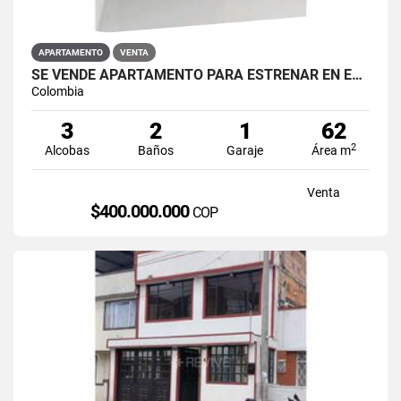
APARTAMENTO
VENTA
SE VENDE APARTAMENTO PARA ESTRENAR EN EL BARRIO RESTREPO
Colombia
3
2
1
62
2
Alcobas
Baños
Garaje
Área m
Venta
$400.000.000
COP