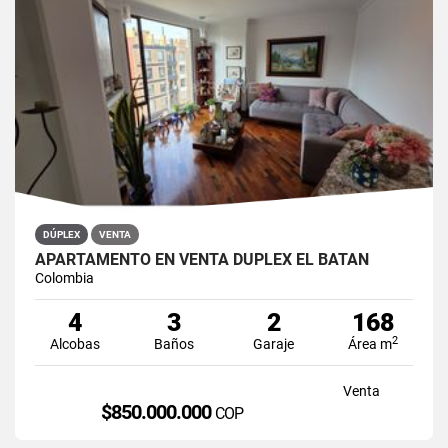
DÚPLEX
VENTA
APARTAMENTO EN VENTA DÚPLEX EL BATÁN
Colombia
4
3
2
168
2
Alcobas
Baños
Garaje
Área m
Venta
$850.000.000
COP