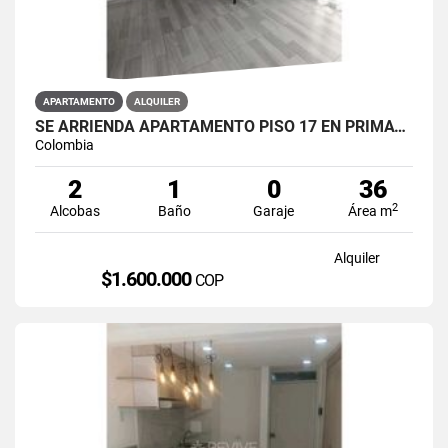
APARTAMENTO
ALQUILER
SE ARRIENDA APARTAMENTO PISO 17 EN PRIMAVERA 6-39 PUENTE ARANDA
Colombia
2
1
0
36
2
Alcobas
Baño
Garaje
Área m
Alquiler
$1.600.000
COP