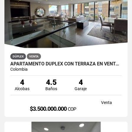
DÚPLEX
VENTA
APARTAMENTO DÚPLEX CON TERRAZA EN VENTA BELLA SUIZA USAQUÉN BOGOTÁ
Colombia
4
4.5
4
Alcobas
Baños
Garaje
Venta
$3.500.000.000
COP