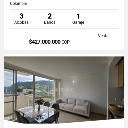
Colombia
3
2
1
Alcobas
Baños
Garaje
Venta
$427.000.000
COP