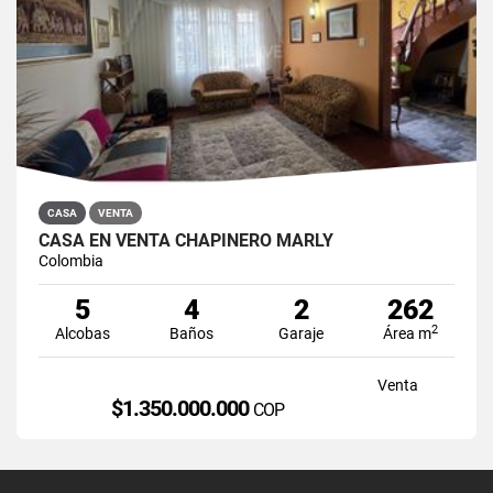
CASA
VENTA
CASA EN VENTA CHAPINERO MARLY
Colombia
5
4
2
262
2
Alcobas
Baños
Garaje
Área m
Venta
$1.350.000.000
COP