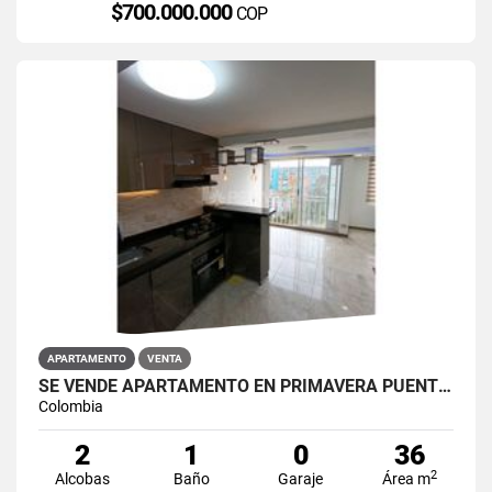
$700.000.000
COP
APARTAMENTO
VENTA
SE VENDE APARTAMENTO EN PRIMAVERA PUENTE ARANDA
Colombia
2
1
0
36
2
Alcobas
Baño
Garaje
Área m