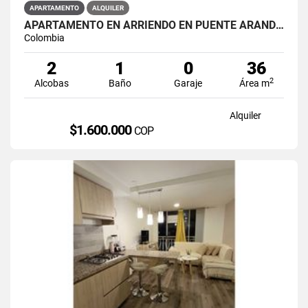
APARTAMENTO
ALQUILER
APARTAMENTO EN ARRIENDO EN PUENTE ARANDA PRIMAVERA 6-39
Colombia
2
1
0
36
2
Alcobas
Baño
Garaje
Área m
Alquiler
$1.600.000
COP