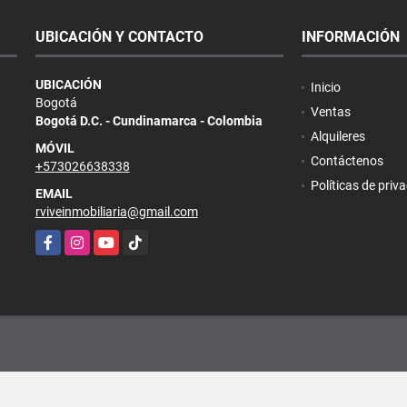
UBICACIÓN Y CONTACTO
INFORMACIÓN
UBICACIÓN
Inicio
Bogotá
Ventas
Bogotá D.C. - Cundinamarca - Colombia
Alquileres
MÓVIL
Contáctenos
+573026638338
Políticas de priv
EMAIL
rviveinmobiliaria@gmail.com
Facebook
Instagram
YouTube
TikTok