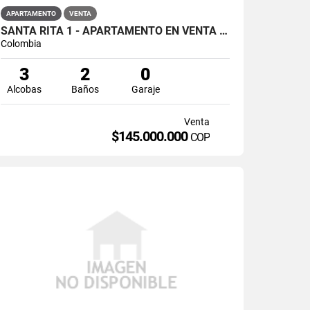
APARTAMENTO
VENTA
SANTA RITA 1 - APARTAMENTO EN VENTA EN A S D, SOACHA
Colombia
3
2
0
Alcobas
Baños
Garaje
Venta
$145.000.000
COP