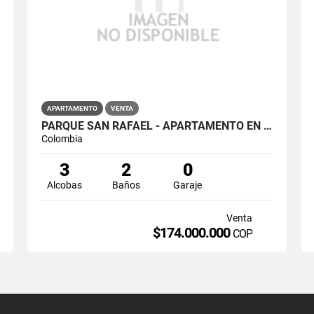
APARTAMENTO
VENTA
PARQUE SAN RAFAEL - APARTAMENTO EN VENTA EN HACIENDA SAN RAFAEL, ZI...
Colombia
3
2
0
Alcobas
Baños
Garaje
Venta
$174.000.000
COP