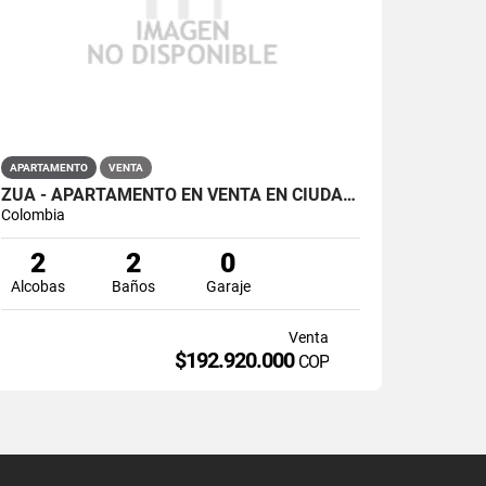
APARTAMENTO
VENTA
ZUA - APARTAMENTO EN VENTA EN CIUDAD CORAL, ZIPAQUIRÁ
Colombia
2
2
0
Alcobas
Baños
Garaje
Venta
$192.920.000
COP