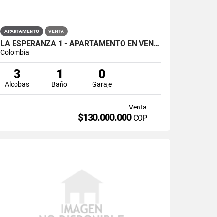
APARTAMENTO
VENTA
LA ESPERANZA 1 - APARTAMENTO EN VENTA EN EDUARDO SANTOS, LOS MÁRTIRES
Colombia
3
1
0
Alcobas
Baño
Garaje
Venta
$130.000.000
COP