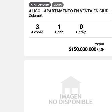
APARTAMENTO
VENTA
ALISO - APARTAMENTO EN VENTA EN CIUDAD VERDE, SOACHA
Colombia
3
1
0
Alcobas
Baño
Garaje
Venta
$150.000.000
COP