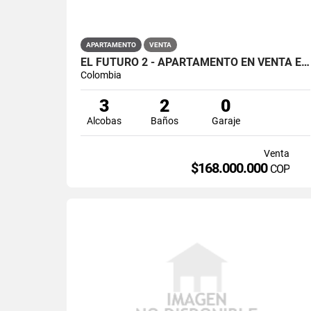
APARTAMENTO
VENTA
EL FUTURO 2 - APARTAMENTO EN VENTA EN HOGARES, SOACHA
Colombia
3
2
0
Alcobas
Baños
Garaje
Venta
$168.000.000
COP