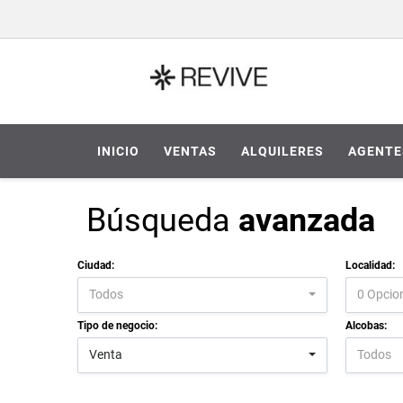
INICIO
VENTAS
ALQUILERES
AGENTE
Búsqueda
avanzada
Ciudad:
Localidad:
Todos
0 Opcio
Tipo de negocio:
Alcobas:
Venta
Todos