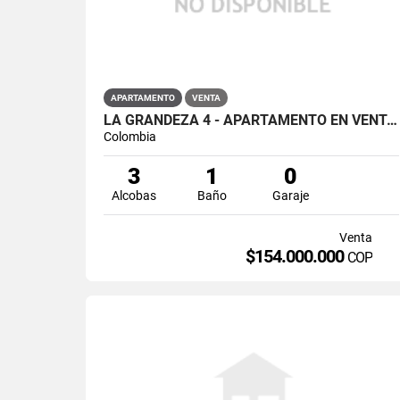
APARTAMENTO
VENTA
LA GRANDEZA 4 - APARTAMENTO EN VENTA EN HOGARES, SOACHA
Colombia
3
1
0
Alcobas
Baño
Garaje
Venta
$154.000.000
COP