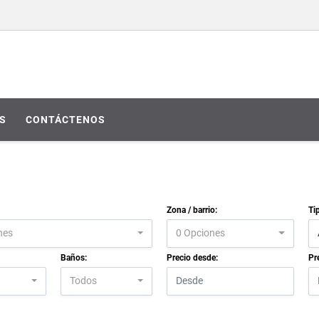
S
CONTÁCTENOS
Zona / barrio:
Ti
nes
0 Opciones
Baños:
Precio desde:
Pr
Todos