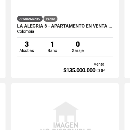
APARTAMENTO
VENTA
LA ALEGRÍA 6 - APARTAMENTO EN VENTA EN HOGARES, SOACHA
Colombia
3
1
0
Alcobas
Baño
Garaje
Venta
$135.000.000
COP