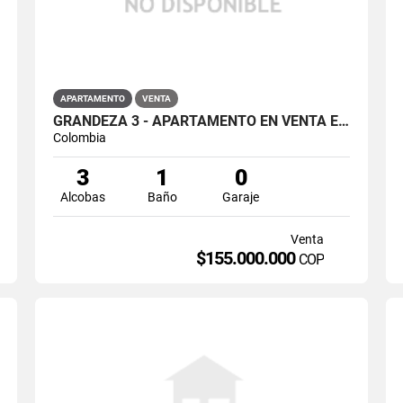
APARTAMENTO
VENTA
GRANDEZA 3 - APARTAMENTO EN VENTA EN CIUDAD VERDE, SOACHA
Colombia
3
1
0
Alcobas
Baño
Garaje
Venta
$155.000.000
COP