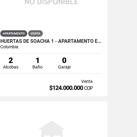
APARTAMENTO
VENTA
HUERTAS DE SOACHA 1 - APARTAMENTO EN VENTA EN HOGARES , SOACHA
Colombia
2
1
0
Alcobas
Baño
Garaje
Venta
$124.000.000
COP