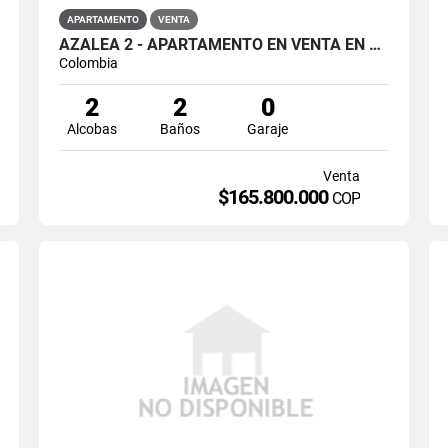
APARTAMENTO
VENTA
AZALEA 2 - APARTAMENTO EN VENTA EN CIUDAD VERDE, SOACHA
Colombia
2
2
0
Alcobas
Baños
Garaje
Venta
$165.800.000
COP