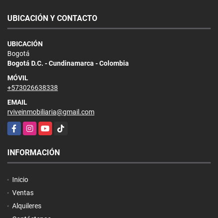
UBICACIÓN Y CONTACTO
UBICACIÓN
Bogotá
Bogotá D.C. - Cundinamarca - Colombia
MÓVIL
+573026638338
EMAIL
rviveinmobiliaria@gmail.com
Facebook
Instagram
YouTube
TikTok
INFORMACIÓN
Inicio
Ventas
Alquileres