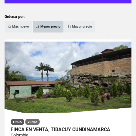
Ordenar por:
Más nuevo
Menor precio
Mayor precio
FINCA
VENTA
FINCA EN VENTA, TIBACUY CUNDINAMARCA
Colombia