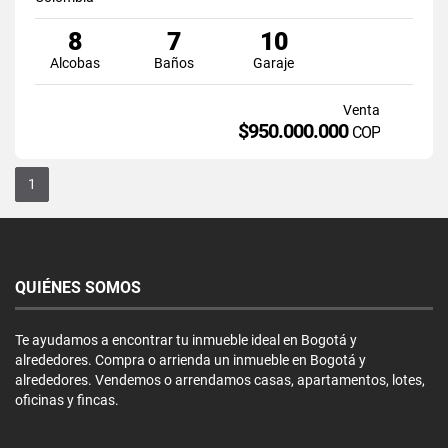
8
7
10
Alcobas
Baños
Garaje
Venta
$950.000.000
COP
1
QUIÉNES SOMOS
Te ayudamos a encontrar tu inmueble ideal en Bogotá y
alrededores. Compra o arrienda un inmueble en Bogotá y
alrededores. Vendemos o arrendamos casas, apartamentos, lotes,
oficinas y fincas.