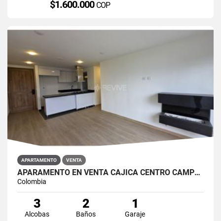
$1.600.000
COP
APARTAMENTO
VENTA
APARAMENTO EN VENTA CAJICÁ CENTRO CAMPUS CLUB RESERVADO
Colombia
3
2
1
Alcobas
Baños
Garaje