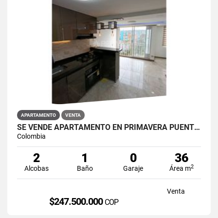
APARTAMENTO
VENTA
SE VENDE APARTAMENTO EN PRIMAVERA PUENTE ARANDA
Colombia
2
1
0
36
2
Alcobas
Baño
Garaje
Área m
Venta
$247.500.000
COP