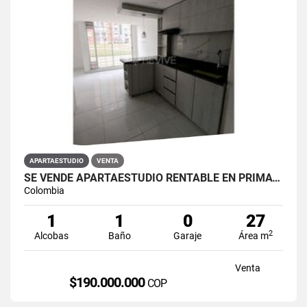
APARTAESTUDIO
VENTA
SE VENDE APARTAESTUDIO RENTABLE EN PRIMAVERA 6-39 ET 2
Colombia
1
1
0
27
2
Alcobas
Baño
Garaje
Área m
Venta
$190.000.000
COP