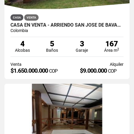
CASA
VENTA
CASA EN VENTA - ARRIENDO SAN JOSÉ DE BAVARIA
Colombia
4
5
3
167
2
Alcobas
Baños
Garaje
Área m
Venta
Alquiler
$1.650.000.000
$9.000.000
COP
COP