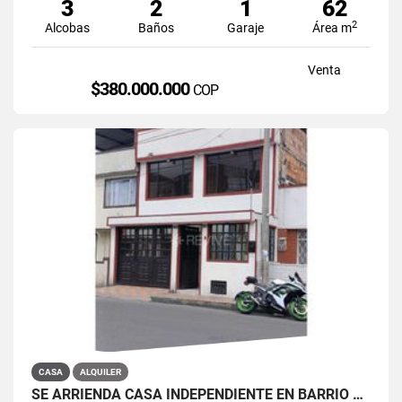
3
2
1
62
2
Alcobas
Baños
Garaje
Área m
Venta
$380.000.000
COP
CASA
ALQUILER
SE ARRIENDA CASA INDEPENDIENTE EN BARRIO QUIROGA SUR