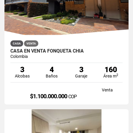
CASA
VENTA
CASA EN VENTA FONQUETÁ CHÍA
Colombia
3
4
3
160
2
Alcobas
Baños
Garaje
Área m
Venta
$1.100.000.000
COP