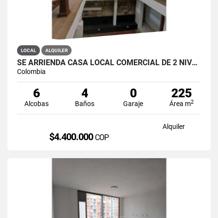
LOCAL
ALQUILER
SE ARRIENDA CASA LOCAL COMERCIAL DE 2 NIVELES EN LA CANDELARIA
Colombia
6
4
0
225
2
Alcobas
Baños
Garaje
Área m
Alquiler
$4.400.000
COP