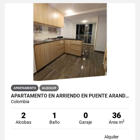
APARTAMENTO
ALQUILER
APARTAMENTO EN ARRIENDO EN PUENTE ARANDA PRIMAVERA 6-39
Colombia
2
1
0
36
2
Alcobas
Baño
Garaje
Área m
Alquiler