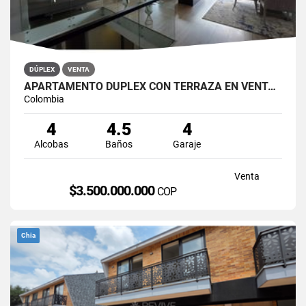
DÚPLEX
VENTA
APARTAMENTO DÚPLEX CON TERRAZA EN VENTA BELLA SUIZA USAQUÉN BOGOTÁ
Colombia
4
4.5
4
Alcobas
Baños
Garaje
Venta
$3.500.000.000
COP
Chia