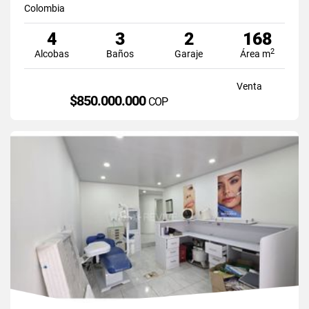
Colombia
4
3
2
168
2
Alcobas
Baños
Garaje
Área m
Venta
$850.000.000
COP