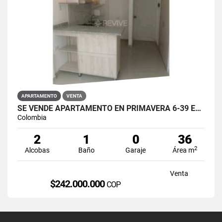
APARTAMENTO
VENTA
SE VENDE APARTAMENTO EN PRIMAVERA 6-39 ET 2 PUENTE ARANDA
Colombia
2
1
0
36
2
Alcobas
Baño
Garaje
Área m
Venta
$242.000.000
COP