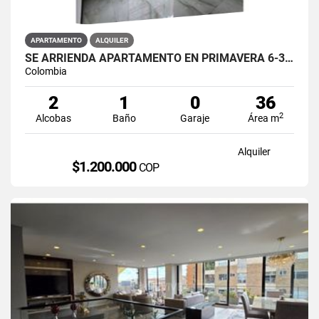
APARTAMENTO
ALQUILER
SE ARRIENDA APARTAMENTO EN PRIMAVERA 6-39 ET 2 PISO 3 PARS ESTRENAR
Colombia
2
1
0
36
2
Alcobas
Baño
Garaje
Área m
Alquiler
$1.200.000
COP