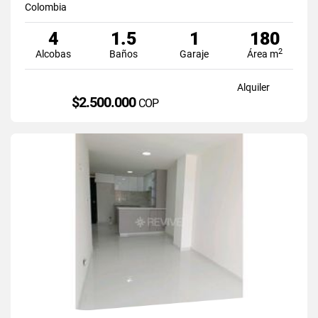
Colombia
4
1.5
1
180
2
Alcobas
Baños
Garaje
Área m
Alquiler
$2.500.000
COP