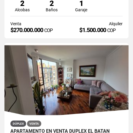
2
2
1
Alcobas
Baños
Garaje
Venta
Alquiler
$270.000.000
$1.500.000
COP
COP
DÚPLEX
VENTA
APARTAMENTO EN VENTA DÚPLEX EL BATÁN