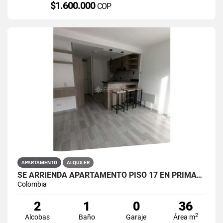
$1.600.000
COP
APARTAMENTO
ALQUILER
SE ARRIENDA APARTAMENTO PISO 17 EN PRIMAVERA 6-39 PUENTE ARANDA
Colombia
2
1
0
36
2
Alcobas
Baño
Garaje
Área m