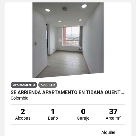
APARTAMENTO
ALQUILER
SE ARRIENDA APARTAMENTO EN TIBANA OUENTE ARANDA CONJUNTO OPORTO
Colombia
2
1
0
37
2
Alcobas
Baño
Garaje
Área m
Alquiler