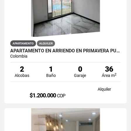
APARTAMENTO
ALQUILER
APARTAMENTO EN ARRIENDO EN PRIMAVERA PUENTE ARANDA PRIMAVERA 6-39 ET 2
Colombia
2
1
0
36
2
Alcobas
Baño
Garaje
Área m
Alquiler
$1.200.000
COP