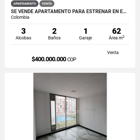
APARTAMENTO
VENTA
SE VENDE APARTAMENTO PARA ESTRENAR EN EL BARRIO RESTREPO
Colombia
3
2
1
62
2
Alcobas
Baños
Garaje
Área m
Venta
$400.000.000
COP