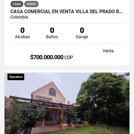
CASA
VENTA
CASA COMERCIAL EN VENTA VILLA DEL PRADO BOGOTÁ NORTE
Colombia
0
0
0
Alcobas
Baños
Garaje
Venta
$700.000.000
COP
Signature