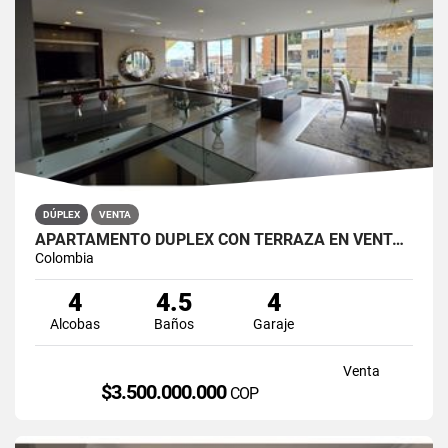
DÚPLEX
VENTA
APARTAMENTO DÚPLEX CON TERRAZA EN VENTA BELLA SUIZA USAQUÉN BOGOTÁ
Colombia
4
4.5
4
Alcobas
Baños
Garaje
Venta
$3.500.000.000
COP