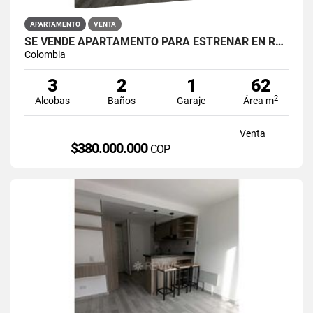
APARTAMENTO
VENTA
SE VENDE APARTAMENTO PARA ESTRENAR EN RESTREPO ANTONIO NARIÑO
Colombia
3
2
1
62
2
Alcobas
Baños
Garaje
Área m
Venta
$380.000.000
COP