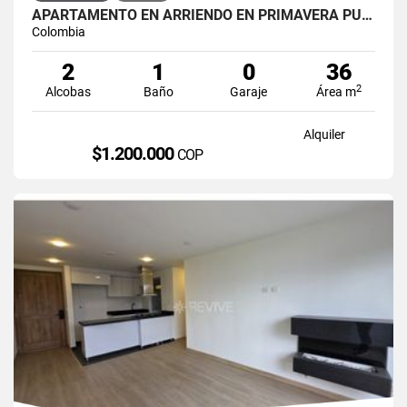
APARTAMENTO EN ARRIENDO EN PRIMAVERA PUENTE ARANDA PRIMAVERA 6-39 ET 2
Colombia
2
1
0
36
2
Alcobas
Baño
Garaje
Área m
Alquiler
$1.200.000
COP