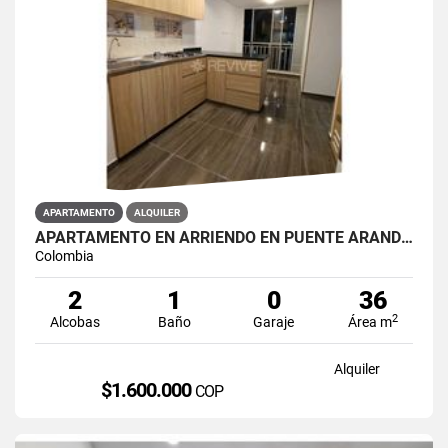
APARTAMENTO
ALQUILER
APARTAMENTO EN ARRIENDO EN PUENTE ARANDA PRIMAVERA 6-39
Colombia
2
1
0
36
2
Alcobas
Baño
Garaje
Área m
Alquiler
$1.600.000
COP