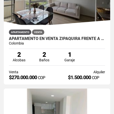
APARTAMENTO
VENTA
APARTAMENTO EN VENTA ZIPAQUIRÁ FRENTE A LA UNIMINUTO
Colombia
2
2
1
Alcobas
Baños
Garaje
Venta
Alquiler
$270.000.000
$1.500.000
COP
COP