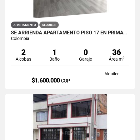
APARTAMENTO
ALQUILER
SE ARRIENDA APARTAMENTO PISO 17 EN PRIMAVERA 6-39 PUENTE ARANDA
Colombia
2
1
0
36
2
Alcobas
Baño
Garaje
Área m
Alquiler
$1.600.000
COP