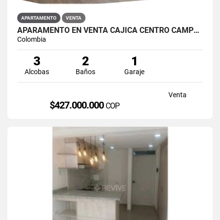
APARTAMENTO
VENTA
APARAMENTO EN VENTA CAJICÁ CENTRO CAMPUS CLUB RESERVADO
Colombia
3
2
1
Alcobas
Baños
Garaje
Venta
$427.000.000
COP