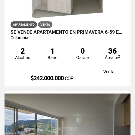
APARTAMENTO
VENTA
SE VENDE APARTAMENTO EN PRIMAVERA 6-39 ET 2 PUENTE ARANDA
Colombia
2
1
0
36
2
Alcobas
Baño
Garaje
Área m
Venta
$242.000.000
COP