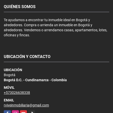
QUIÉNES SOMOS
Te ayudamos a encontrar tu inmueble ideal en Bogotá y
alrededores. Compra o arrienda un inmueble en Bogotá y
alrededores. Vendemos o arrendamos casas, apartamentos, lotes,
oficinas y fincas.
UBICACIÓN Y CONTACTO
UBICACIÓN
Bogotá
Bogotá D.C. - Cundinamarca - Colombia
MÓVIL
+573026638338
EMAIL
rviveinmobiliaria@gmail.com
Facebook
Instagram
YouTube
TikTok