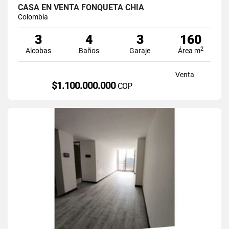
CASA EN VENTA FONQUETÁ CHÍA
Colombia
3
4
3
160
2
Alcobas
Baños
Garaje
Área m
Venta
$1.100.000.000
COP