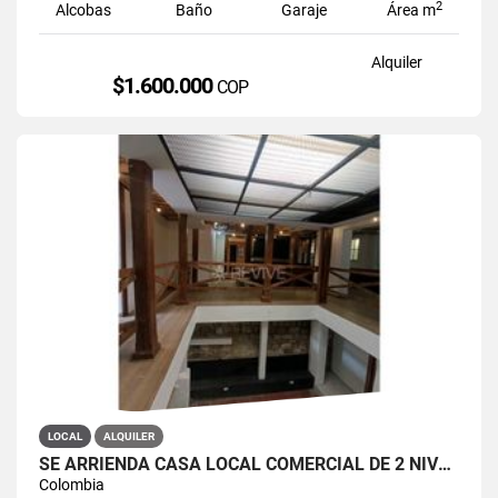
2
Alcobas
Baño
Garaje
Área m
Alquiler
$1.600.000
COP
LOCAL
ALQUILER
SE ARRIENDA CASA LOCAL COMERCIAL DE 2 NIVELES EN LA CANDELARIA
Colombia