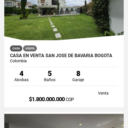
CASA
VENTA
CASA EN VENTA SAN JOSÉ DE BAVARIA BOGOTÁ
Colombia
4
5
8
Alcobas
Baños
Garaje
Venta
$1.800.000.000
COP