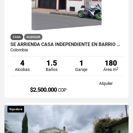
CASA
ALQUILER
SE ARRIENDA CASA INDEPENDIENTE EN BARRIO QUIROGA SUR
Colombia
4
1.5
1
180
2
Alcobas
Baños
Garaje
Área m
Alquiler
$2.500.000
COP
Signature