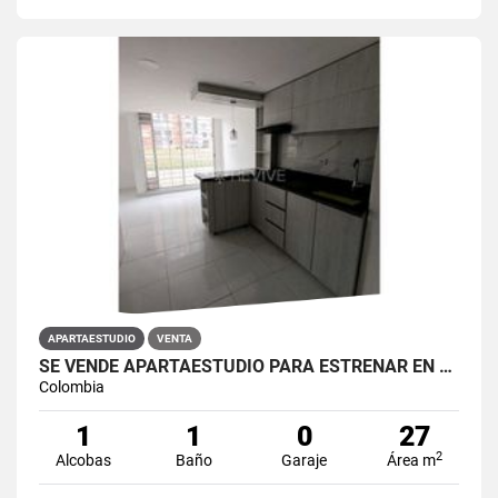
APARTAESTUDIO
VENTA
SE VENDE APARTAESTUDIO PARA ESTRENAR EN PRIMAVERA 6-39 ET 2
Colombia
1
1
0
27
2
Alcobas
Baño
Garaje
Área m