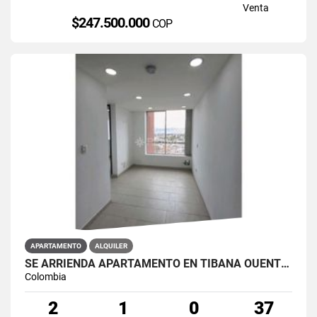
Venta
$247.500.000
COP
APARTAMENTO
ALQUILER
SE ARRIENDA APARTAMENTO EN TIBANA OUENTE ARANDA CONJUNTO OPORTO
Colombia
2
1
0
37