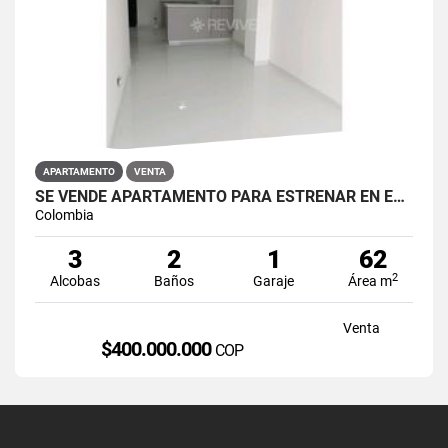
APARTAMENTO
VENTA
SE VENDE APARTAMENTO PARA ESTRENAR EN EL BARRIO RESTREPO
Colombia
3
2
1
62
2
Alcobas
Baños
Garaje
Área m
Venta
$400.000.000
COP