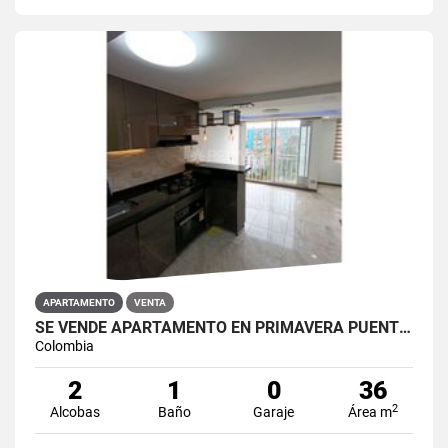
APARTAMENTO
VENTA
SE VENDE APARTAMENTO EN PRIMAVERA PUENTE ARANDA
Colombia
2
1
0
36
2
Alcobas
Baño
Garaje
Área m