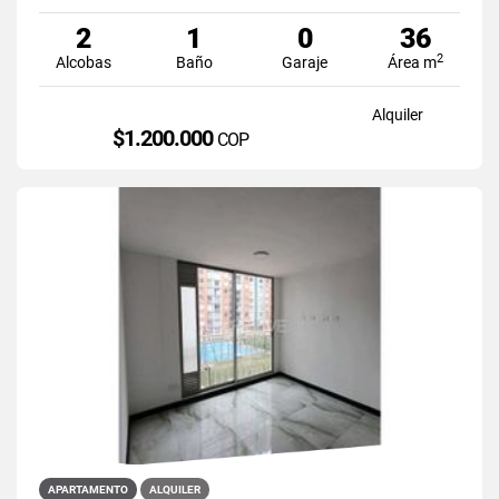
2
1
0
36
2
Alcobas
Baño
Garaje
Área m
Alquiler
$1.200.000
COP
APARTAMENTO
ALQUILER