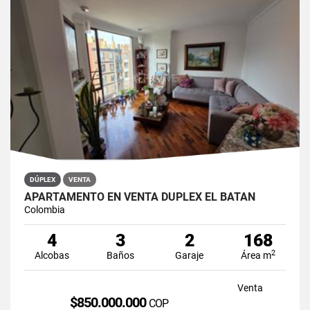
DÚPLEX
VENTA
APARTAMENTO EN VENTA DÚPLEX EL BATÁN
Colombia
4
3
2
168
2
Alcobas
Baños
Garaje
Área m
Venta
$850.000.000
COP