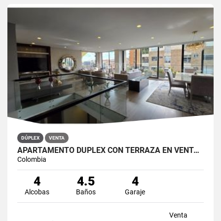
DÚPLEX
VENTA
APARTAMENTO DÚPLEX CON TERRAZA EN VENTA BELLA SUIZA USAQUÉN BOGOTÁ
Colombia
4
4.5
4
Alcobas
Baños
Garaje
Venta