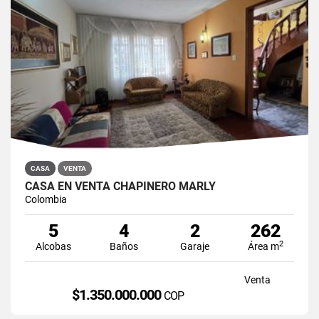
CASA
VENTA
CASA EN VENTA CHAPINERO MARLY
Colombia
5
4
2
262
2
Alcobas
Baños
Garaje
Área m
Venta
$1.350.000.000
COP