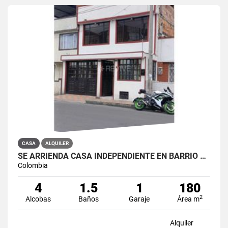
CASA
ALQUILER
SE ARRIENDA CASA INDEPENDIENTE EN BARRIO QUIROGA SUR
Colombia
4
1.5
1
180
2
Alcobas
Baños
Garaje
Área m
Alquiler