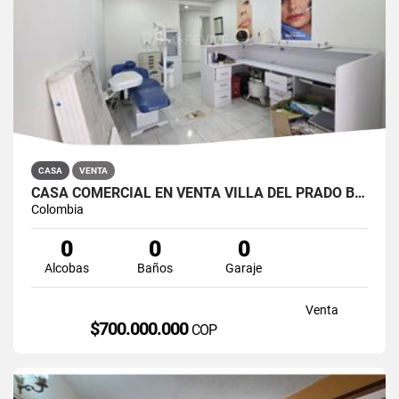
CASA
VENTA
CASA COMERCIAL EN VENTA VILLA DEL PRADO BOGOTÁ NORTE
Colombia
0
0
0
Alcobas
Baños
Garaje
Venta
$700.000.000
COP