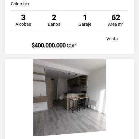
Colombia
3
2
1
62
2
Alcobas
Baños
Garaje
Área m
Venta
$400.000.000
COP