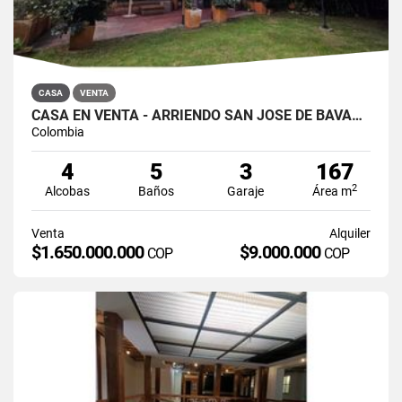
CASA
VENTA
CASA EN VENTA - ARRIENDO SAN JOSÉ DE BAVARIA
Colombia
4
5
3
167
2
Alcobas
Baños
Garaje
Área m
Venta
Alquiler
$1.650.000.000
$9.000.000
COP
COP