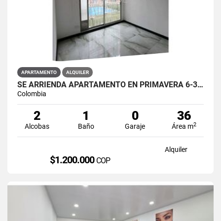
APARTAMENTO
ALQUILER
SE ARRIENDA APARTAMENTO EN PRIMAVERA 6-39 ET 2 PISO 3 PARS ESTRENAR
Colombia
2
1
0
36
2
Alcobas
Baño
Garaje
Área m
Alquiler
$1.200.000
COP