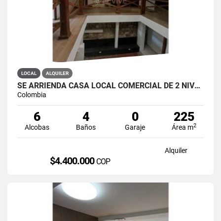
LOCAL
ALQUILER
SE ARRIENDA CASA LOCAL COMERCIAL DE 2 NIVELES EN LA CANDELARIA
Colombia
6
4
0
225
2
Alcobas
Baños
Garaje
Área m
Alquiler
$4.400.000
COP