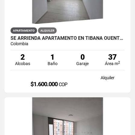
APARTAMENTO
ALQUILER
SE ARRIENDA APARTAMENTO EN TIBANA OUENTE ARANDA CONJUNTO OPORTO
Colombia
2
1
0
37
2
Alcobas
Baño
Garaje
Área m
Alquiler
$1.600.000
COP