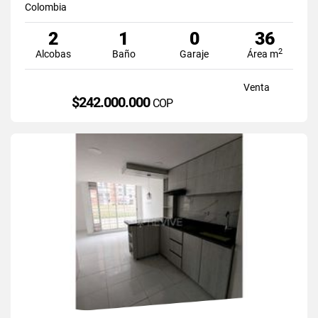
Colombia
2
1
0
36
2
Alcobas
Baño
Garaje
Área m
Venta
$242.000.000
COP