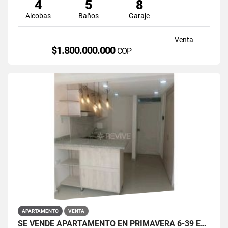
4
5
8
Alcobas
Baños
Garaje
Venta
$1.800.000.000
COP
APARTAMENTO
VENTA
SE VENDE APARTAMENTO EN PRIMAVERA 6-39 ET 2 PUENTE ARANDA