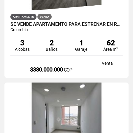
APARTAMENTO
VENTA
SE VENDE APARTAMENTO PARA ESTRENAR EN RESTREPO ANTONIO NARIÑO
Colombia
3
2
1
62
2
Alcobas
Baños
Garaje
Área m
Venta
$380.000.000
COP