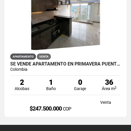
APARTAMENTO
VENTA
SE VENDE APARTAMENTO EN PRIMAVERA PUENTE ARANDA
Colombia
2
1
0
36
2
Alcobas
Baño
Garaje
Área m
Venta
$247.500.000
COP