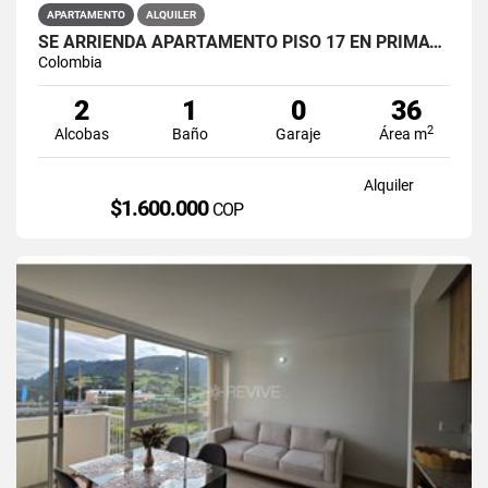
APARTAMENTO
ALQUILER
SE ARRIENDA APARTAMENTO PISO 17 EN PRIMAVERA 6-39 PUENTE ARANDA
Colombia
2
1
0
36
2
Alcobas
Baño
Garaje
Área m
Alquiler
$1.600.000
COP