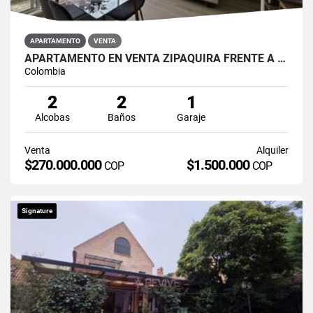
APARTAMENTO
VENTA
APARTAMENTO EN VENTA ZIPAQUIRÁ FRENTE A LA UNIMINUTO
Colombia
2
2
1
Alcobas
Baños
Garaje
Venta
Alquiler
$270.000.000
$1.500.000
COP
COP
Signature