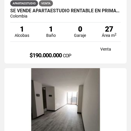
APARTAESTUDIO
VENTA
SE VENDE APARTAESTUDIO RENTABLE EN PRIMAVERA 6-39 ET 2
Colombia
1
1
0
27
2
Alcobas
Baño
Garaje
Área m
Venta
$190.000.000
COP