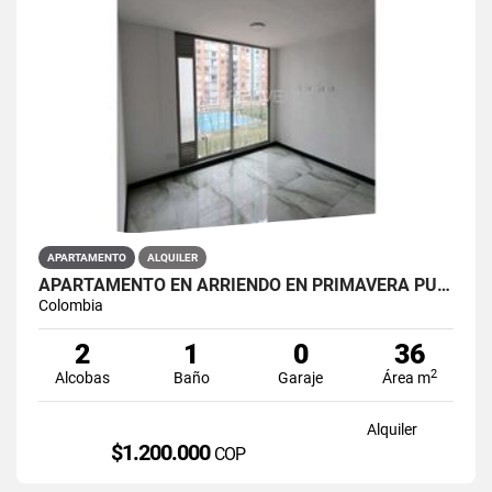
APARTAMENTO
ALQUILER
APARTAMENTO EN ARRIENDO EN PRIMAVERA PUENTE ARANDA PRIMAVERA 6-39 ET 2
Colombia
2
1
0
36
2
Alcobas
Baño
Garaje
Área m
Alquiler
$1.200.000
COP