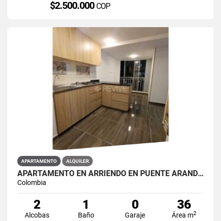
$2.500.000
COP
APARTAMENTO
ALQUILER
APARTAMENTO EN ARRIENDO EN PUENTE ARANDA PRIMAVERA 6-39
Colombia
2
1
0
36
2
Alcobas
Baño
Garaje
Área m