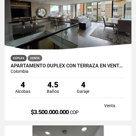
DÚPLEX
VENTA
APARTAMENTO DÚPLEX CON TERRAZA EN VENTA BELLA SUIZA USAQUÉN BOGOTÁ
Colombia
4
4.5
4
Alcobas
Baños
Garaje
Venta
$3.500.000.000
COP