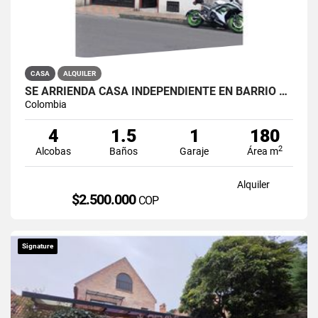
CASA
ALQUILER
SE ARRIENDA CASA INDEPENDIENTE EN BARRIO QUIROGA SUR
Colombia
4
1.5
1
180
2
Alcobas
Baños
Garaje
Área m
Alquiler
$2.500.000
COP
Signature