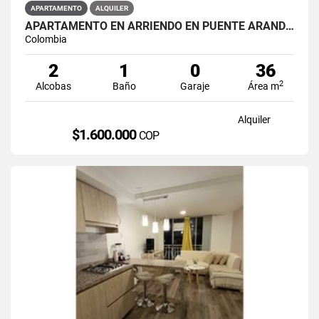
APARTAMENTO
ALQUILER
APARTAMENTO EN ARRIENDO EN PUENTE ARANDA PRIMAVERA 6-39
Colombia
2
1
0
36
2
Alcobas
Baño
Garaje
Área m
Alquiler
$1.600.000
COP