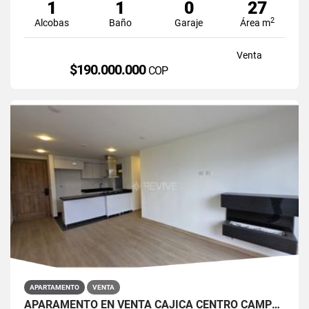
1
1
0
27
2
Alcobas
Baño
Garaje
Área m
Venta
$190.000.000
COP
APARTAMENTO
VENTA
APARAMENTO EN VENTA CAJICÁ CENTRO CAMPUS CLUB RESERVADO