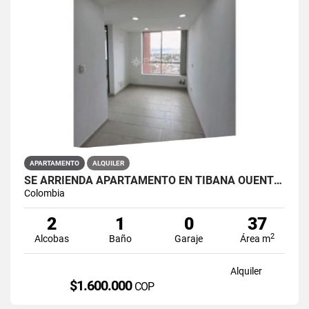
APARTAMENTO
ALQUILER
SE ARRIENDA APARTAMENTO EN TIBANA OUENTE ARANDA CONJUNTO OPORTO
Colombia
2
1
0
37
2
Alcobas
Baño
Garaje
Área m
Alquiler
$1.600.000
COP