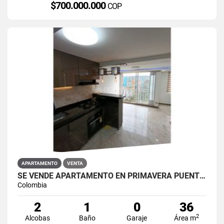
$700.000.000
COP
APARTAMENTO
VENTA
SE VENDE APARTAMENTO EN PRIMAVERA PUENTE ARANDA
Colombia
2
1
0
36
2
Alcobas
Baño
Garaje
Área m