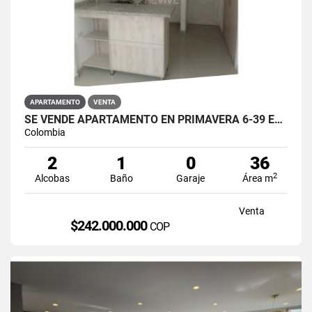
APARTAMENTO
VENTA
SE VENDE APARTAMENTO EN PRIMAVERA 6-39 ET 2 PUENTE ARANDA
Colombia
2
1
0
36
2
Alcobas
Baño
Garaje
Área m
Venta
$242.000.000
COP