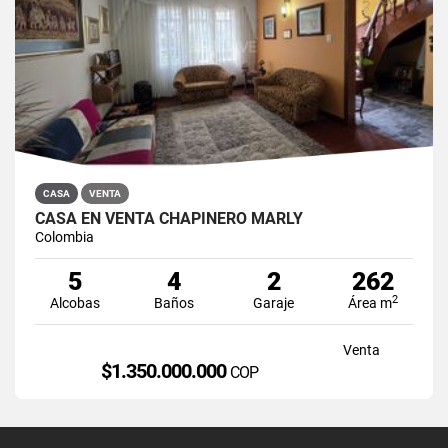
CASA
VENTA
CASA EN VENTA CHAPINERO MARLY
Colombia
5
4
2
262
2
Alcobas
Baños
Garaje
Área m
Venta
$1.350.000.000
COP