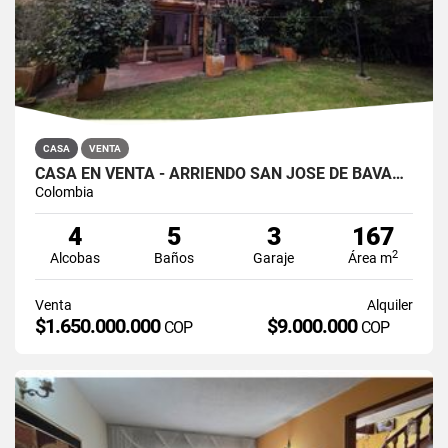
CASA
VENTA
CASA EN VENTA - ARRIENDO SAN JOSÉ DE BAVARIA
Colombia
4
5
3
167
2
Alcobas
Baños
Garaje
Área m
Venta
Alquiler
$1.650.000.000
$9.000.000
COP
COP