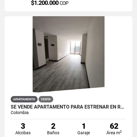
$1.200.000
COP
APARTAMENTO
VENTA
SE VENDE APARTAMENTO PARA ESTRENAR EN RESTREPO ANTONIO NARIÑO
Colombia
3
2
1
62
2
Alcobas
Baños
Garaje
Área m