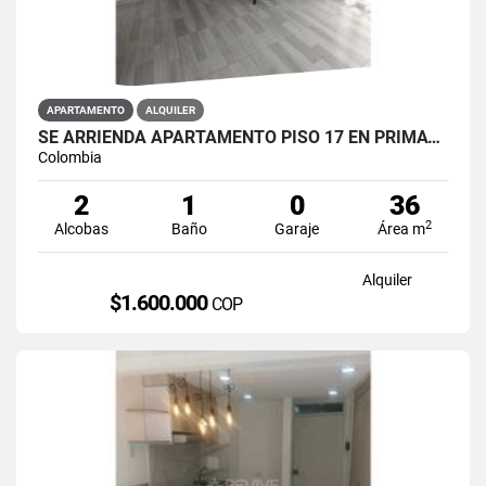
APARTAMENTO
ALQUILER
SE ARRIENDA APARTAMENTO PISO 17 EN PRIMAVERA 6-39 PUENTE ARANDA
Colombia
2
1
0
36
2
Alcobas
Baño
Garaje
Área m
Alquiler
$1.600.000
COP