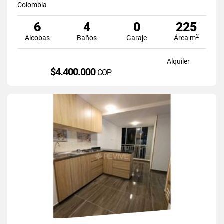
Colombia
6
4
0
225
2
Alcobas
Baños
Garaje
Área m
Alquiler
$4.400.000
COP