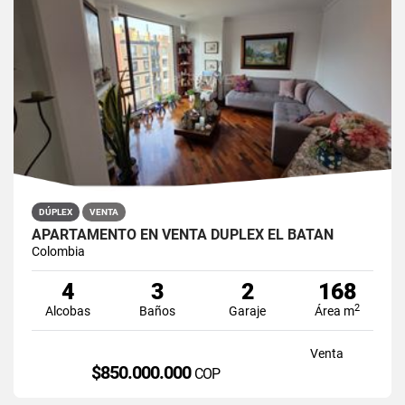
DÚPLEX
VENTA
APARTAMENTO EN VENTA DÚPLEX EL BATÁN
Colombia
4
3
2
168
2
Alcobas
Baños
Garaje
Área m
Venta
$850.000.000
COP