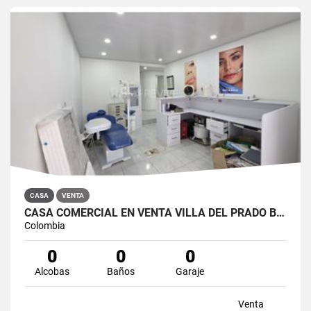
CASA
VENTA
CASA COMERCIAL EN VENTA VILLA DEL PRADO BOGOTÁ NORTE
Colombia
0
0
0
Alcobas
Baños
Garaje
Venta