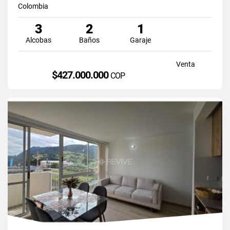
Colombia
3
2
1
Alcobas
Baños
Garaje
Venta
$427.000.000
COP