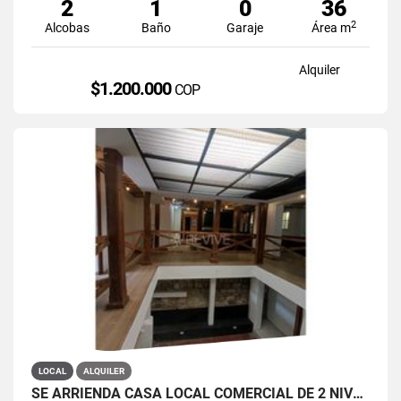
2
1
0
36
2
Alcobas
Baño
Garaje
Área m
Alquiler
$1.200.000
COP
LOCAL
ALQUILER
SE ARRIENDA CASA LOCAL COMERCIAL DE 2 NIVELES EN LA CANDELARIA