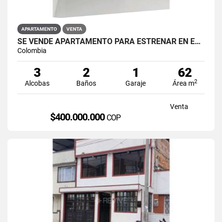
APARTAMENTO
VENTA
SE VENDE APARTAMENTO PARA ESTRENAR EN EL BARRIO RESTREPO
Colombia
3
2
1
62
2
Alcobas
Baños
Garaje
Área m
Venta
$400.000.000
COP