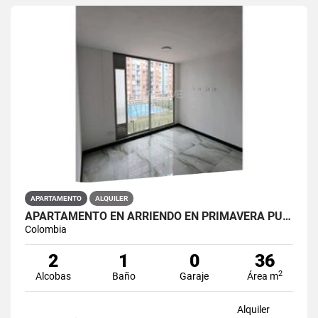
APARTAMENTO
ALQUILER
APARTAMENTO EN ARRIENDO EN PRIMAVERA PUENTE ARANDA PRIMAVERA 6-39 ET 2
Colombia
2
1
0
36
2
Alcobas
Baño
Garaje
Área m
Alquiler