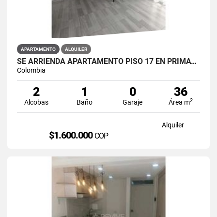
APARTAMENTO
ALQUILER
SE ARRIENDA APARTAMENTO PISO 17 EN PRIMAVERA 6-39 PUENTE ARANDA
Colombia
2
1
0
36
2
Alcobas
Baño
Garaje
Área m
Alquiler
$1.600.000
COP