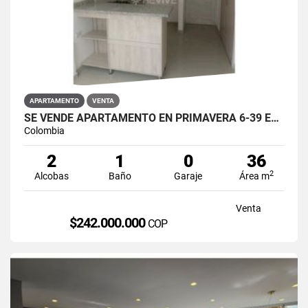
APARTAMENTO
VENTA
SE VENDE APARTAMENTO EN PRIMAVERA 6-39 ET 2 PUENTE ARANDA
Colombia
2
1
0
36
2
Alcobas
Baño
Garaje
Área m
Venta
$242.000.000
COP