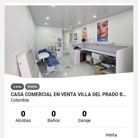
CASA
VENTA
CASA COMERCIAL EN VENTA VILLA DEL PRADO BOGOTÁ NORTE
Colombia
0
0
0
Alcobas
Baños
Garaje
Venta