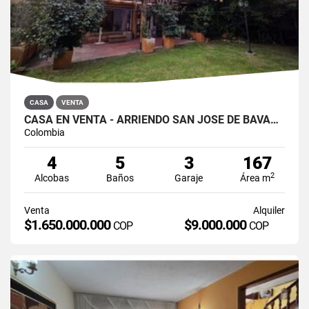
CASA
VENTA
CASA EN VENTA - ARRIENDO SAN JOSÉ DE BAVARIA
Colombia
4
5
3
167
2
Alcobas
Baños
Garaje
Área m
Venta
Alquiler
$1.650.000.000
$9.000.000
COP
COP