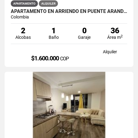
APARTAMENTO
ALQUILER
APARTAMENTO EN ARRIENDO EN PUENTE ARANDA PRIMAVERA 6-39
Colombia
2
1
0
36
2
Alcobas
Baño
Garaje
Área m
Alquiler
$1.600.000
COP