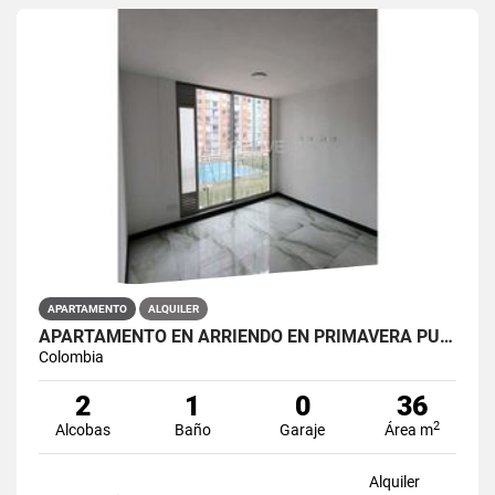
APARTAMENTO
ALQUILER
APARTAMENTO EN ARRIENDO EN PRIMAVERA PUENTE ARANDA PRIMAVERA 6-39 ET 2
Colombia
2
1
0
36
2
Alcobas
Baño
Garaje
Área m
Alquiler