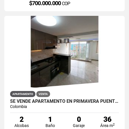
$700.000.000
COP
APARTAMENTO
VENTA
SE VENDE APARTAMENTO EN PRIMAVERA PUENTE ARANDA
Colombia
2
1
0
36
2
Alcobas
Baño
Garaje
Área m