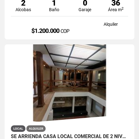
2
1
0
36
2
Alcobas
Baño
Garaje
Área m
Alquiler
$1.200.000
COP
LOCAL
ALQUILER
SE ARRIENDA CASA LOCAL COMERCIAL DE 2 NIVELES EN LA CANDELARIA