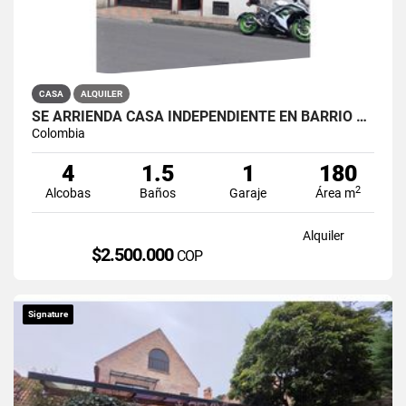
CASA
ALQUILER
SE ARRIENDA CASA INDEPENDIENTE EN BARRIO QUIROGA SUR
Colombia
4
1.5
1
180
2
Alcobas
Baños
Garaje
Área m
Alquiler
$2.500.000
COP
Signature