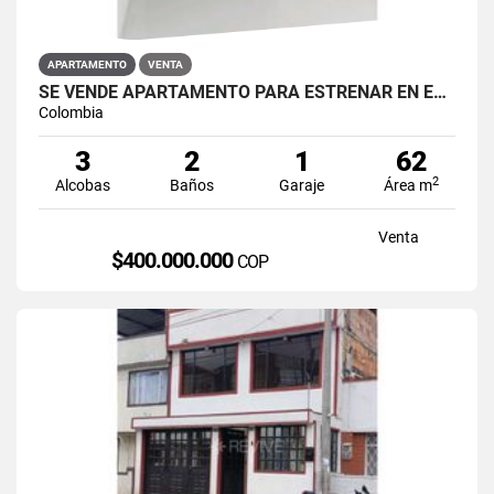
APARTAMENTO
VENTA
SE VENDE APARTAMENTO PARA ESTRENAR EN EL BARRIO RESTREPO
Colombia
3
2
1
62
2
Alcobas
Baños
Garaje
Área m
Venta
$400.000.000
COP