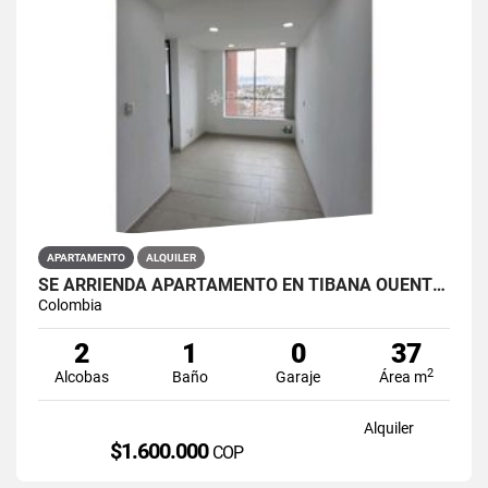
APARTAMENTO
ALQUILER
SE ARRIENDA APARTAMENTO EN TIBANA OUENTE ARANDA CONJUNTO OPORTO
Colombia
2
1
0
37
2
Alcobas
Baño
Garaje
Área m
Alquiler
$1.600.000
COP