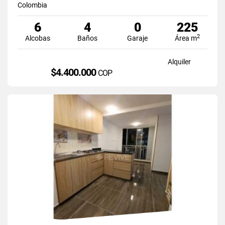
Colombia
6
4
0
225
2
Alcobas
Baños
Garaje
Área m
Alquiler
$4.400.000
COP