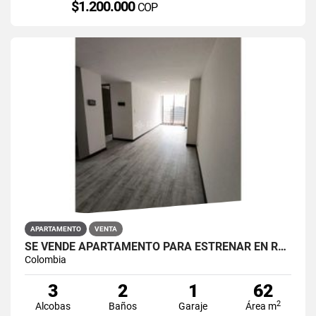
$1.200.000
COP
APARTAMENTO
VENTA
SE VENDE APARTAMENTO PARA ESTRENAR EN RESTREPO ANTONIO NARIÑO
Colombia
3
2
1
62
2
Alcobas
Baños
Garaje
Área m