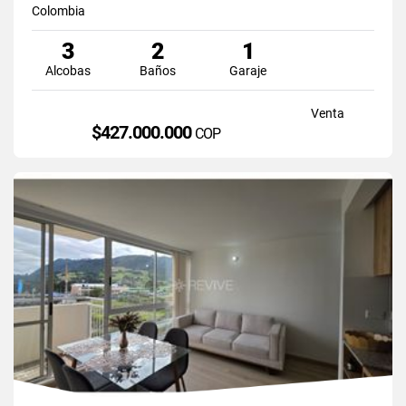
Colombia
3
2
1
Alcobas
Baños
Garaje
Venta
$427.000.000
COP