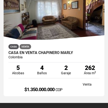
CASA
VENTA
CASA EN VENTA CHAPINERO MARLY
Colombia
5
4
2
262
2
Alcobas
Baños
Garaje
Área m
Venta
$1.350.000.000
COP