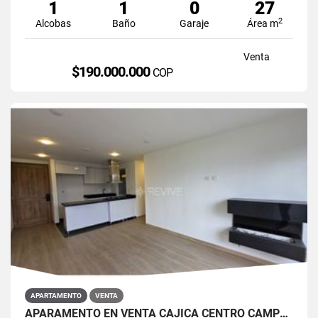
1
1
0
27
2
Alcobas
Baño
Garaje
Área m
Venta
$190.000.000
COP
APARTAMENTO
VENTA
APARAMENTO EN VENTA CAJICÁ CENTRO CAMPUS CLUB RESERVADO