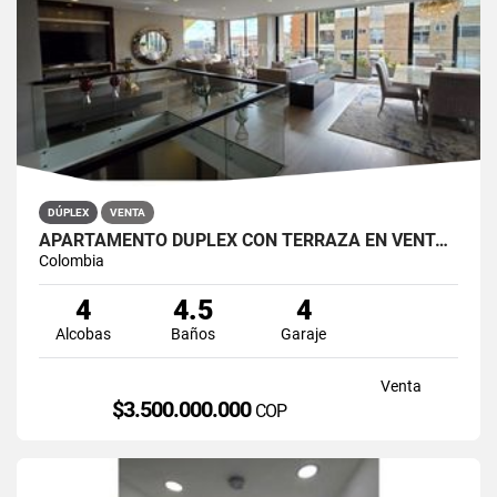
DÚPLEX
VENTA
APARTAMENTO DÚPLEX CON TERRAZA EN VENTA BELLA SUIZA USAQUÉN BOGOTÁ
Colombia
4
4.5
4
Alcobas
Baños
Garaje
Venta
$3.500.000.000
COP