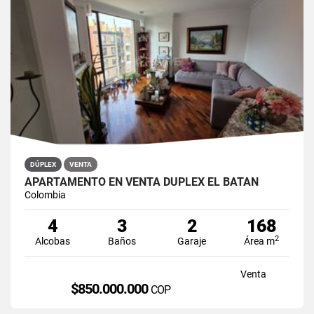
DÚPLEX
VENTA
APARTAMENTO EN VENTA DÚPLEX EL BATÁN
Colombia
4
3
2
168
2
Alcobas
Baños
Garaje
Área m
Venta
$850.000.000
COP