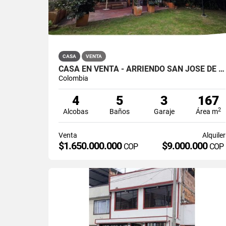
CASA
VENTA
CASA EN VENTA - ARRIENDO SAN JOSÉ DE BAVARIA
Colombia
4
5
3
167
2
Alcobas
Baños
Garaje
Área m
Venta
Alquiler
$1.650.000.000
$9.000.000
COP
COP