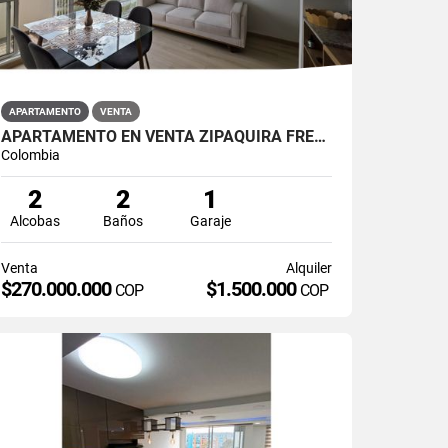
APARTAMENTO
VENTA
APARTAMENTO EN VENTA ZIPAQUIRÁ FRENTE A LA UNIMINUTO
Colombia
2
2
1
Alcobas
Baños
Garaje
Venta
Alquiler
$270.000.000
$1.500.000
COP
COP