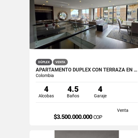
DÚPLEX
VENTA
APARTAMENTO DÚPLEX CON TERRAZA EN VENTA BELLA SUIZA USAQUÉN BOGOTÁ
Colombia
4
4.5
4
Alcobas
Baños
Garaje
Venta
$3.500.000.000
COP