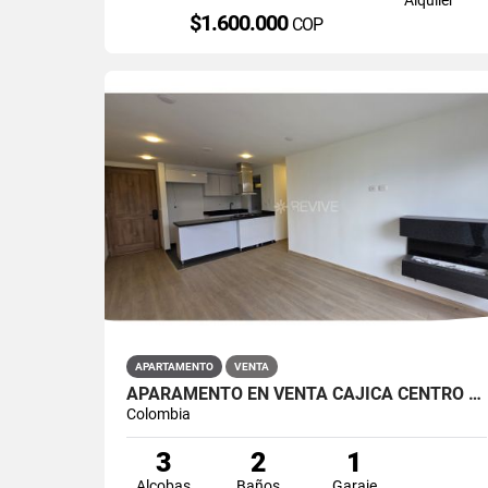
$1.600.000
COP
APARTAMENTO
VENTA
APARAMENTO EN VENTA CAJICÁ CENTRO CAMPUS CLUB RESERVADO
Colombia
3
2
1
Alcobas
Baños
Garaje