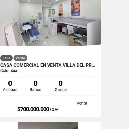
CASA
VENTA
CASA COMERCIAL EN VENTA VILLA DEL PRADO BOGOTÁ NORTE
Colombia
0
0
0
Alcobas
Baños
Garaje
Venta
$700.000.000
COP