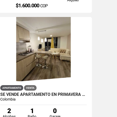
$1.600.000
COP
APARTAMENTO
VENTA
SE VENDE APARTAMENTO EN PRIMAVERA 6-39 ET 2 PUENTE ARANDA
Colombia
2
1
0
Alcobas
Baño
Garaje