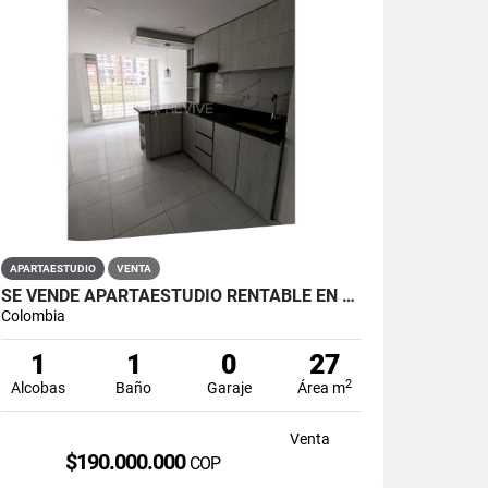
APARTAESTUDIO
VENTA
SE VENDE APARTAESTUDIO RENTABLE EN PRIMAVERA 6-39 ET 2
Colombia
1
1
0
27
2
Alcobas
Baño
Garaje
Área m
Venta
$190.000.000
COP