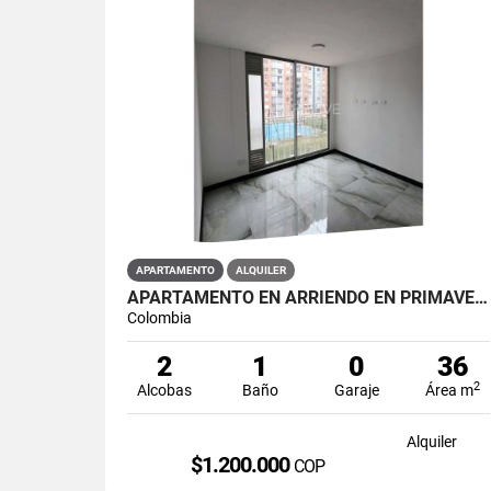
APARTAMENTO
ALQUILER
APARTAMENTO EN ARRIENDO EN PRIMAVERA PUENTE ARANDA PRIMAVERA 6-39 ET 2
Colombia
2
1
0
36
2
Alcobas
Baño
Garaje
Área m
Alquiler
$1.200.000
COP