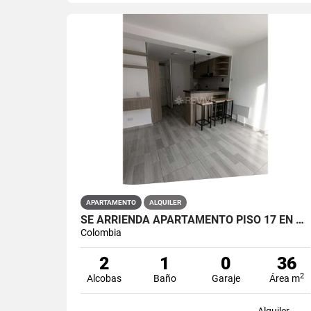
APARTAMENTO
ALQUILER
SE ARRIENDA APARTAMENTO PISO 17 EN PRIMAVERA 6-39 PUENTE ARANDA
Colombia
2
1
0
36
2
Alcobas
Baño
Garaje
Área m
Alquiler