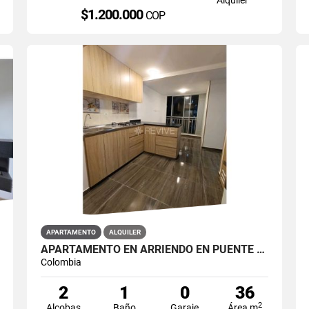
$1.200.000
COP
APARTAMENTO
ALQUILER
APARTAMENTO EN ARRIENDO EN PUENTE ARANDA PRIMAVERA 6-39
Colombia
2
1
0
36
2
Alcobas
Baño
Garaje
Área m