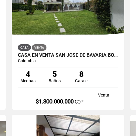
CASA
VENTA
CASA EN VENTA SAN JOSÉ DE BAVARIA BOGOTÁ
Colombia
4
5
8
Alcobas
Baños
Garaje
Venta
$1.800.000.000
COP