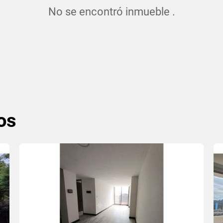
No se encontró inmueble .
os