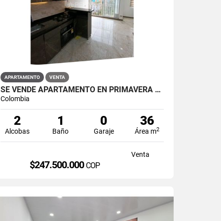
APARTAMENTO
VENTA
SE VENDE APARTAMENTO EN PRIMAVERA PUENTE ARANDA
Colombia
2
1
0
36
2
Alcobas
Baño
Garaje
Área m
Venta
$247.500.000
COP