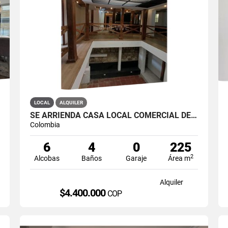
LOCAL
ALQUILER
SE ARRIENDA CASA LOCAL COMERCIAL DE 2 NIVELES EN LA CANDELARIA
Colombia
6
4
0
225
2
Alcobas
Baños
Garaje
Área m
Alquiler
$4.400.000
COP