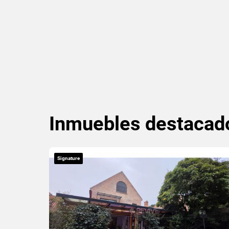
Inmuebles
destacad
Signature