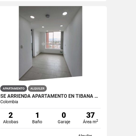
APARTAMENTO
ALQUILER
SE ARRIENDA APARTAMENTO EN TIBANA OUENTE ARANDA CONJUNTO OPORTO
Colombia
2
1
0
37
2
Alcobas
Baño
Garaje
Área m
Alquiler