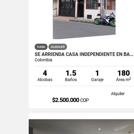
CASA
ALQUILER
SE ARRIENDA CASA INDEPENDIENTE EN BARRIO QUIROGA SUR
Colombia
4
1.5
1
180
2
Alcobas
Baños
Garaje
Área m
Alquiler
$2.500.000
COP