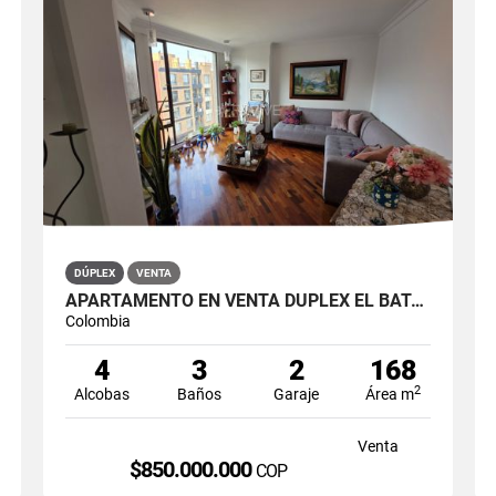
DÚPLEX
VENTA
APARTAMENTO EN VENTA DÚPLEX EL BATÁN
Colombia
4
3
2
168
2
Alcobas
Baños
Garaje
Área m
Venta
$850.000.000
COP