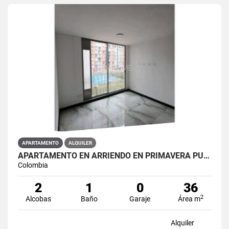
APARTAMENTO
ALQUILER
APARTAMENTO EN ARRIENDO EN PRIMAVERA PUENTE ARANDA PRIMAVERA 6-39 ET 2
Colombia
2
1
0
36
2
Alcobas
Baño
Garaje
Área m
Alquiler