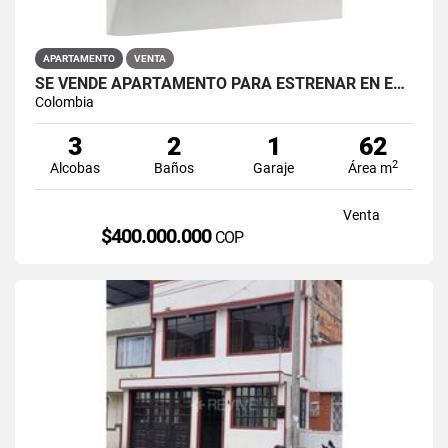
APARTAMENTO
VENTA
SE VENDE APARTAMENTO PARA ESTRENAR EN EL BARRIO RESTREPO
Colombia
3
2
1
62
2
Alcobas
Baños
Garaje
Área m
Venta
$400.000.000
COP