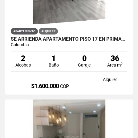
APARTAMENTO
ALQUILER
SE ARRIENDA APARTAMENTO PISO 17 EN PRIMAVERA 6-39 PUENTE ARANDA
Colombia
2
1
0
36
2
Alcobas
Baño
Garaje
Área m
Alquiler
$1.600.000
COP