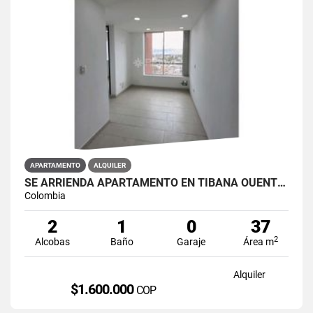
APARTAMENTO
ALQUILER
SE ARRIENDA APARTAMENTO EN TIBANA OUENTE ARANDA CONJUNTO OPORTO
Colombia
2
1
0
37
2
Alcobas
Baño
Garaje
Área m
Alquiler
$1.600.000
COP