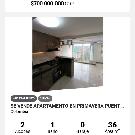
$700.000.000
COP
APARTAMENTO
VENTA
SE VENDE APARTAMENTO EN PRIMAVERA PUENTE ARANDA
Colombia
2
1
0
36
2
Alcobas
Baño
Garaje
Área m