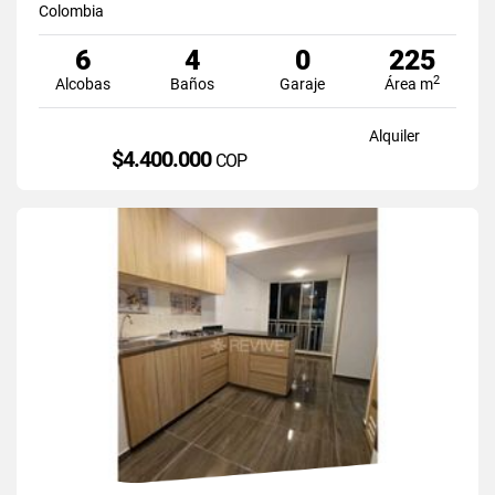
Colombia
6
4
0
225
2
Alcobas
Baños
Garaje
Área m
Alquiler
$4.400.000
COP