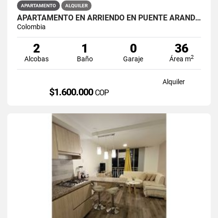
APARTAMENTO
ALQUILER
APARTAMENTO EN ARRIENDO EN PUENTE ARANDA PRIMAVERA 6-39
Colombia
2
1
0
36
2
Alcobas
Baño
Garaje
Área m
Alquiler
$1.600.000
COP