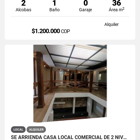
2
1
0
36
2
Alcobas
Baño
Garaje
Área m
Alquiler
$1.200.000
COP
LOCAL
ALQUILER
SE ARRIENDA CASA LOCAL COMERCIAL DE 2 NIVELES EN LA CANDELARIA