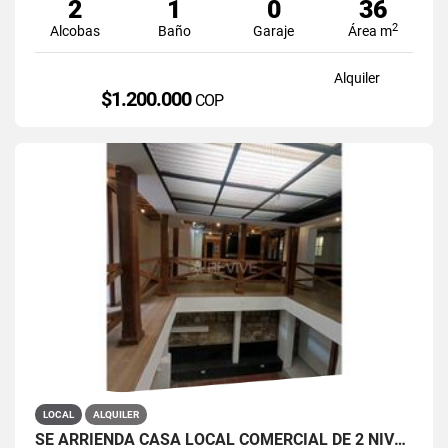
2
1
0
36
2
Alcobas
Baño
Garaje
Área m
Alquiler
$1.200.000
COP
LOCAL
ALQUILER
SE ARRIENDA CASA LOCAL COMERCIAL DE 2 NIVELES EN LA CANDELARIA