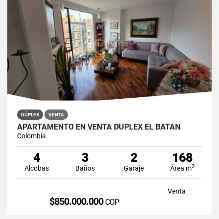
DÚPLEX
VENTA
APARTAMENTO EN VENTA DÚPLEX EL BATÁN
Colombia
4
3
2
168
2
Alcobas
Baños
Garaje
Área m
Venta
$850.000.000
COP