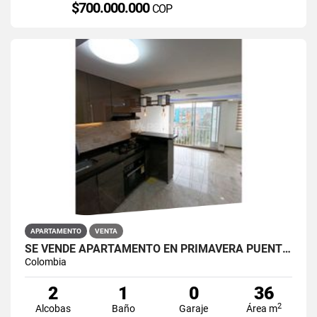
$700.000.000
COP
APARTAMENTO
VENTA
SE VENDE APARTAMENTO EN PRIMAVERA PUENTE ARANDA
Colombia
2
1
0
36
2
Alcobas
Baño
Garaje
Área m