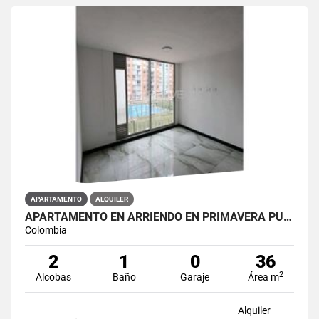
APARTAMENTO
ALQUILER
APARTAMENTO EN ARRIENDO EN PRIMAVERA PUENTE ARANDA PRIMAVERA 6-39 ET 2
Colombia
2
1
0
36
2
Alcobas
Baño
Garaje
Área m
Alquiler