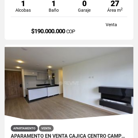
1
1
0
27
2
Alcobas
Baño
Garaje
Área m
Venta
$190.000.000
COP
APARTAMENTO
VENTA
APARAMENTO EN VENTA CAJICÁ CENTRO CAMPUS CLUB RESERVADO