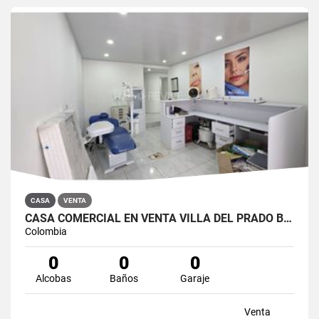
CASA
VENTA
CASA COMERCIAL EN VENTA VILLA DEL PRADO BOGOTÁ NORTE
Colombia
0
0
0
Alcobas
Baños
Garaje
Venta