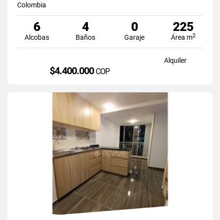
Colombia
6
4
0
225
2
Alcobas
Baños
Garaje
Área m
Alquiler
$4.400.000
COP