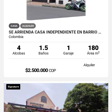
CASA
ALQUILER
SE ARRIENDA CASA INDEPENDIENTE EN BARRIO QUIROGA SUR
Colombia
4
1.5
1
180
2
Alcobas
Baños
Garaje
Área m
Alquiler
$2.500.000
COP
Signature