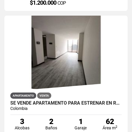
$1.200.000
COP
APARTAMENTO
VENTA
SE VENDE APARTAMENTO PARA ESTRENAR EN RESTREPO ANTONIO NARIÑO
Colombia
3
2
1
62
2
Alcobas
Baños
Garaje
Área m