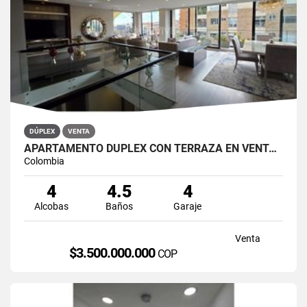
DÚPLEX
VENTA
APARTAMENTO DÚPLEX CON TERRAZA EN VENTA BELLA SUIZA USAQUÉN BOGOTÁ
Colombia
4
4.5
4
Alcobas
Baños
Garaje
Venta
$3.500.000.000
COP