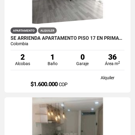
APARTAMENTO
ALQUILER
SE ARRIENDA APARTAMENTO PISO 17 EN PRIMAVERA 6-39 PUENTE ARANDA
Colombia
2
1
0
36
2
Alcobas
Baño
Garaje
Área m
Alquiler
$1.600.000
COP