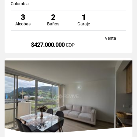
Colombia
3
2
1
Alcobas
Baños
Garaje
Venta
$427.000.000
COP