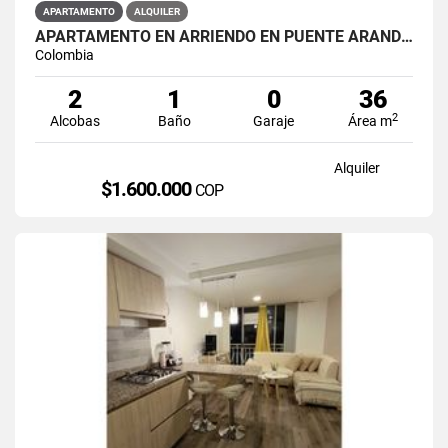
APARTAMENTO
ALQUILER
APARTAMENTO EN ARRIENDO EN PUENTE ARANDA PRIMAVERA 6-39
Colombia
2
1
0
36
2
Alcobas
Baño
Garaje
Área m
Alquiler
$1.600.000
COP