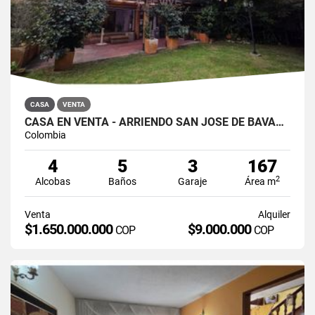
CASA
VENTA
CASA EN VENTA - ARRIENDO SAN JOSÉ DE BAVARIA
Colombia
4
5
3
167
2
Alcobas
Baños
Garaje
Área m
Venta
Alquiler
$1.650.000.000
$9.000.000
COP
COP