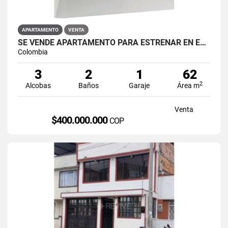
APARTAMENTO
VENTA
SE VENDE APARTAMENTO PARA ESTRENAR EN EL BARRIO RESTREPO
Colombia
3
2
1
62
2
Alcobas
Baños
Garaje
Área m
Venta
$400.000.000
COP