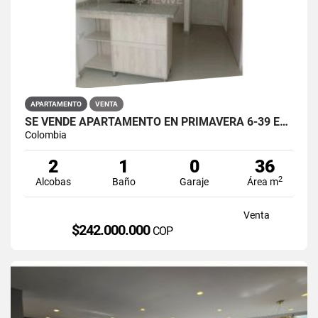
APARTAMENTO
VENTA
SE VENDE APARTAMENTO EN PRIMAVERA 6-39 ET 2 PUENTE ARANDA
Colombia
2
1
0
36
2
Alcobas
Baño
Garaje
Área m
Venta
$242.000.000
COP