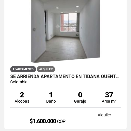
APARTAMENTO
ALQUILER
SE ARRIENDA APARTAMENTO EN TIBANA OUENTE ARANDA CONJUNTO OPORTO
Colombia
2
1
0
37
2
Alcobas
Baño
Garaje
Área m
Alquiler
$1.600.000
COP