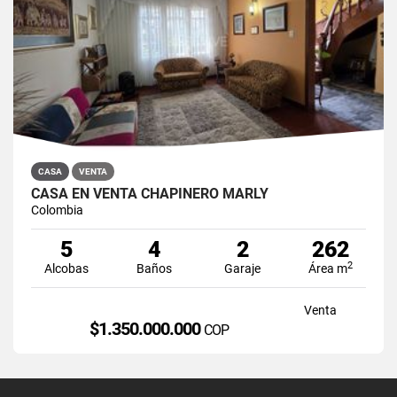
CASA
VENTA
CASA EN VENTA CHAPINERO MARLY
Colombia
5
4
2
262
2
Alcobas
Baños
Garaje
Área m
Venta
$1.350.000.000
COP