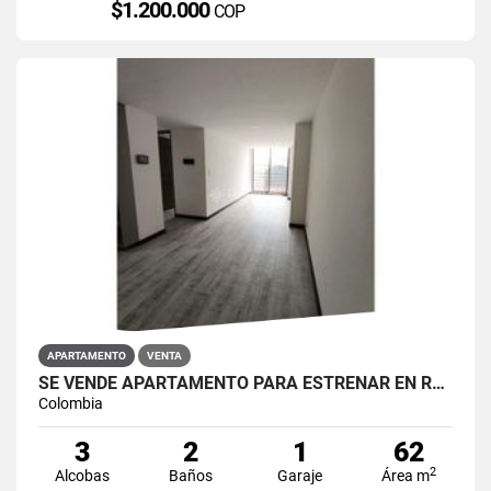
$1.200.000
COP
APARTAMENTO
VENTA
SE VENDE APARTAMENTO PARA ESTRENAR EN RESTREPO ANTONIO NARIÑO
Colombia
3
2
1
62
2
Alcobas
Baños
Garaje
Área m