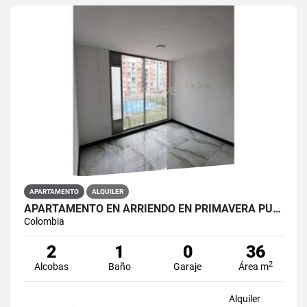
APARTAMENTO
ALQUILER
APARTAMENTO EN ARRIENDO EN PRIMAVERA PUENTE ARANDA PRIMAVERA 6-39 ET 2
Colombia
2
1
0
36
2
Alcobas
Baño
Garaje
Área m
Alquiler