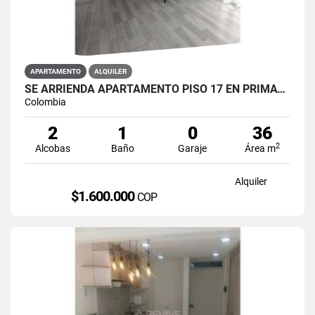
APARTAMENTO
ALQUILER
SE ARRIENDA APARTAMENTO PISO 17 EN PRIMAVERA 6-39 PUENTE ARANDA
Colombia
2
1
0
36
2
Alcobas
Baño
Garaje
Área m
Alquiler
$1.600.000
COP