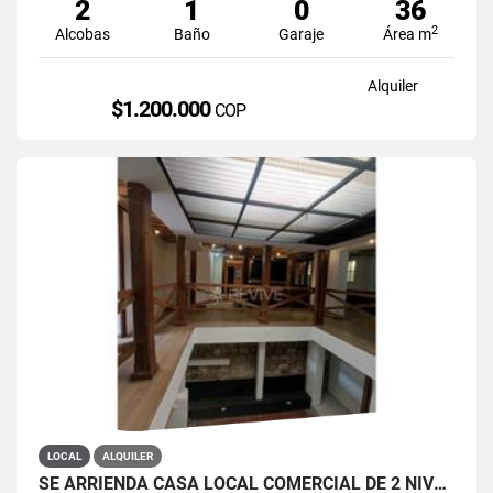
2
1
0
36
2
Alcobas
Baño
Garaje
Área m
Alquiler
$1.200.000
COP
LOCAL
ALQUILER
SE ARRIENDA CASA LOCAL COMERCIAL DE 2 NIVELES EN LA CANDELARIA