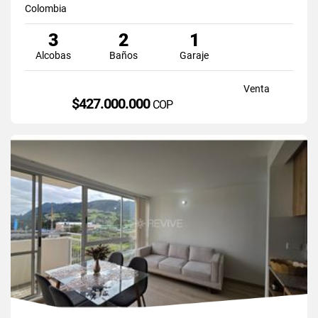
Colombia
3
2
1
Alcobas
Baños
Garaje
Venta
$427.000.000
COP