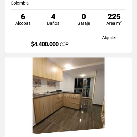
Colombia
6
4
0
225
2
Alcobas
Baños
Garaje
Área m
Alquiler
$4.400.000
COP