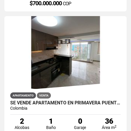
$700.000.000
COP
APARTAMENTO
VENTA
SE VENDE APARTAMENTO EN PRIMAVERA PUENTE ARANDA
Colombia
2
1
0
36
2
Alcobas
Baño
Garaje
Área m