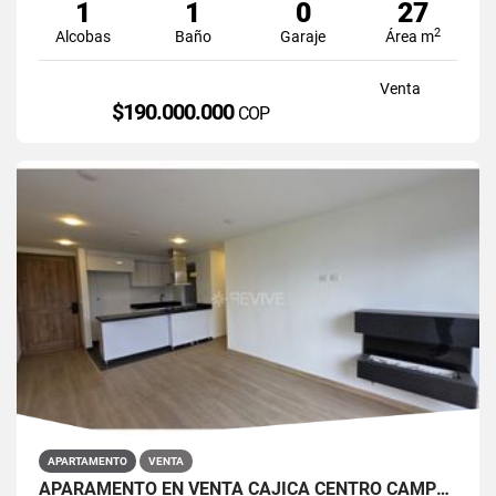
1
1
0
27
2
Alcobas
Baño
Garaje
Área m
Venta
$190.000.000
COP
APARTAMENTO
VENTA
APARAMENTO EN VENTA CAJICÁ CENTRO CAMPUS CLUB RESERVADO