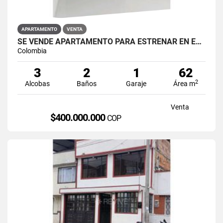
APARTAMENTO
VENTA
SE VENDE APARTAMENTO PARA ESTRENAR EN EL BARRIO RESTREPO
Colombia
3
2
1
62
2
Alcobas
Baños
Garaje
Área m
Venta
$400.000.000
COP