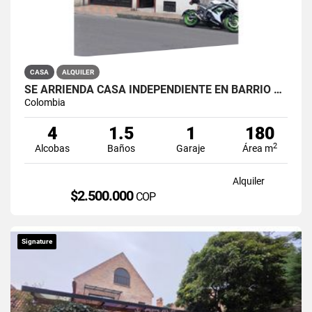
CASA
ALQUILER
SE ARRIENDA CASA INDEPENDIENTE EN BARRIO QUIROGA SUR
Colombia
4
1.5
1
180
2
Alcobas
Baños
Garaje
Área m
Alquiler
$2.500.000
COP
Signature