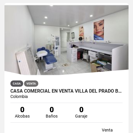
CASA
VENTA
CASA COMERCIAL EN VENTA VILLA DEL PRADO BOGOTÁ NORTE
Colombia
0
0
0
Alcobas
Baños
Garaje
Venta