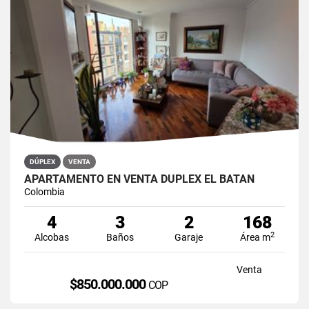
DÚPLEX
VENTA
APARTAMENTO EN VENTA DÚPLEX EL BATÁN
Colombia
4
3
2
168
2
Alcobas
Baños
Garaje
Área m
Venta
$850.000.000
COP