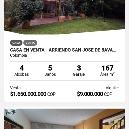
CASA
VENTA
CASA EN VENTA - ARRIENDO SAN JOSÉ DE BAVARIA
Colombia
4
5
3
167
2
Alcobas
Baños
Garaje
Área m
Venta
Alquiler
$1.650.000.000
$9.000.000
COP
COP