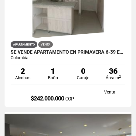
APARTAMENTO
VENTA
SE VENDE APARTAMENTO EN PRIMAVERA 6-39 ET 2 PUENTE ARANDA
Colombia
2
1
0
36
2
Alcobas
Baño
Garaje
Área m
Venta
$242.000.000
COP