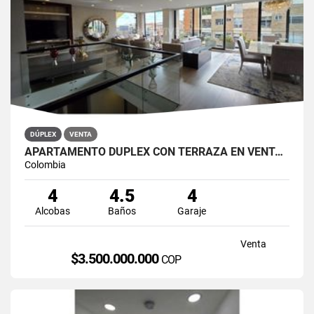
DÚPLEX
VENTA
APARTAMENTO DÚPLEX CON TERRAZA EN VENTA BELLA SUIZA USAQUÉN BOGOTÁ
Colombia
4
4.5
4
Alcobas
Baños
Garaje
Venta
$3.500.000.000
COP