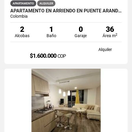
APARTAMENTO
ALQUILER
APARTAMENTO EN ARRIENDO EN PUENTE ARANDA PRIMAVERA 6-39
Colombia
2
1
0
36
2
Alcobas
Baño
Garaje
Área m
Alquiler
$1.600.000
COP