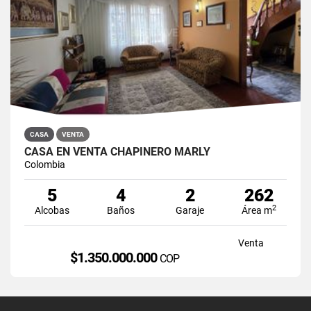
CASA
VENTA
CASA EN VENTA CHAPINERO MARLY
Colombia
5
4
2
262
2
Alcobas
Baños
Garaje
Área m
Venta
$1.350.000.000
COP