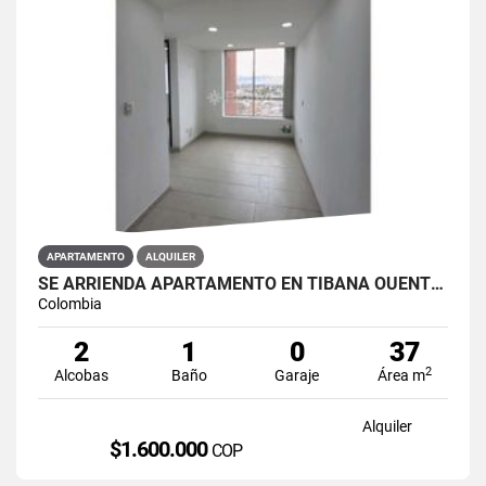
APARTAMENTO
ALQUILER
SE ARRIENDA APARTAMENTO EN TIBANA OUENTE ARANDA CONJUNTO OPORTO
Colombia
2
1
0
37
2
Alcobas
Baño
Garaje
Área m
Alquiler
$1.600.000
COP