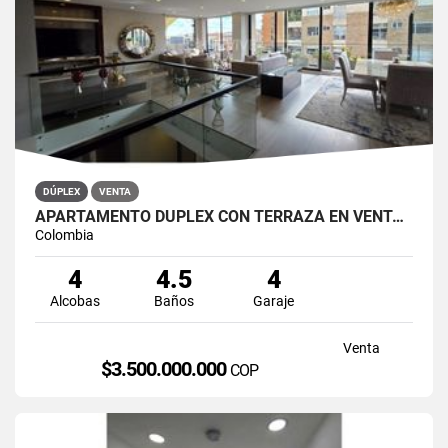
DÚPLEX
VENTA
APARTAMENTO DÚPLEX CON TERRAZA EN VENTA BELLA SUIZA USAQUÉN BOGOTÁ
Colombia
4
4.5
4
Alcobas
Baños
Garaje
Venta
$3.500.000.000
COP