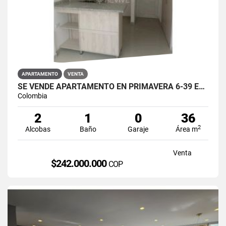
APARTAMENTO
VENTA
SE VENDE APARTAMENTO EN PRIMAVERA 6-39 ET 2 PUENTE ARANDA
Colombia
2
1
0
36
2
Alcobas
Baño
Garaje
Área m
Venta
$242.000.000
COP