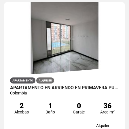
APARTAMENTO
ALQUILER
APARTAMENTO EN ARRIENDO EN PRIMAVERA PUENTE ARANDA PRIMAVERA 6-39 ET 2
Colombia
2
1
0
36
2
Alcobas
Baño
Garaje
Área m
Alquiler