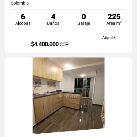
Colombia
6
4
0
225
2
Alcobas
Baños
Garaje
Área m
Alquiler
$4.400.000
COP