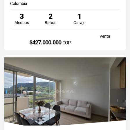
Colombia
3
2
1
Alcobas
Baños
Garaje
Venta
$427.000.000
COP