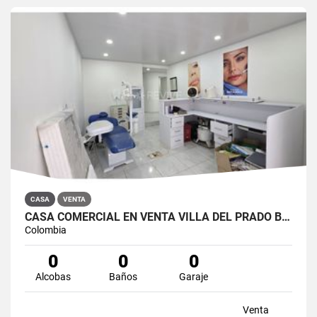
CASA
VENTA
CASA COMERCIAL EN VENTA VILLA DEL PRADO BOGOTÁ NORTE
Colombia
0
0
0
Alcobas
Baños
Garaje
Venta