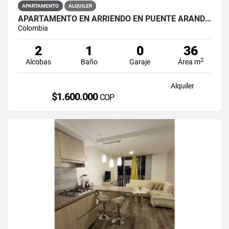
APARTAMENTO
ALQUILER
APARTAMENTO EN ARRIENDO EN PUENTE ARANDA PRIMAVERA 6-39
Colombia
2
1
0
36
2
Alcobas
Baño
Garaje
Área m
Alquiler
$1.600.000
COP