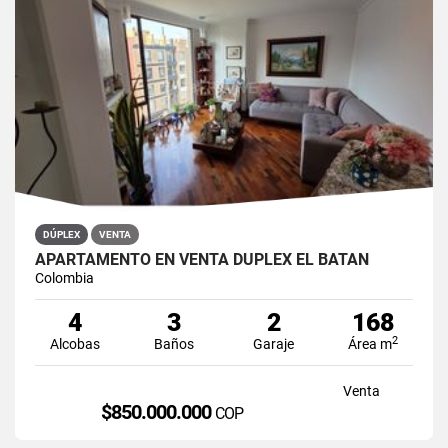
DÚPLEX
VENTA
APARTAMENTO EN VENTA DÚPLEX EL BATÁN
Colombia
4
3
2
168
2
Alcobas
Baños
Garaje
Área m
Venta
$850.000.000
COP