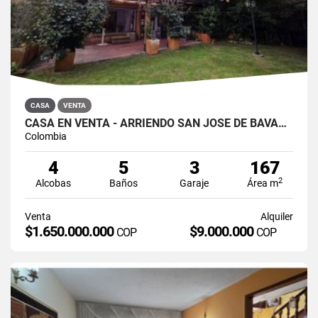
CASA
VENTA
CASA EN VENTA - ARRIENDO SAN JOSÉ DE BAVARIA
Colombia
4
5
3
167
2
Alcobas
Baños
Garaje
Área m
Venta
Alquiler
$1.650.000.000
$9.000.000
COP
COP