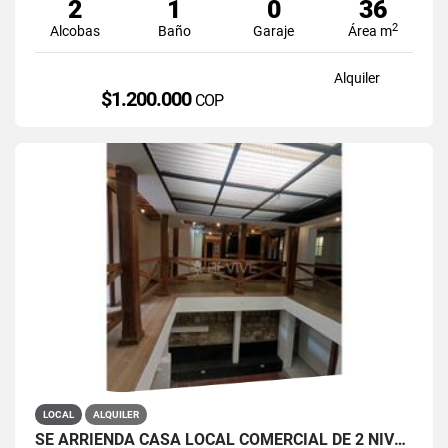
2
1
0
36
2
Alcobas
Baño
Garaje
Área m
Alquiler
$1.200.000
COP
LOCAL
ALQUILER
SE ARRIENDA CASA LOCAL COMERCIAL DE 2 NIVELES EN LA CANDELARIA