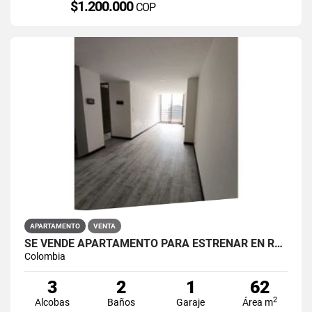
$1.200.000
COP
APARTAMENTO
VENTA
SE VENDE APARTAMENTO PARA ESTRENAR EN RESTREPO ANTONIO NARIÑO
Colombia
3
2
1
62
2
Alcobas
Baños
Garaje
Área m