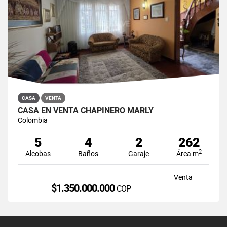
CASA
VENTA
CASA EN VENTA CHAPINERO MARLY
Colombia
5
4
2
262
2
Alcobas
Baños
Garaje
Área m
Venta
$1.350.000.000
COP