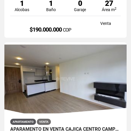
1
1
0
27
2
Alcobas
Baño
Garaje
Área m
Venta
$190.000.000
COP
APARTAMENTO
VENTA
APARAMENTO EN VENTA CAJICÁ CENTRO CAMPUS CLUB RESERVADO