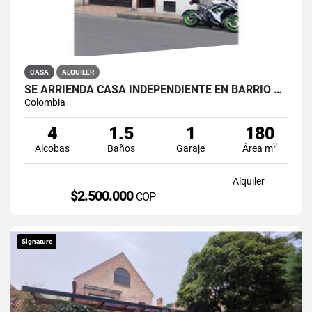
CASA
ALQUILER
SE ARRIENDA CASA INDEPENDIENTE EN BARRIO QUIROGA SUR
Colombia
4
1.5
1
180
2
Alcobas
Baños
Garaje
Área m
Alquiler
$2.500.000
COP
Signature