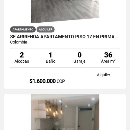
APARTAMENTO
ALQUILER
SE ARRIENDA APARTAMENTO PISO 17 EN PRIMAVERA 6-39 PUENTE ARANDA
Colombia
2
1
0
36
2
Alcobas
Baño
Garaje
Área m
Alquiler
$1.600.000
COP