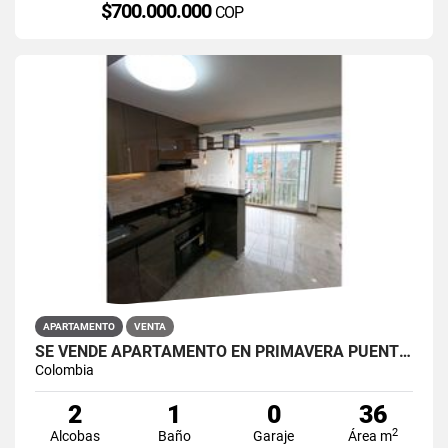
$700.000.000
COP
APARTAMENTO
VENTA
SE VENDE APARTAMENTO EN PRIMAVERA PUENTE ARANDA
Colombia
2
1
0
36
2
Alcobas
Baño
Garaje
Área m