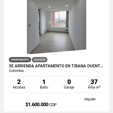
APARTAMENTO
ALQUILER
SE ARRIENDA APARTAMENTO EN TIBANA OUENTE ARANDA CONJUNTO OPORTO
Colombia
2
1
0
37
2
Alcobas
Baño
Garaje
Área m
Alquiler
$1.600.000
COP