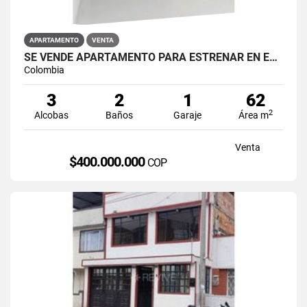
APARTAMENTO
VENTA
SE VENDE APARTAMENTO PARA ESTRENAR EN EL BARRIO RESTREPO
Colombia
3
2
1
62
2
Alcobas
Baños
Garaje
Área m
Venta
$400.000.000
COP