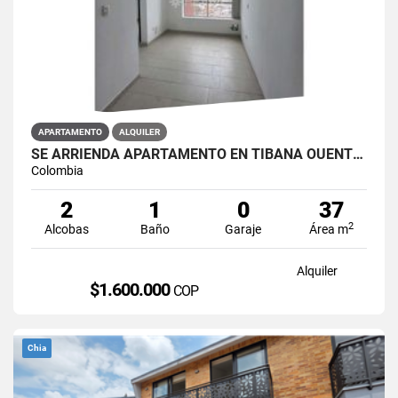
APARTAMENTO
ALQUILER
SE ARRIENDA APARTAMENTO EN TIBANA OUENTE ARANDA CONJUNTO OPORTO
Colombia
2
1
0
37
2
Alcobas
Baño
Garaje
Área m
Alquiler
$1.600.000
COP
Chia