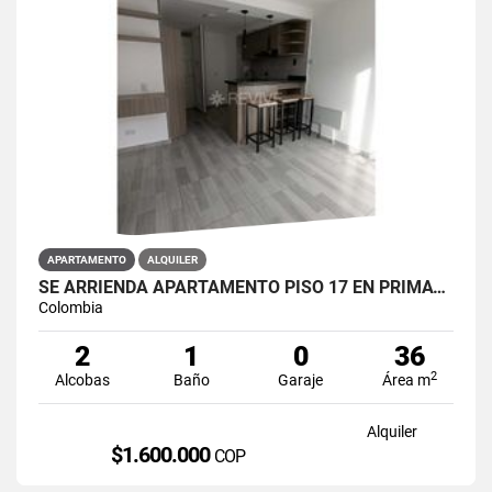
APARTAMENTO
ALQUILER
SE ARRIENDA APARTAMENTO PISO 17 EN PRIMAVERA 6-39 PUENTE ARANDA
Colombia
2
1
0
36
2
Alcobas
Baño
Garaje
Área m
Alquiler
$1.600.000
COP