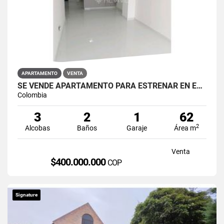
APARTAMENTO
VENTA
SE VENDE APARTAMENTO PARA ESTRENAR EN EL BARRIO RESTREPO
Colombia
3
2
1
62
2
Alcobas
Baños
Garaje
Área m
Venta
$400.000.000
COP
Signature