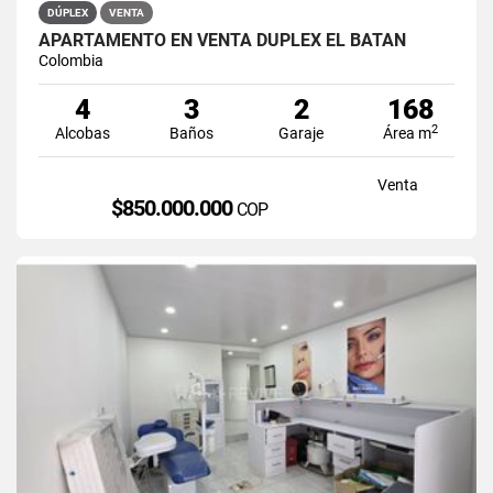
DÚPLEX
VENTA
APARTAMENTO EN VENTA DÚPLEX EL BATÁN
Colombia
4
3
2
168
2
Alcobas
Baños
Garaje
Área m
Venta
$850.000.000
COP