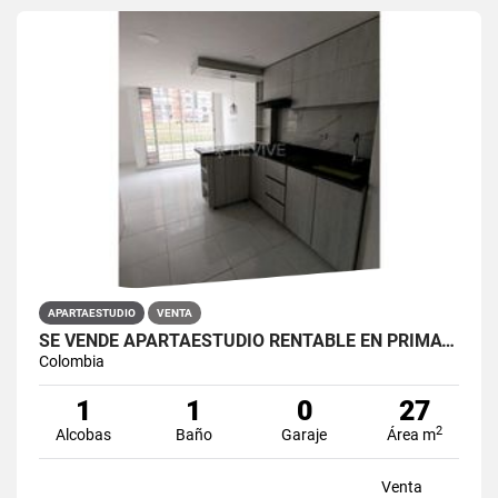
APARTAESTUDIO
VENTA
SE VENDE APARTAESTUDIO RENTABLE EN PRIMAVERA 6-39 ET 2
Colombia
1
1
0
27
2
Alcobas
Baño
Garaje
Área m
Venta