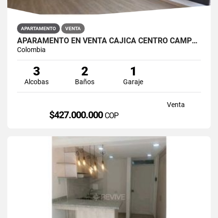
APARTAMENTO
VENTA
APARAMENTO EN VENTA CAJICÁ CENTRO CAMPUS CLUB RESERVADO
Colombia
3
2
1
Alcobas
Baños
Garaje
Venta
$427.000.000
COP