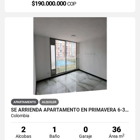
$190.000.000
COP
APARTAMENTO
ALQUILER
SE ARRIENDA APARTAMENTO EN PRIMAVERA 6-39 ET 2 PISO 3 PARS ESTRENAR
Colombia
2
1
0
36
2
Alcobas
Baño
Garaje
Área m