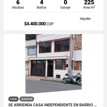
6
4
0
225
2
Alcobas
Baños
Garaje
Área m
Alquiler
$4.400.000
COP
CASA
ALQUILER
SE ARRIENDA CASA INDEPENDIENTE EN BARRIO QUIROGA SUR