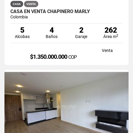
CASA
VENTA
CASA EN VENTA CHAPINERO MARLY
Colombia
5
4
2
262
2
Alcobas
Baños
Garaje
Área m
Venta
$1.350.000.000
COP