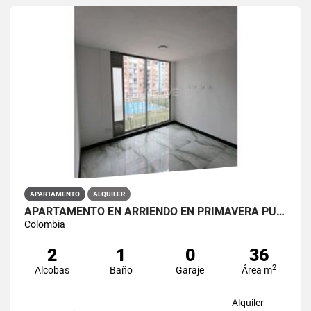
APARTAMENTO
ALQUILER
APARTAMENTO EN ARRIENDO EN PRIMAVERA PUENTE ARANDA PRIMAVERA 6-39 ET 2
Colombia
2
1
0
36
2
Alcobas
Baño
Garaje
Área m
Alquiler