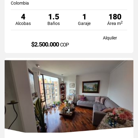
Colombia
4
1.5
1
180
2
Alcobas
Baños
Garaje
Área m
Alquiler
$2.500.000
COP