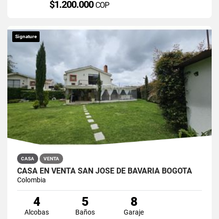
$1.200.000
COP
Signature
CASA
VENTA
CASA EN VENTA SAN JOSÉ DE BAVARIA BOGOTÁ
Colombia
4
5
8
Alcobas
Baños
Garaje