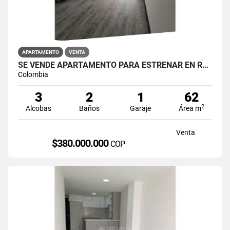
APARTAMENTO
VENTA
SE VENDE APARTAMENTO PARA ESTRENAR EN RESTREPO ANTONIO NARIÑO
Colombia
3
2
1
62
2
Alcobas
Baños
Garaje
Área m
Venta
$380.000.000
COP