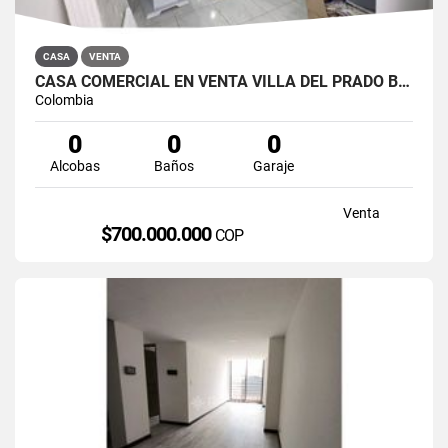
CASA
VENTA
CASA COMERCIAL EN VENTA VILLA DEL PRADO BOGOTÁ NORTE
Colombia
0
0
0
Alcobas
Baños
Garaje
Venta
$700.000.000
COP