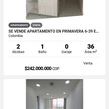
APARTAMENTO
VENTA
SE VENDE APARTAMENTO EN PRIMAVERA 6-39 ET 2 PUENTE ARANDA
Colombia
2
1
0
36
2
Alcobas
Baño
Garaje
Área m
Venta
$242.000.000
COP