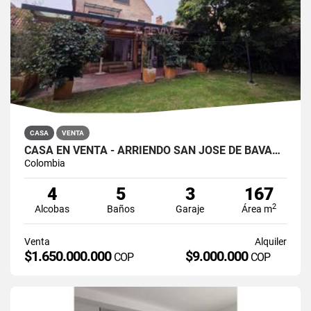
CASA
VENTA
CASA EN VENTA - ARRIENDO SAN JOSÉ DE BAVARIA
Colombia
4
5
3
167
2
Alcobas
Baños
Garaje
Área m
Venta
Alquiler
$1.650.000.000
$9.000.000
COP
COP