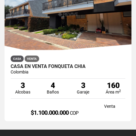
CASA
VENTA
CASA EN VENTA FONQUETÁ CHÍA
Colombia
3
4
3
160
2
Alcobas
Baños
Garaje
Área m
Venta
$1.100.000.000
COP