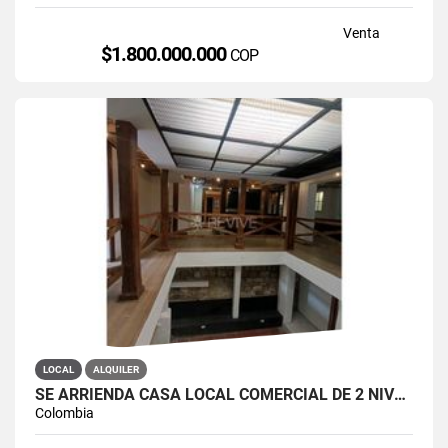
Venta
$1.800.000.000
COP
LOCAL
ALQUILER
SE ARRIENDA CASA LOCAL COMERCIAL DE 2 NIVELES EN LA CANDELARIA
Colombia