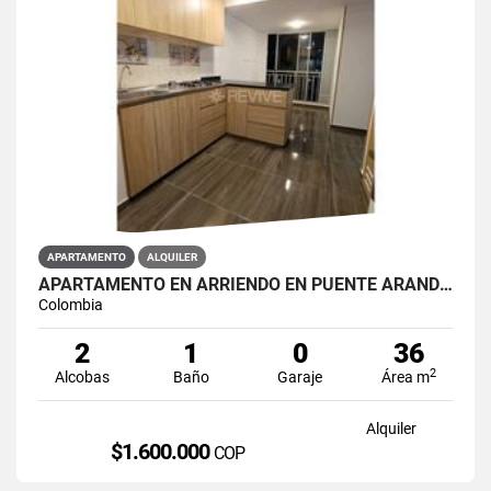
APARTAMENTO
ALQUILER
APARTAMENTO EN ARRIENDO EN PUENTE ARANDA PRIMAVERA 6-39
Colombia
2
1
0
36
2
Alcobas
Baño
Garaje
Área m
Alquiler
$1.600.000
COP