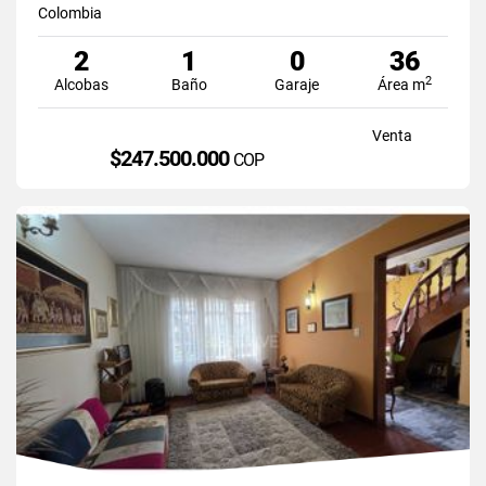
Colombia
2
1
0
36
2
Alcobas
Baño
Garaje
Área m
Venta
$247.500.000
COP