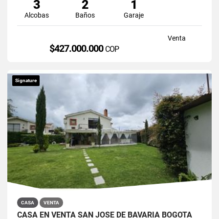
3
2
1
Alcobas
Baños
Garaje
Venta
$427.000.000
COP
Signature
CASA
VENTA
CASA EN VENTA SAN JOSÉ DE BAVARIA BOGOTÁ