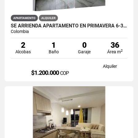
APARTAMENTO
ALQUILER
SE ARRIENDA APARTAMENTO EN PRIMAVERA 6-39 ET 2 PISO 3 PARS ESTRENAR
Colombia
2
1
0
36
2
Alcobas
Baño
Garaje
Área m
Alquiler
$1.200.000
COP