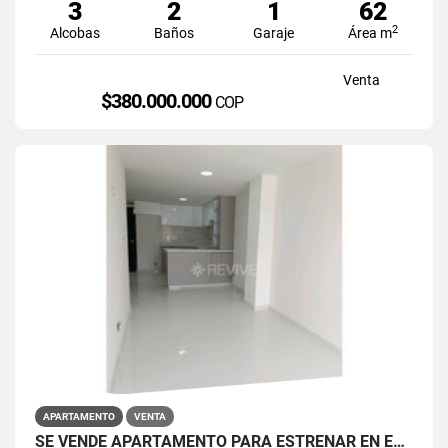
3
2
1
62
2
Alcobas
Baños
Garaje
Área m
Venta
$380.000.000
COP
APARTAMENTO
VENTA
SE VENDE APARTAMENTO PARA ESTRENAR EN EL BARRIO RESTREPO