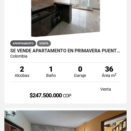
APARTAMENTO
VENTA
SE VENDE APARTAMENTO EN PRIMAVERA PUENTE ARANDA
Colombia
2
1
0
36
2
Alcobas
Baño
Garaje
Área m
Venta
$247.500.000
COP