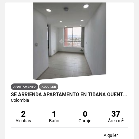
APARTAMENTO
ALQUILER
SE ARRIENDA APARTAMENTO EN TIBANA OUENTE ARANDA CONJUNTO OPORTO
Colombia
2
1
0
37
2
Alcobas
Baño
Garaje
Área m
Alquiler