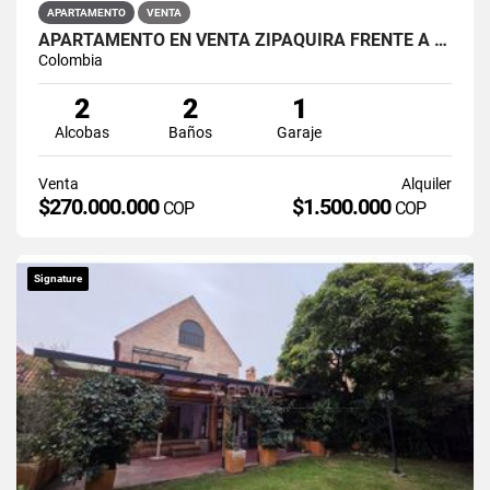
APARTAMENTO
VENTA
APARTAMENTO EN VENTA ZIPAQUIRÁ FRENTE A LA UNIMINUTO
Colombia
2
2
1
Alcobas
Baños
Garaje
Venta
Alquiler
$270.000.000
$1.500.000
COP
COP
Signature