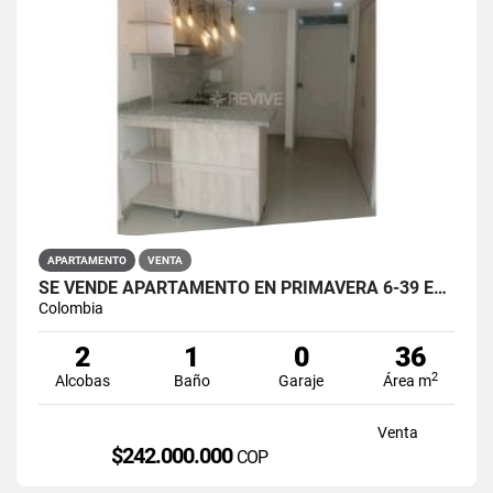
APARTAMENTO
VENTA
SE VENDE APARTAMENTO EN PRIMAVERA 6-39 ET 2 PUENTE ARANDA
Colombia
2
1
0
36
2
Alcobas
Baño
Garaje
Área m
Venta
$242.000.000
COP