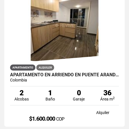
APARTAMENTO
ALQUILER
APARTAMENTO EN ARRIENDO EN PUENTE ARANDA PRIMAVERA 6-39
Colombia
2
1
0
36
2
Alcobas
Baño
Garaje
Área m
Alquiler
$1.600.000
COP