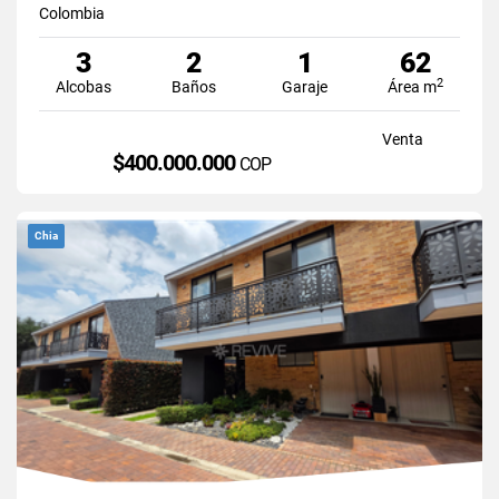
Colombia
3
2
1
62
2
Alcobas
Baños
Garaje
Área m
Venta
$400.000.000
COP
Chia