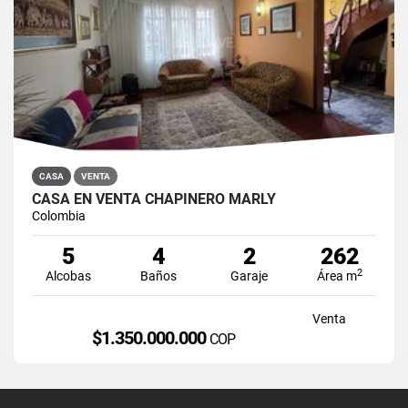
CASA
VENTA
CASA EN VENTA CHAPINERO MARLY
Colombia
5
4
2
262
2
Alcobas
Baños
Garaje
Área m
Venta
$1.350.000.000
COP