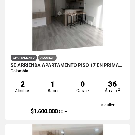
APARTAMENTO
ALQUILER
SE ARRIENDA APARTAMENTO PISO 17 EN PRIMAVERA 6-39 PUENTE ARANDA
Colombia
2
1
0
36
2
Alcobas
Baño
Garaje
Área m
Alquiler
$1.600.000
COP