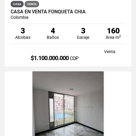
CASA
VENTA
CASA EN VENTA FONQUETÁ CHÍA
Colombia
3
4
3
160
2
Alcobas
Baños
Garaje
Área m
Venta
$1.100.000.000
COP