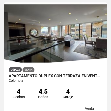
DÚPLEX
VENTA
APARTAMENTO DÚPLEX CON TERRAZA EN VENTA BELLA SUIZA USAQUÉN BOGOTÁ
Colombia
4
4.5
4
Alcobas
Baños
Garaje
Venta