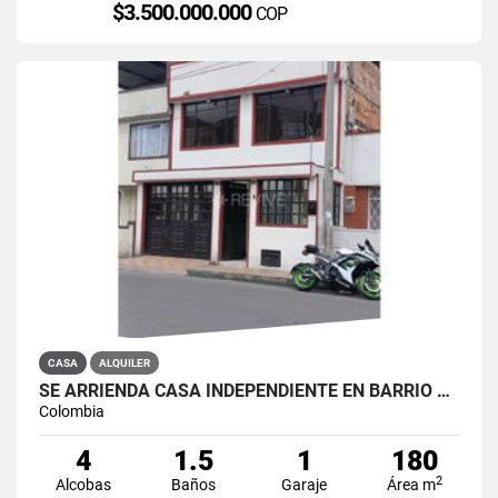
$3.500.000.000
COP
CASA
ALQUILER
SE ARRIENDA CASA INDEPENDIENTE EN BARRIO QUIROGA SUR
Colombia
4
1.5
1
180
2
Alcobas
Baños
Garaje
Área m