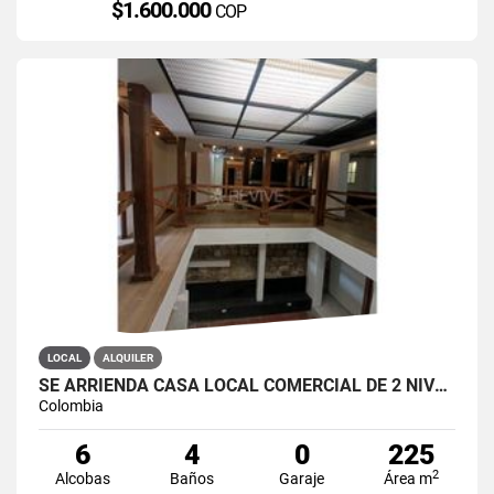
$1.600.000
COP
LOCAL
ALQUILER
SE ARRIENDA CASA LOCAL COMERCIAL DE 2 NIVELES EN LA CANDELARIA
Colombia
6
4
0
225
2
Alcobas
Baños
Garaje
Área m