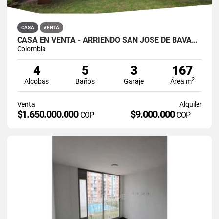
CASA
VENTA
CASA EN VENTA - ARRIENDO SAN JOSÉ DE BAVARIA
Colombia
4
5
3
167
2
Alcobas
Baños
Garaje
Área m
Venta
Alquiler
$1.650.000.000
$9.000.000
COP
COP