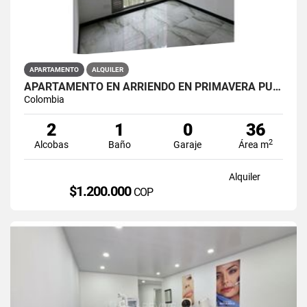
APARTAMENTO
ALQUILER
APARTAMENTO EN ARRIENDO EN PRIMAVERA PUENTE ARANDA PRIMAVERA 6-39 ET 2
Colombia
2
1
0
36
2
Alcobas
Baño
Garaje
Área m
Alquiler
$1.200.000
COP