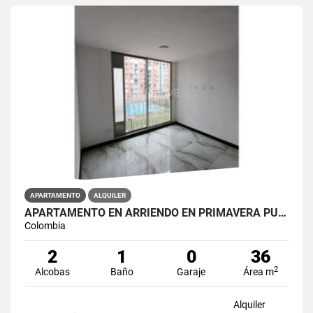
APARTAMENTO
ALQUILER
APARTAMENTO EN ARRIENDO EN PRIMAVERA PUENTE ARANDA PRIMAVERA 6-39 ET 2
Colombia
2
1
0
36
2
Alcobas
Baño
Garaje
Área m
Alquiler