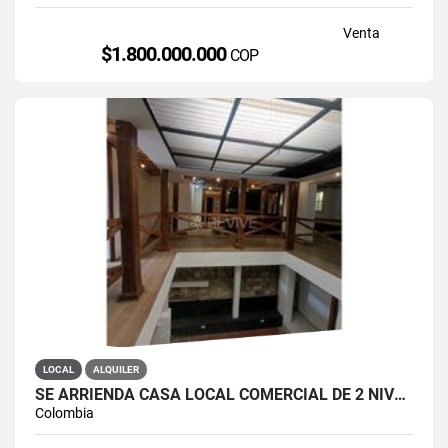
Venta
$1.800.000.000
COP
LOCAL
ALQUILER
SE ARRIENDA CASA LOCAL COMERCIAL DE 2 NIVELES EN LA CANDELARIA
Colombia