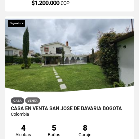
$1.200.000
COP
Signature
CASA
VENTA
CASA EN VENTA SAN JOSÉ DE BAVARIA BOGOTÁ
Colombia
4
5
8
Alcobas
Baños
Garaje