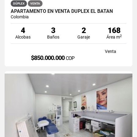
DÚPLEX
VENTA
APARTAMENTO EN VENTA DÚPLEX EL BATÁN
Colombia
4
3
2
168
2
Alcobas
Baños
Garaje
Área m
Venta
$850.000.000
COP