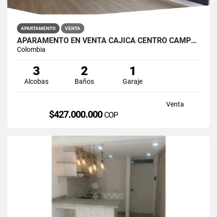
APARTAMENTO
VENTA
APARAMENTO EN VENTA CAJICÁ CENTRO CAMPUS CLUB RESERVADO
Colombia
3
2
1
Alcobas
Baños
Garaje
Venta
$427.000.000
COP