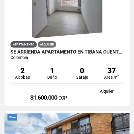
APARTAMENTO
ALQUILER
SE ARRIENDA APARTAMENTO EN TIBANA OUENTE ARANDA CONJUNTO OPORTO
Colombia
2
1
0
37
2
Alcobas
Baño
Garaje
Área m
Alquiler
$1.600.000
COP
Chia