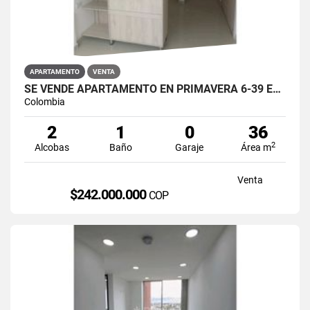
APARTAMENTO
VENTA
SE VENDE APARTAMENTO EN PRIMAVERA 6-39 ET 2 PUENTE ARANDA
Colombia
2
1
0
36
2
Alcobas
Baño
Garaje
Área m
Venta
$242.000.000
COP