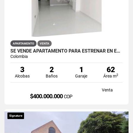
APARTAMENTO
VENTA
SE VENDE APARTAMENTO PARA ESTRENAR EN EL BARRIO RESTREPO
Colombia
3
2
1
62
2
Alcobas
Baños
Garaje
Área m
Venta
$400.000.000
COP
Signature