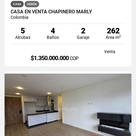
CASA
VENTA
CASA EN VENTA CHAPINERO MARLY
Colombia
5
4
2
262
2
Alcobas
Baños
Garaje
Área m
Venta
$1.350.000.000
COP