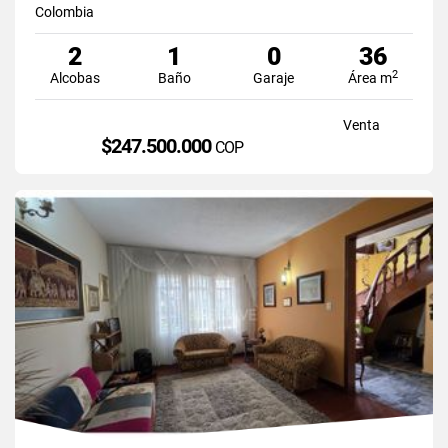
Colombia
2
1
0
36
2
Alcobas
Baño
Garaje
Área m
Venta
$247.500.000
COP