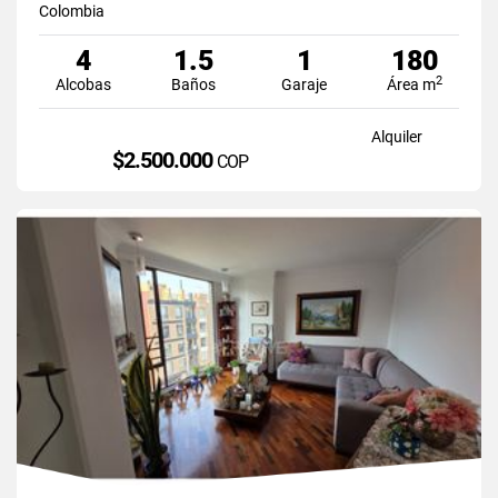
Colombia
4
1.5
1
180
2
Alcobas
Baños
Garaje
Área m
Alquiler
$2.500.000
COP