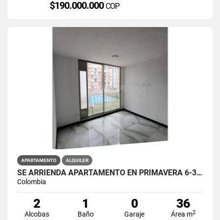
$190.000.000
COP
APARTAMENTO
ALQUILER
SE ARRIENDA APARTAMENTO EN PRIMAVERA 6-39 ET 2 PISO 3 PARS ESTRENAR
Colombia
2
1
0
36
2
Alcobas
Baño
Garaje
Área m