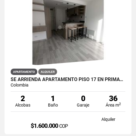
APARTAMENTO
ALQUILER
SE ARRIENDA APARTAMENTO PISO 17 EN PRIMAVERA 6-39 PUENTE ARANDA
Colombia
2
1
0
36
2
Alcobas
Baño
Garaje
Área m
Alquiler
$1.600.000
COP