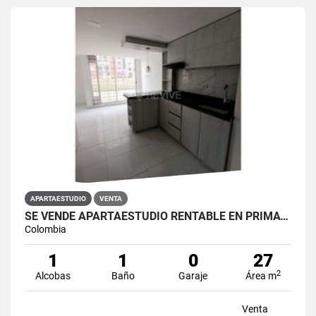
APARTAESTUDIO
VENTA
SE VENDE APARTAESTUDIO RENTABLE EN PRIMAVERA 6-39 ET 2
Colombia
1
1
0
27
2
Alcobas
Baño
Garaje
Área m
Venta