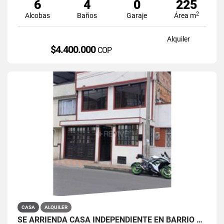
6
4
0
225
2
Alcobas
Baños
Garaje
Área m
Alquiler
$4.400.000
COP
CASA
ALQUILER
SE ARRIENDA CASA INDEPENDIENTE EN BARRIO QUIROGA SUR