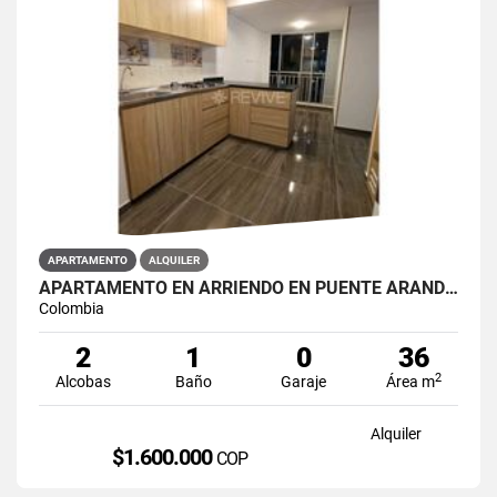
APARTAMENTO
ALQUILER
APARTAMENTO EN ARRIENDO EN PUENTE ARANDA PRIMAVERA 6-39
Colombia
2
1
0
36
2
Alcobas
Baño
Garaje
Área m
Alquiler
$1.600.000
COP