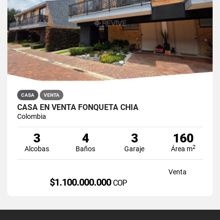
CASA
VENTA
CASA EN VENTA FONQUETÁ CHÍA
Colombia
3
4
3
160
2
Alcobas
Baños
Garaje
Área m
Venta
$1.100.000.000
COP