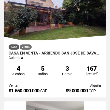
CASA
VENTA
CASA EN VENTA - ARRIENDO SAN JOSÉ DE BAVARIA
Colombia
4
5
3
167
2
Alcobas
Baños
Garaje
Área m
Venta
Alquiler
$1.650.000.000
$9.000.000
COP
COP