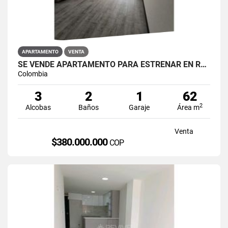
APARTAMENTO
VENTA
SE VENDE APARTAMENTO PARA ESTRENAR EN RESTREPO ANTONIO NARIÑO
Colombia
3
2
1
62
2
Alcobas
Baños
Garaje
Área m
Venta
$380.000.000
COP