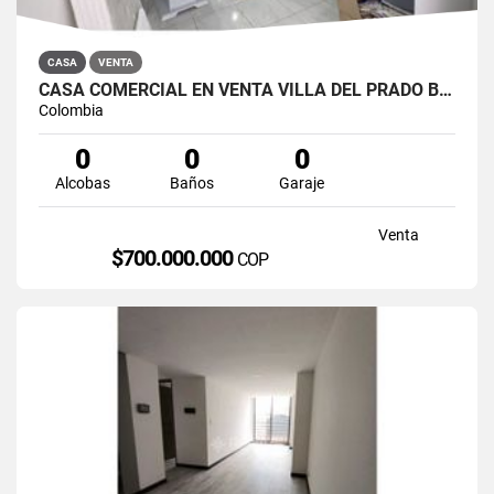
CASA
VENTA
CASA COMERCIAL EN VENTA VILLA DEL PRADO BOGOTÁ NORTE
Colombia
0
0
0
Alcobas
Baños
Garaje
Venta
$700.000.000
COP