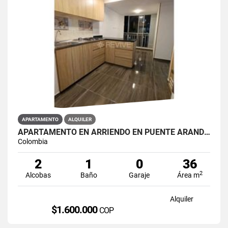
APARTAMENTO
ALQUILER
APARTAMENTO EN ARRIENDO EN PUENTE ARANDA PRIMAVERA 6-39
Colombia
2
1
0
36
2
Alcobas
Baño
Garaje
Área m
Alquiler
$1.600.000
COP