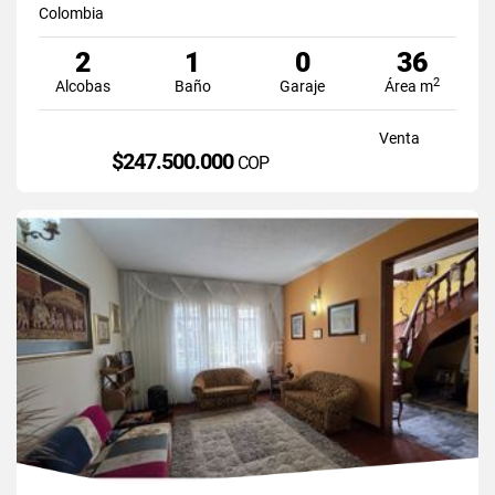
Colombia
2
1
0
36
2
Alcobas
Baño
Garaje
Área m
Venta
$247.500.000
COP