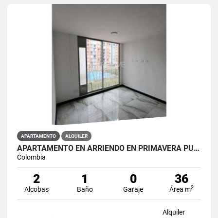
APARTAMENTO
ALQUILER
APARTAMENTO EN ARRIENDO EN PRIMAVERA PUENTE ARANDA PRIMAVERA 6-39 ET 2
Colombia
2
1
0
36
2
Alcobas
Baño
Garaje
Área m
Alquiler