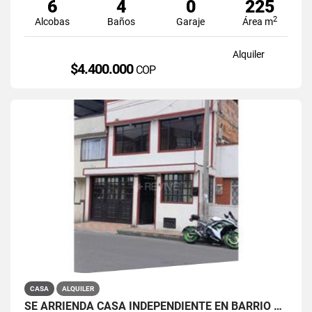
6
4
0
225
2
Alcobas
Baños
Garaje
Área m
Alquiler
$4.400.000
COP
CASA
ALQUILER
SE ARRIENDA CASA INDEPENDIENTE EN BARRIO QUIROGA SUR