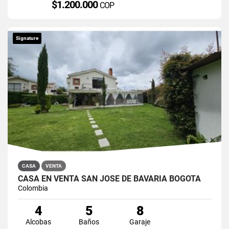
$1.200.000
COP
Signature
CASA
VENTA
CASA EN VENTA SAN JOSÉ DE BAVARIA BOGOTÁ
Colombia
4
5
8
Alcobas
Baños
Garaje