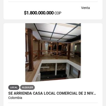
Venta
$1.800.000.000
COP
LOCAL
ALQUILER
SE ARRIENDA CASA LOCAL COMERCIAL DE 2 NIVELES EN LA CANDELARIA
Colombia