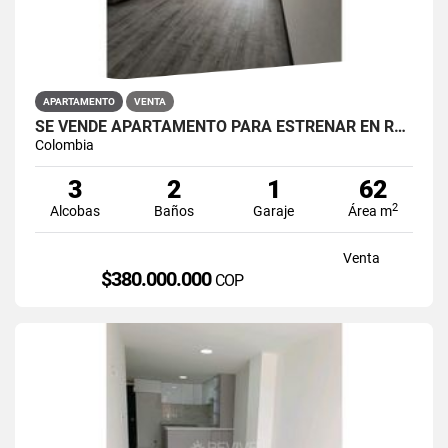
APARTAMENTO
VENTA
SE VENDE APARTAMENTO PARA ESTRENAR EN RESTREPO ANTONIO NARIÑO
Colombia
3
2
1
62
2
Alcobas
Baños
Garaje
Área m
Venta
$380.000.000
COP