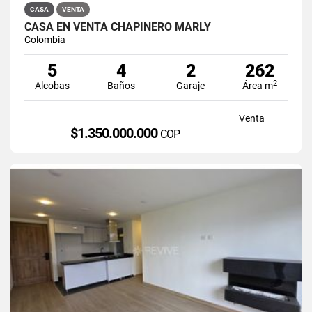
CASA
VENTA
CASA EN VENTA CHAPINERO MARLY
Colombia
5
4
2
262
2
Alcobas
Baños
Garaje
Área m
Venta
$1.350.000.000
COP