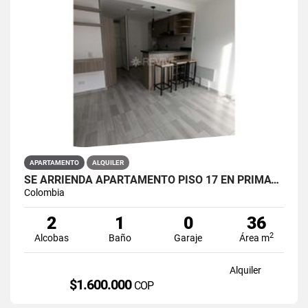
APARTAMENTO
ALQUILER
SE ARRIENDA APARTAMENTO PISO 17 EN PRIMAVERA 6-39 PUENTE ARANDA
Colombia
2
1
0
36
2
Alcobas
Baño
Garaje
Área m
Alquiler
$1.600.000
COP