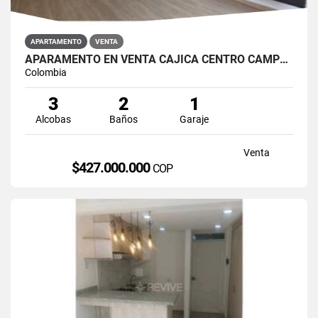
APARTAMENTO
VENTA
APARAMENTO EN VENTA CAJICÁ CENTRO CAMPUS CLUB RESERVADO
Colombia
3
2
1
Alcobas
Baños
Garaje
Venta
$427.000.000
COP