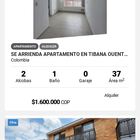
APARTAMENTO
ALQUILER
SE ARRIENDA APARTAMENTO EN TIBANA OUENTE ARANDA CONJUNTO OPORTO
Colombia
2
1
0
37
2
Alcobas
Baño
Garaje
Área m
Alquiler
$1.600.000
COP
Chia