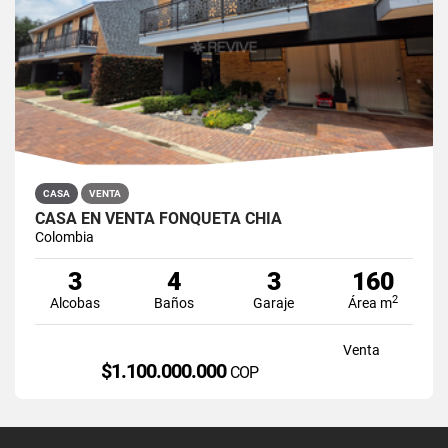
CASA
VENTA
CASA EN VENTA FONQUETÁ CHÍA
Colombia
3
4
3
160
2
Alcobas
Baños
Garaje
Área m
Venta
$1.100.000.000
COP