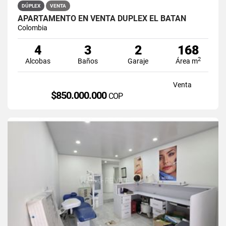
DÚPLEX
VENTA
APARTAMENTO EN VENTA DÚPLEX EL BATÁN
Colombia
4
3
2
168
2
Alcobas
Baños
Garaje
Área m
Venta
$850.000.000
COP