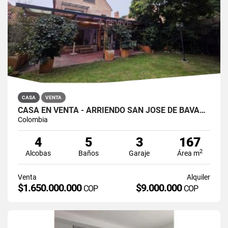
CASA
VENTA
CASA EN VENTA - ARRIENDO SAN JOSÉ DE BAVARIA
Colombia
4
5
3
167
2
Alcobas
Baños
Garaje
Área m
Venta
Alquiler
$1.650.000.000
$9.000.000
COP
COP