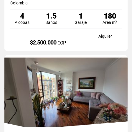
Colombia
4
1.5
1
180
2
Alcobas
Baños
Garaje
Área m
Alquiler
$2.500.000
COP