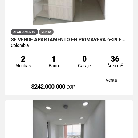
APARTAMENTO
VENTA
SE VENDE APARTAMENTO EN PRIMAVERA 6-39 ET 2 PUENTE ARANDA
Colombia
2
1
0
36
2
Alcobas
Baño
Garaje
Área m
Venta
$242.000.000
COP