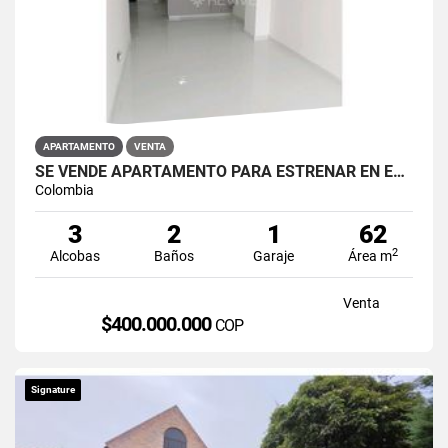
APARTAMENTO
VENTA
SE VENDE APARTAMENTO PARA ESTRENAR EN EL BARRIO RESTREPO
Colombia
3
2
1
62
2
Alcobas
Baños
Garaje
Área m
Venta
$400.000.000
COP
Signature