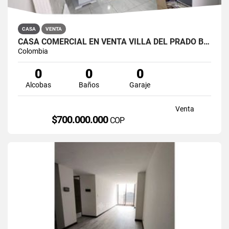
CASA
VENTA
CASA COMERCIAL EN VENTA VILLA DEL PRADO BOGOTÁ NORTE
Colombia
0
0
0
Alcobas
Baños
Garaje
Venta
$700.000.000
COP