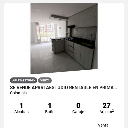
APARTAESTUDIO
VENTA
SE VENDE APARTAESTUDIO RENTABLE EN PRIMAVERA 6-39 ET 2
Colombia
1
1
0
27
2
Alcobas
Baño
Garaje
Área m
Venta