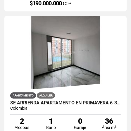
$190.000.000
COP
APARTAMENTO
ALQUILER
SE ARRIENDA APARTAMENTO EN PRIMAVERA 6-39 ET 2 PISO 3 PARS ESTRENAR
Colombia
2
1
0
36
2
Alcobas
Baño
Garaje
Área m