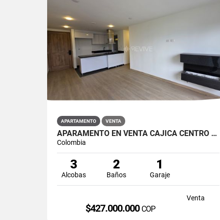
APARTAMENTO
VENTA
APARAMENTO EN VENTA CAJICÁ CENTRO CAMPUS CLUB RESERVADO
Colombia
3
2
1
Alcobas
Baños
Garaje
Venta
$427.000.000
COP