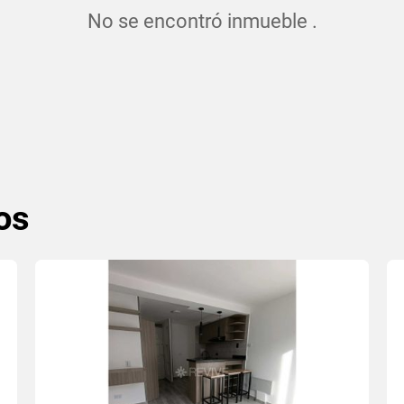
No se encontró inmueble .
os