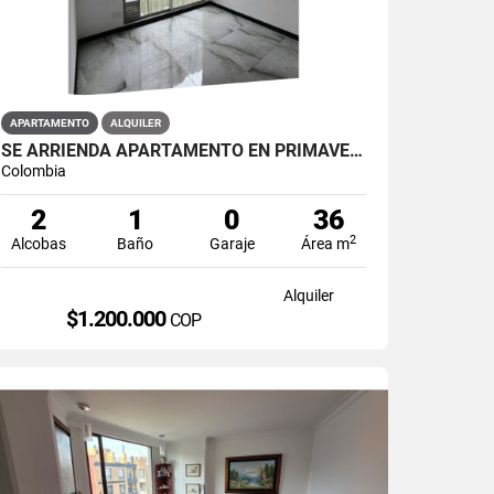
APARTAMENTO
ALQUILER
SE ARRIENDA APARTAMENTO EN PRIMAVERA 6-39 ET 2 PISO 3 PARS ESTRENAR
Colombia
2
1
0
36
2
Alcobas
Baño
Garaje
Área m
Alquiler
$1.200.000
COP