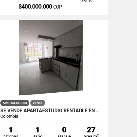
$400.000.000
COP
APARTAESTUDIO
VENTA
SE VENDE APARTAESTUDIO RENTABLE EN PRIMAVERA 6-39 ET 2
Colombia
1
1
0
27
2
Alcobas
Baño
Garaje
Área m