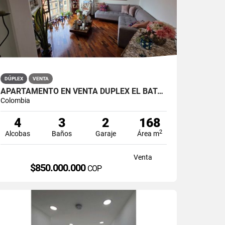
DÚPLEX
VENTA
APARTAMENTO EN VENTA DÚPLEX EL BATÁN
Colombia
4
3
2
168
2
Alcobas
Baños
Garaje
Área m
Venta
$850.000.000
COP