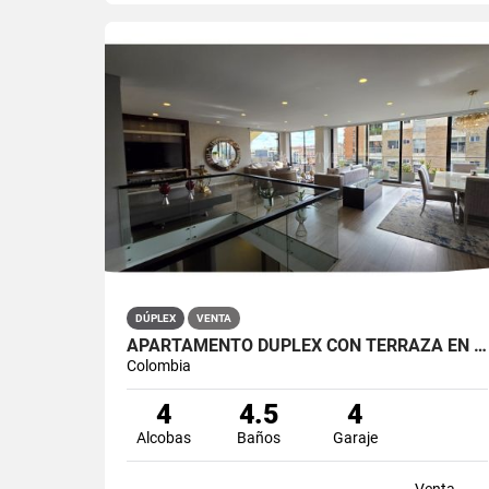
DÚPLEX
VENTA
APARTAMENTO DÚPLEX CON TERRAZA EN VENTA BELLA SUIZA USAQUÉN BOGOTÁ
Colombia
4
4.5
4
Alcobas
Baños
Garaje
Venta