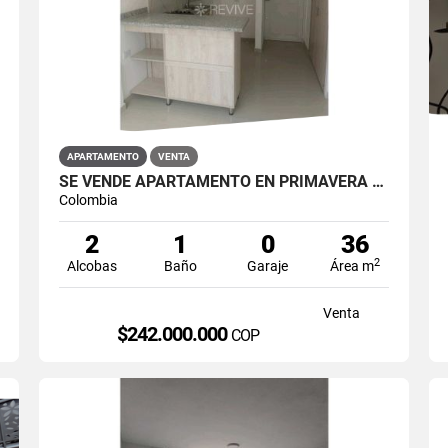
APARTAMENTO
VENTA
SE VENDE APARTAMENTO EN PRIMAVERA 6-39 ET 2 PUENTE ARANDA
Colombia
2
1
0
36
2
Alcobas
Baño
Garaje
Área m
Venta
$242.000.000
COP