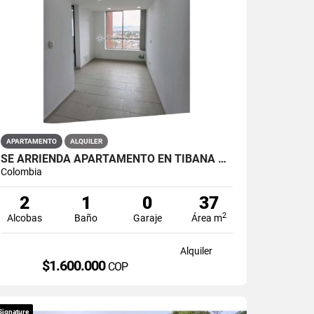
APARTAMENTO
ALQUILER
SE ARRIENDA APARTAMENTO EN TIBANA OUENTE ARANDA CONJUNTO OPORTO
Colombia
2
1
0
37
2
Alcobas
Baño
Garaje
Área m
Alquiler
$1.600.000
COP
Signature