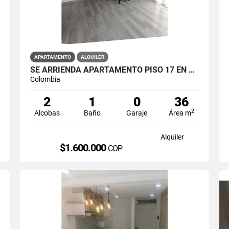
APARTAMENTO
ALQUILER
SE ARRIENDA APARTAMENTO PISO 17 EN PRIMAVERA 6-39 PUENTE ARANDA
Colombia
2
1
0
36
2
Alcobas
Baño
Garaje
Área m
Alquiler
$1.600.000
COP