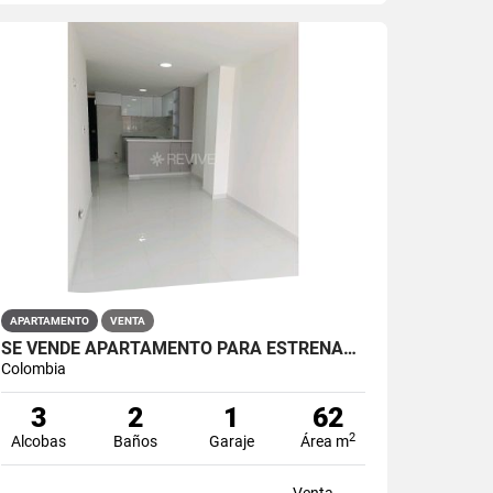
APARTAMENTO
VENTA
SE VENDE APARTAMENTO PARA ESTRENAR EN EL BARRIO RESTREPO
Colombia
3
2
1
62
2
Alcobas
Baños
Garaje
Área m
Venta