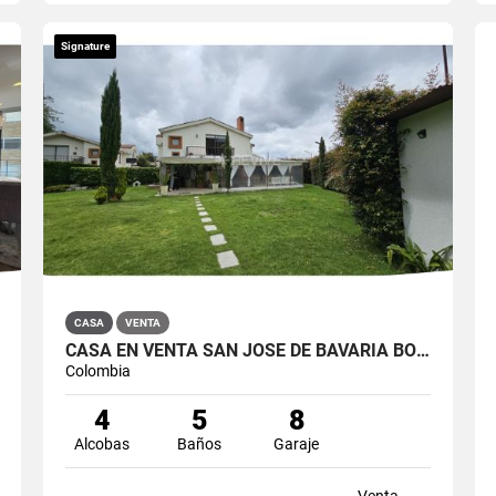
Signature
CASA
VENTA
CASA EN VENTA SAN JOSÉ DE BAVARIA BOGOTÁ
Colombia
4
5
8
Alcobas
Baños
Garaje
Venta