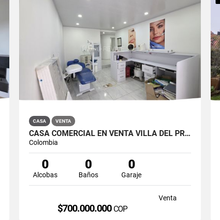
CASA
VENTA
CASA COMERCIAL EN VENTA VILLA DEL PRADO BOGOTÁ NORTE
Colombia
0
0
0
Alcobas
Baños
Garaje
Venta
$700.000.000
COP