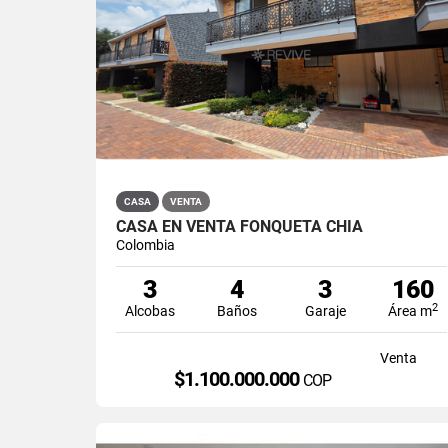
CASA
VENTA
CASA EN VENTA FONQUETÁ CHÍA
Colombia
3
4
3
160
2
Alcobas
Baños
Garaje
Área m
Venta
$1.100.000.000
COP