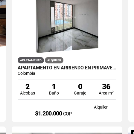
APARTAMENTO
ALQUILER
APARTAMENTO EN ARRIENDO EN PRIMAVERA PUENTE ARANDA PRIMAVERA 6-39 ET 2
Colombia
2
1
0
36
2
Alcobas
Baño
Garaje
Área m
Alquiler
$1.200.000
COP