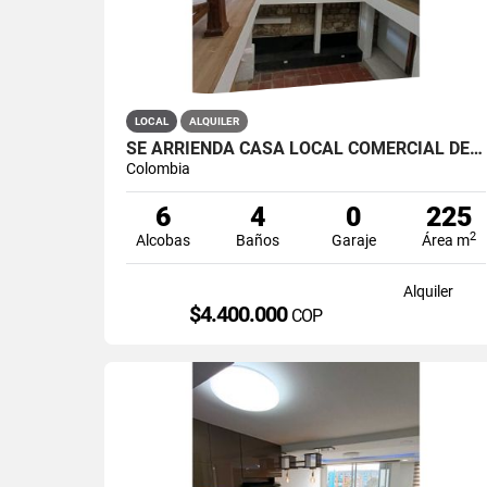
LOCAL
ALQUILER
SE ARRIENDA CASA LOCAL COMERCIAL DE 2 NIVELES EN LA CANDELARIA
Colombia
6
4
0
225
2
Alcobas
Baños
Garaje
Área m
Alquiler
$4.400.000
COP