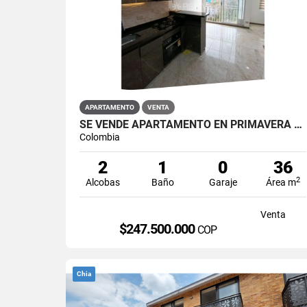
APARTAMENTO
VENTA
SE VENDE APARTAMENTO EN PRIMAVERA PUENTE ARANDA
Colombia
2
1
0
36
2
Alcobas
Baño
Garaje
Área m
Venta
$247.500.000
COP
Chia