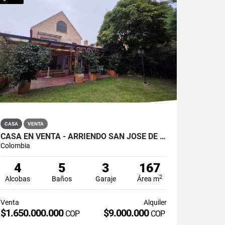
CASA
VENTA
CASA EN VENTA - ARRIENDO SAN JOSÉ DE BAVARIA
Colombia
4
5
3
167
2
Alcobas
Baños
Garaje
Área m
Venta
Alquiler
$1.650.000.000
$9.000.000
COP
COP