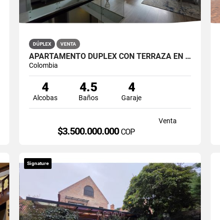
DÚPLEX
VENTA
APARTAMENTO DÚPLEX CON TERRAZA EN VENTA BELLA SUIZA USAQUÉN BOGOTÁ
Colombia
4
4.5
4
Alcobas
Baños
Garaje
Venta
$3.500.000.000
COP
Signature