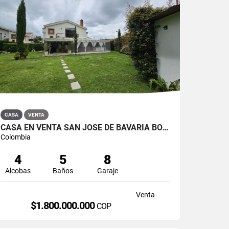
CASA
VENTA
CASA EN VENTA SAN JOSÉ DE BAVARIA BOGOTÁ
Colombia
4
5
8
Alcobas
Baños
Garaje
Venta
$1.800.000.000
COP