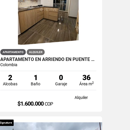
APARTAMENTO
ALQUILER
APARTAMENTO EN ARRIENDO EN PUENTE ARANDA PRIMAVERA 6-39
Colombia
2
1
0
36
2
Alcobas
Baño
Garaje
Área m
Alquiler
$1.600.000
COP
Signature