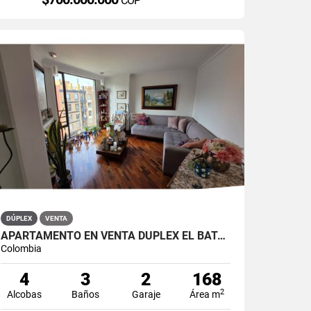
COP
DÚPLEX
VENTA
APARTAMENTO EN VENTA DÚPLEX EL BATÁN
Colombia
4
3
2
168
2
Alcobas
Baños
Garaje
Área m