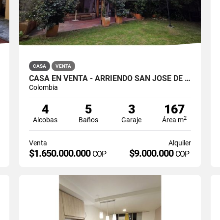
CASA
VENTA
CASA EN VENTA - ARRIENDO SAN JOSÉ DE BAVARIA
Colombia
4
5
3
167
2
Alcobas
Baños
Garaje
Área m
Venta
Alquiler
$1.650.000.000
$9.000.000
COP
COP