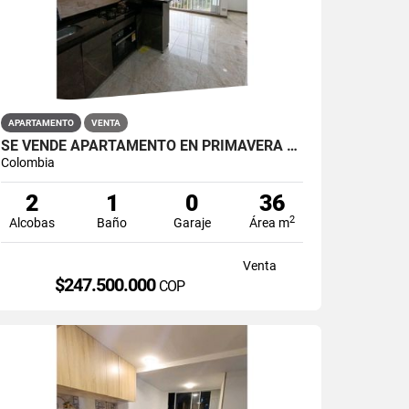
APARTAMENTO
VENTA
SE VENDE APARTAMENTO EN PRIMAVERA PUENTE ARANDA
Colombia
2
1
0
36
2
Alcobas
Baño
Garaje
Área m
Venta
$247.500.000
COP