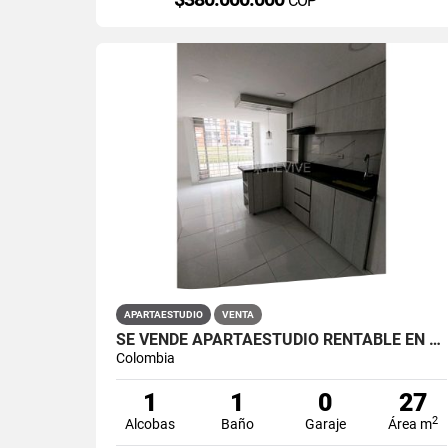
COP
APARTAESTUDIO
VENTA
SE VENDE APARTAESTUDIO RENTABLE EN PRIMAVERA 6-39 ET 2
Colombia
1
1
0
27
2
Alcobas
Baño
Garaje
Área m