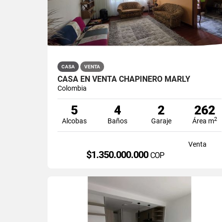
CASA
VENTA
CASA EN VENTA CHAPINERO MARLY
Colombia
5
4
2
262
2
Alcobas
Baños
Garaje
Área m
Venta
$1.350.000.000
COP