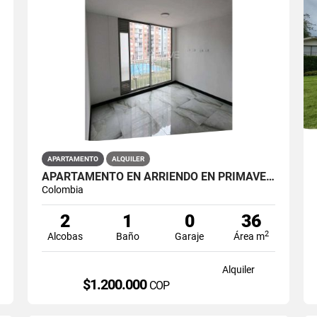
APARTAMENTO
ALQUILER
APARTAMENTO EN ARRIENDO EN PRIMAVERA PUENTE ARANDA PRIMAVERA 6-39 ET 2
Colombia
2
1
0
36
2
Alcobas
Baño
Garaje
Área m
Alquiler
$1.200.000
COP