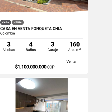
CASA
VENTA
CASA EN VENTA FONQUETÁ CHÍA
Colombia
3
4
3
160
2
Alcobas
Baños
Garaje
Área m
Venta
$1.100.000.000
COP