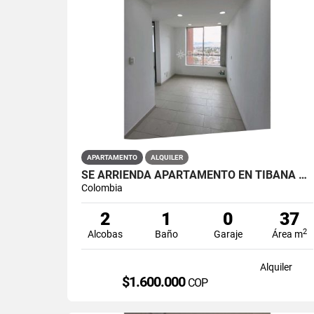
APARTAMENTO
ALQUILER
SE ARRIENDA APARTAMENTO EN TIBANA OUENTE ARANDA CONJUNTO OPORTO
Colombia
2
1
0
37
2
Alcobas
Baño
Garaje
Área m
Alquiler
$1.600.000
COP