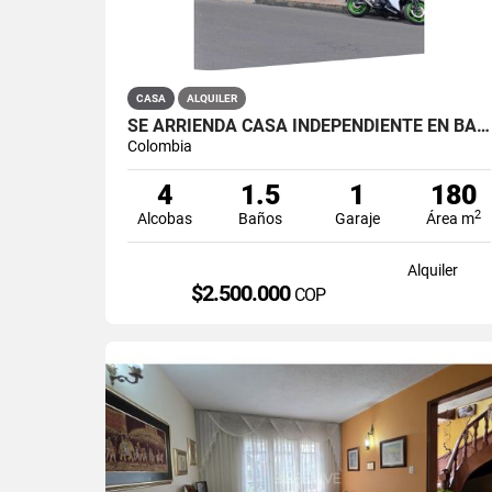
CASA
ALQUILER
SE ARRIENDA CASA INDEPENDIENTE EN BARRIO QUIROGA SUR
Colombia
4
1.5
1
180
2
Alcobas
Baños
Garaje
Área m
Alquiler
$2.500.000
COP