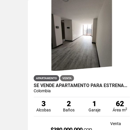
APARTAMENTO
VENTA
SE VENDE APARTAMENTO PARA ESTRENAR EN RESTREPO ANTONIO NARIÑO
Colombia
3
2
1
62
2
Alcobas
Baños
Garaje
Área m
Venta
$380.000.000