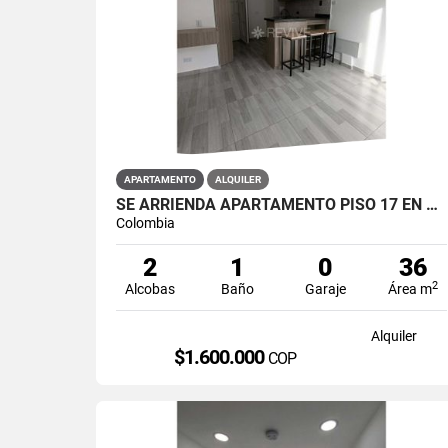
APARTAMENTO
ALQUILER
SE ARRIENDA APARTAMENTO PISO 17 EN PRIMAVERA 6-39 PUENTE ARANDA
Colombia
2
1
0
36
2
Alcobas
Baño
Garaje
Área m
Alquiler
$1.600.000
COP