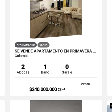
APARTAMENTO
VENTA
SE VENDE APARTAMENTO EN PRIMAVERA 6-39 ET 2 PUENTE ARANDA
Colombia
2
1
0
Alcobas
Baño
Garaje
Venta
$240.000.000
COP