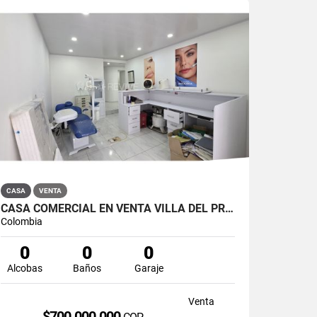
CASA
VENTA
CASA COMERCIAL EN VENTA VILLA DEL PRADO BOGOTÁ NORTE
Colombia
0
0
0
Alcobas
Baños
Garaje
Venta
$700.000.000