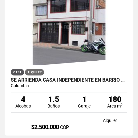
CASA
ALQUILER
SE ARRIENDA CASA INDEPENDIENTE EN BARRIO QUIROGA SUR
Colombia
4
1.5
1
180
2
Alcobas
Baños
Garaje
Área m
Alquiler
$2.500.000
COP