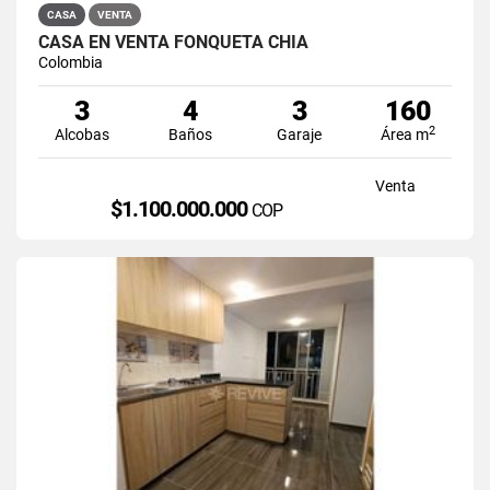
CASA
VENTA
CASA EN VENTA FONQUETÁ CHÍA
Colombia
3
4
3
160
2
Alcobas
Baños
Garaje
Área m
Venta
$1.100.000.000
COP