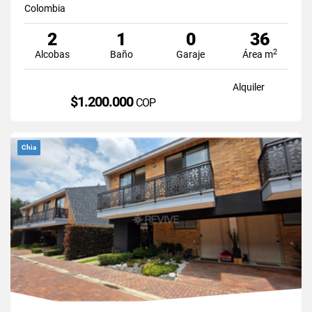
Colombia
2
1
0
36
2
Alcobas
Baño
Garaje
Área m
Alquiler
$1.200.000
COP
Chia