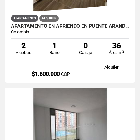
APARTAMENTO
ALQUILER
APARTAMENTO EN ARRIENDO EN PUENTE ARANDA PRIMAVERA 6-39
Colombia
2
1
0
36
2
Alcobas
Baño
Garaje
Área m
Alquiler
$1.600.000
COP