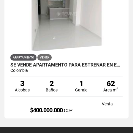
APARTAMENTO
VENTA
SE VENDE APARTAMENTO PARA ESTRENAR EN EL BARRIO RESTREPO
Colombia
3
2
1
62
2
Alcobas
Baños
Garaje
Área m
Venta
$400.000.000
COP