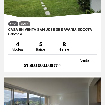
CASA
VENTA
CASA EN VENTA SAN JOSÉ DE BAVARIA BOGOTÁ
Colombia
4
5
8
Alcobas
Baños
Garaje
Venta
$1.800.000.000
COP