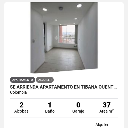
APARTAMENTO
ALQUILER
SE ARRIENDA APARTAMENTO EN TIBANA OUENTE ARANDA CONJUNTO OPORTO
Colombia
2
1
0
37
2
Alcobas
Baño
Garaje
Área m
Alquiler