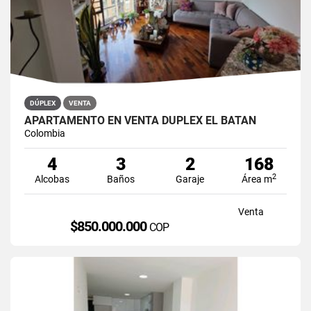
DÚPLEX
VENTA
APARTAMENTO EN VENTA DÚPLEX EL BATÁN
Colombia
4
3
2
168
2
Alcobas
Baños
Garaje
Área m
Venta
$850.000.000
COP