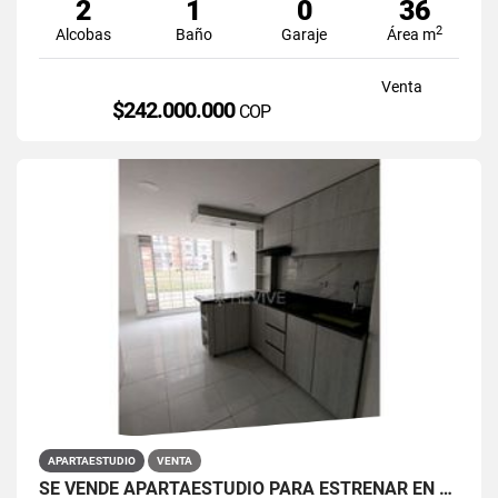
2
1
0
36
2
Alcobas
Baño
Garaje
Área m
Venta
$242.000.000
COP
APARTAESTUDIO
VENTA
SE VENDE APARTAESTUDIO PARA ESTRENAR EN PRIMAVERA 6-39 ET 2