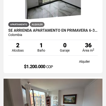
APARTAMENTO
ALQUILER
SE ARRIENDA APARTAMENTO EN PRIMAVERA 6-39 ET 2 PISO 3 PARS ESTRENAR
Colombia
2
1
0
36
2
Alcobas
Baño
Garaje
Área m
Alquiler
$1.200.000
COP