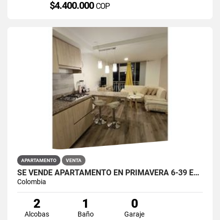
$4.400.000
COP
APARTAMENTO
VENTA
SE VENDE APARTAMENTO EN PRIMAVERA 6-39 ET 2 PUENTE ARANDA
Colombia
2
1
0
Alcobas
Baño
Garaje