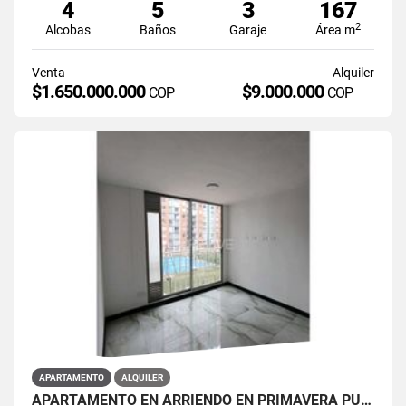
4
5
3
167
2
Alcobas
Baños
Garaje
Área m
Venta
Alquiler
$1.650.000.000
$9.000.000
COP
COP
APARTAMENTO
ALQUILER
APARTAMENTO EN ARRIENDO EN PRIMAVERA PUENTE ARANDA PRIMAVERA 6-39 ET 2