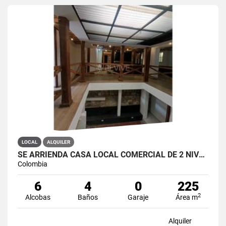
LOCAL
ALQUILER
SE ARRIENDA CASA LOCAL COMERCIAL DE 2 NIVELES EN LA CANDELARIA
Colombia
6
4
0
225
2
Alcobas
Baños
Garaje
Área m
Alquiler