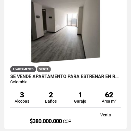
APARTAMENTO
VENTA
SE VENDE APARTAMENTO PARA ESTRENAR EN RESTREPO ANTONIO NARIÑO
Colombia
3
2
1
62
2
Alcobas
Baños
Garaje
Área m
Venta
$380.000.000
COP