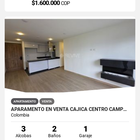
$1.600.000
COP
APARTAMENTO
VENTA
APARAMENTO EN VENTA CAJICÁ CENTRO CAMPUS CLUB RESERVADO
Colombia
3
2
1
Alcobas
Baños
Garaje