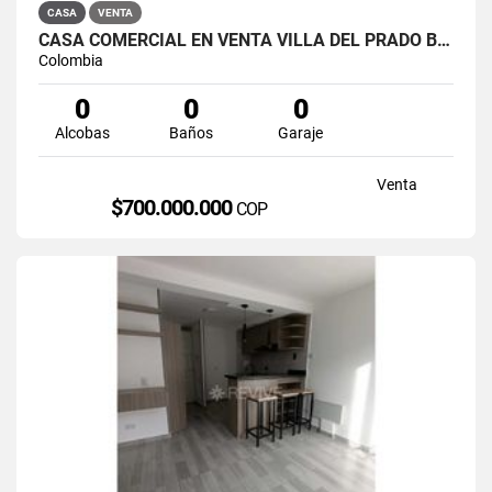
CASA
VENTA
CASA COMERCIAL EN VENTA VILLA DEL PRADO BOGOTÁ NORTE
Colombia
0
0
0
Alcobas
Baños
Garaje
Venta
$700.000.000
COP