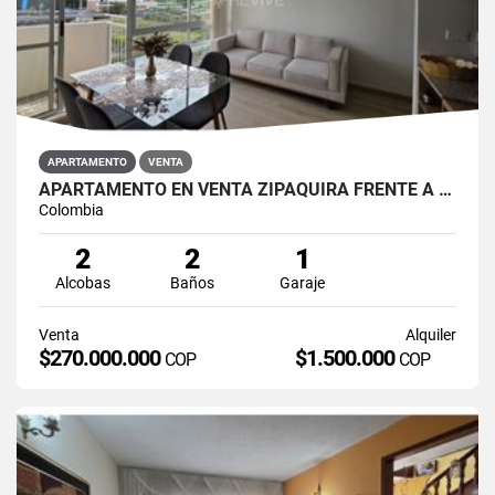
APARTAMENTO
VENTA
APARTAMENTO EN VENTA ZIPAQUIRÁ FRENTE A LA UNIMINUTO
Colombia
2
2
1
Alcobas
Baños
Garaje
Venta
Alquiler
$270.000.000
$1.500.000
COP
COP