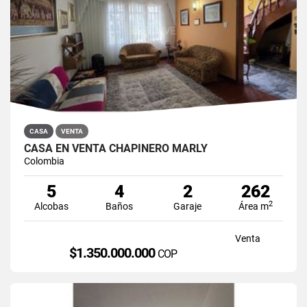
CASA
VENTA
CASA EN VENTA CHAPINERO MARLY
Colombia
5
4
2
262
2
Alcobas
Baños
Garaje
Área m
Venta
$1.350.000.000
COP