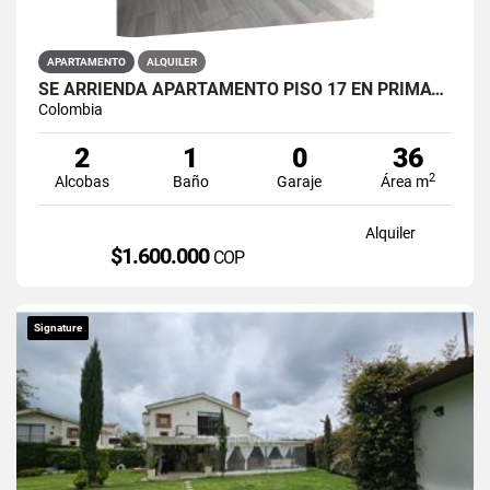
APARTAMENTO
ALQUILER
SE ARRIENDA APARTAMENTO PISO 17 EN PRIMAVERA 6-39 PUENTE ARANDA
Colombia
2
1
0
36
2
Alcobas
Baño
Garaje
Área m
Alquiler
$1.600.000
COP
Signature