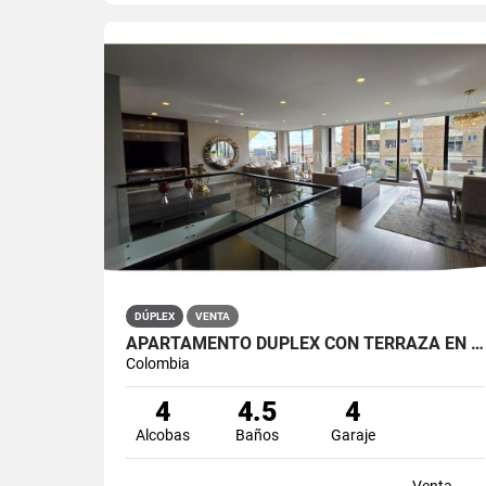
DÚPLEX
VENTA
APARTAMENTO DÚPLEX CON TERRAZA EN VENTA BELLA SUIZA USAQUÉN BOGOTÁ
Colombia
4
4.5
4
Alcobas
Baños
Garaje
Venta