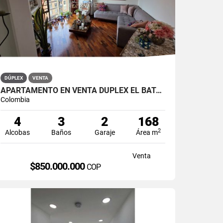
DÚPLEX
VENTA
APARTAMENTO EN VENTA DÚPLEX EL BATÁN
Colombia
4
3
2
168
2
Alcobas
Baños
Garaje
Área m
Venta
$850.000.000
COP