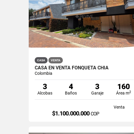
CASA
VENTA
CASA EN VENTA FONQUETÁ CHÍA
Colombia
3
4
3
160
2
Alcobas
Baños
Garaje
Área m
Venta
$1.100.000.000
COP