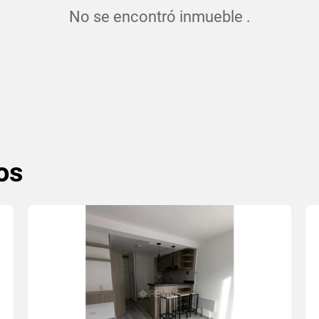
No se encontró inmueble .
os