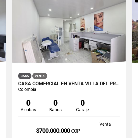
CASA
VENTA
CASA COMERCIAL EN VENTA VILLA DEL PRADO BOGOTÁ NORTE
Colombia
0
0
0
Alcobas
Baños
Garaje
Venta
$700.000.000
COP