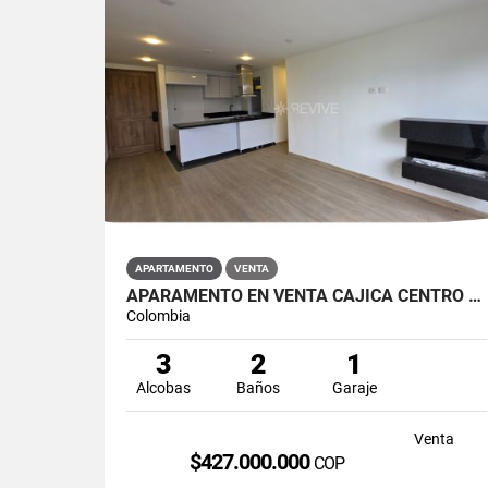
APARTAMENTO
VENTA
APARAMENTO EN VENTA CAJICÁ CENTRO CAMPUS CLUB RESERVADO
Colombia
3
2
1
Alcobas
Baños
Garaje
Venta
$427.000.000
COP