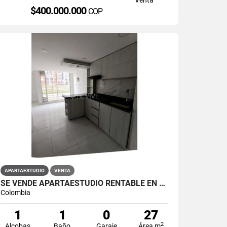
$400.000.000
COP
APARTAESTUDIO
VENTA
SE VENDE APARTAESTUDIO RENTABLE EN PRIMAVERA 6-39 ET 2
Colombia
1
1
0
27
2
Alcobas
Baño
Garaje
Área m