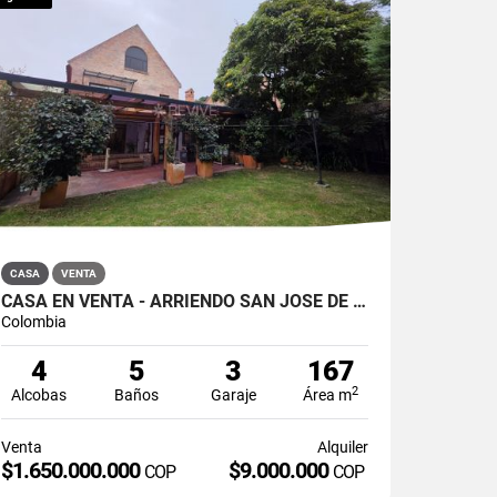
CASA
VENTA
CASA EN VENTA - ARRIENDO SAN JOSÉ DE BAVARIA
Colombia
4
5
3
167
2
Alcobas
Baños
Garaje
Área m
Venta
Alquiler
$1.650.000.000
$9.000.000
COP
COP