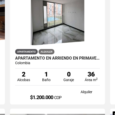
APARTAMENTO
ALQUILER
APARTAMENTO EN ARRIENDO EN PRIMAVERA PUENTE ARANDA PRIMAVERA 6-39 ET 2
Colombia
2
1
0
36
2
Alcobas
Baño
Garaje
Área m
Alquiler
$1.200.000
COP