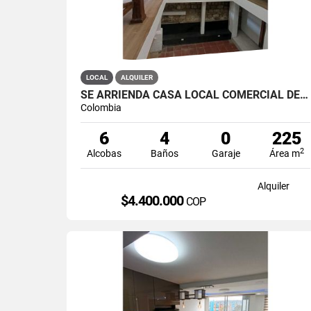
LOCAL
ALQUILER
SE ARRIENDA CASA LOCAL COMERCIAL DE 2 NIVELES EN LA CANDELARIA
Colombia
6
4
0
225
2
Alcobas
Baños
Garaje
Área m
Alquiler
$4.400.000
COP