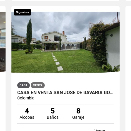
Signature
CASA
VENTA
CASA EN VENTA SAN JOSÉ DE BAVARIA BOGOTÁ
Colombia
4
5
8
Alcobas
Baños
Garaje
Venta