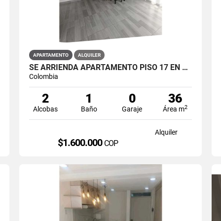
APARTAMENTO
ALQUILER
SE ARRIENDA APARTAMENTO PISO 17 EN PRIMAVERA 6-39 PUENTE ARANDA
Colombia
2
1
0
36
2
Alcobas
Baño
Garaje
Área m
Alquiler
$1.600.000
COP