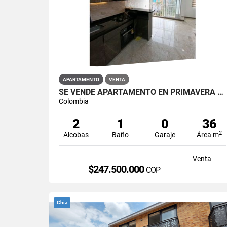
APARTAMENTO
VENTA
SE VENDE APARTAMENTO EN PRIMAVERA PUENTE ARANDA
Colombia
2
1
0
36
2
Alcobas
Baño
Garaje
Área m
Venta
$247.500.000
COP
Chia