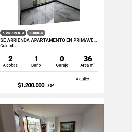
APARTAMENTO
ALQUILER
SE ARRIENDA APARTAMENTO EN PRIMAVERA 6-39 ET 2 PISO 3 PARS ESTRENAR
Colombia
2
1
0
36
2
Alcobas
Baño
Garaje
Área m
Alquiler
$1.200.000
COP