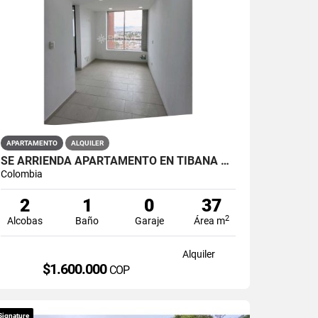
APARTAMENTO
ALQUILER
SE ARRIENDA APARTAMENTO EN TIBANA OUENTE ARANDA CONJUNTO OPORTO
Colombia
2
1
0
37
2
Alcobas
Baño
Garaje
Área m
Alquiler
$1.600.000
COP
Signature