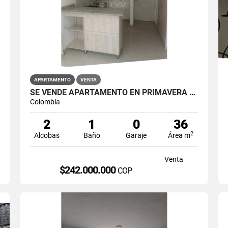
APARTAMENTO
VENTA
SE VENDE APARTAMENTO EN PRIMAVERA 6-39 ET 2 PUENTE ARANDA
Colombia
2
1
0
36
2
Alcobas
Baño
Garaje
Área m
Venta
$242.000.000
COP