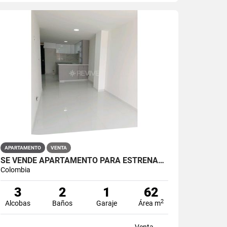
APARTAMENTO
VENTA
SE VENDE APARTAMENTO PARA ESTRENAR EN EL BARRIO RESTREPO
Colombia
3
2
1
62
2
Alcobas
Baños
Garaje
Área m
Venta