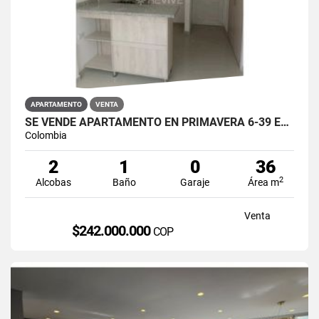
APARTAMENTO
VENTA
SE VENDE APARTAMENTO EN PRIMAVERA 6-39 ET 2 PUENTE ARANDA
Colombia
2
1
0
36
2
Alcobas
Baño
Garaje
Área m
Venta
$242.000.000
COP