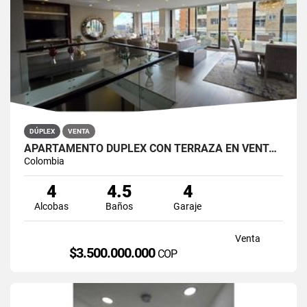
DÚPLEX
VENTA
APARTAMENTO DÚPLEX CON TERRAZA EN VENTA BELLA SUIZA USAQUÉN BOGOTÁ
Colombia
4
4.5
4
Alcobas
Baños
Garaje
Venta
$3.500.000.000
COP