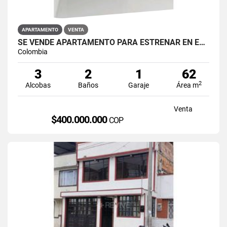
APARTAMENTO
VENTA
SE VENDE APARTAMENTO PARA ESTRENAR EN EL BARRIO RESTREPO
Colombia
3
2
1
62
2
Alcobas
Baños
Garaje
Área m
Venta
$400.000.000
COP