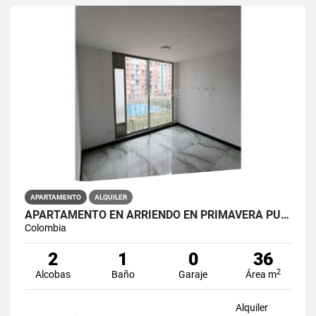
APARTAMENTO
ALQUILER
APARTAMENTO EN ARRIENDO EN PRIMAVERA PUENTE ARANDA PRIMAVERA 6-39 ET 2
Colombia
2
1
0
36
2
Alcobas
Baño
Garaje
Área m
Alquiler