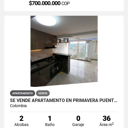
$700.000.000
COP
APARTAMENTO
VENTA
SE VENDE APARTAMENTO EN PRIMAVERA PUENTE ARANDA
Colombia
2
1
0
36
2
Alcobas
Baño
Garaje
Área m