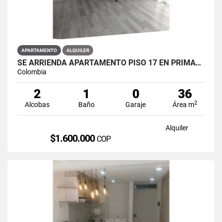
APARTAMENTO
ALQUILER
SE ARRIENDA APARTAMENTO PISO 17 EN PRIMAVERA 6-39 PUENTE ARANDA
Colombia
2
1
0
36
2
Alcobas
Baño
Garaje
Área m
Alquiler
$1.600.000
COP