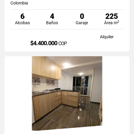
Colombia
6
4
0
225
2
Alcobas
Baños
Garaje
Área m
Alquiler
$4.400.000
COP