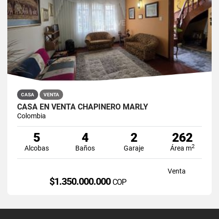
CASA
VENTA
CASA EN VENTA CHAPINERO MARLY
Colombia
5
4
2
262
2
Alcobas
Baños
Garaje
Área m
Venta
$1.350.000.000
COP