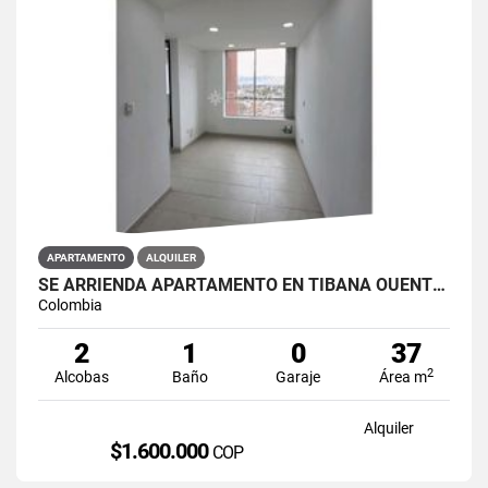
APARTAMENTO
ALQUILER
SE ARRIENDA APARTAMENTO EN TIBANA OUENTE ARANDA CONJUNTO OPORTO
Colombia
2
1
0
37
2
Alcobas
Baño
Garaje
Área m
Alquiler
$1.600.000
COP