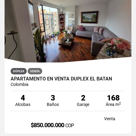
DÚPLEX
VENTA
APARTAMENTO EN VENTA DÚPLEX EL BATÁN
Colombia
4
3
2
168
2
Alcobas
Baños
Garaje
Área m
Venta
$850.000.000
COP