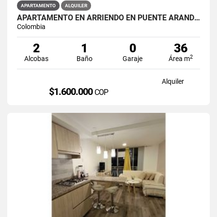
APARTAMENTO
ALQUILER
APARTAMENTO EN ARRIENDO EN PUENTE ARANDA PRIMAVERA 6-39
Colombia
2
1
0
36
2
Alcobas
Baño
Garaje
Área m
Alquiler
$1.600.000
COP