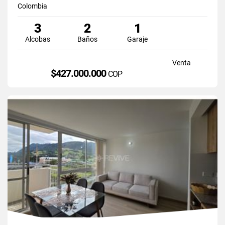
Colombia
3
2
1
Alcobas
Baños
Garaje
Venta
$427.000.000
COP