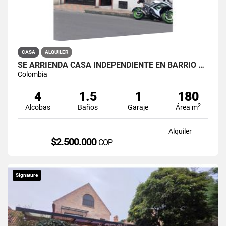
CASA
ALQUILER
SE ARRIENDA CASA INDEPENDIENTE EN BARRIO QUIROGA SUR
Colombia
4
1.5
1
180
2
Alcobas
Baños
Garaje
Área m
Alquiler
$2.500.000
COP
Signature