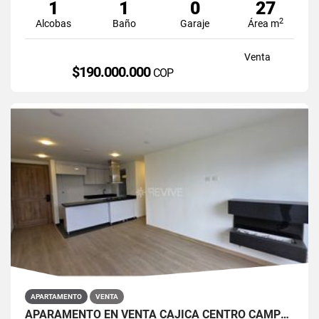
1
1
0
27
2
Alcobas
Baño
Garaje
Área m
Venta
$190.000.000
COP
APARTAMENTO
VENTA
APARAMENTO EN VENTA CAJICÁ CENTRO CAMPUS CLUB RESERVADO