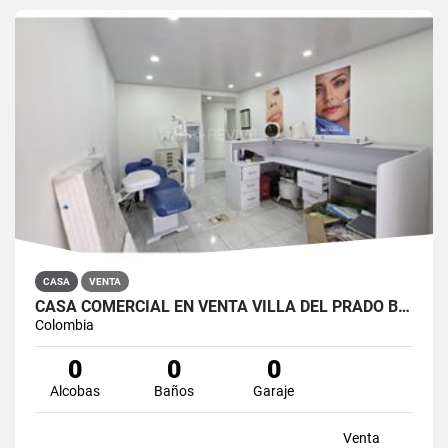
CASA
VENTA
CASA COMERCIAL EN VENTA VILLA DEL PRADO BOGOTÁ NORTE
Colombia
0
0
0
Alcobas
Baños
Garaje
Venta