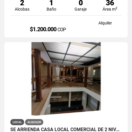
2
1
0
36
2
Alcobas
Baño
Garaje
Área m
Alquiler
$1.200.000
COP
LOCAL
ALQUILER
SE ARRIENDA CASA LOCAL COMERCIAL DE 2 NIVELES EN LA CANDELARIA