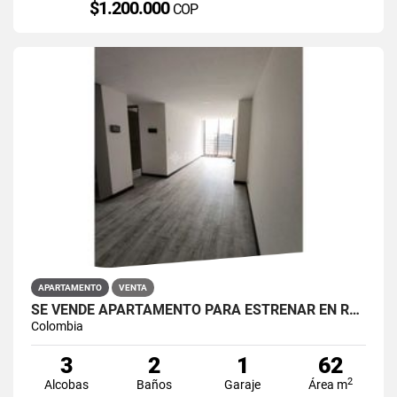
$1.200.000
COP
APARTAMENTO
VENTA
SE VENDE APARTAMENTO PARA ESTRENAR EN RESTREPO ANTONIO NARIÑO
Colombia
3
2
1
62
2
Alcobas
Baños
Garaje
Área m