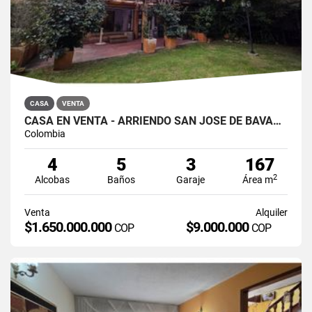
CASA
VENTA
CASA EN VENTA - ARRIENDO SAN JOSÉ DE BAVARIA
Colombia
4
5
3
167
2
Alcobas
Baños
Garaje
Área m
Venta
Alquiler
$1.650.000.000
$9.000.000
COP
COP