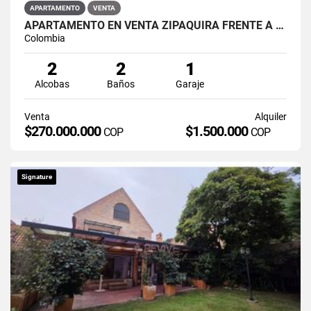
APARTAMENTO
VENTA
APARTAMENTO EN VENTA ZIPAQUIRÁ FRENTE A LA UNIMINUTO
Colombia
2
2
1
Alcobas
Baños
Garaje
Venta
Alquiler
$270.000.000
$1.500.000
COP
COP
Signature