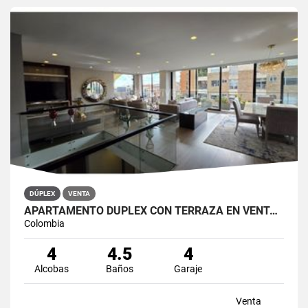
DÚPLEX
VENTA
APARTAMENTO DÚPLEX CON TERRAZA EN VENTA BELLA SUIZA USAQUÉN BOGOTÁ
Colombia
4
4.5
4
Alcobas
Baños
Garaje
Venta