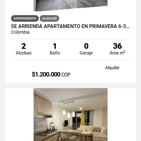
APARTAMENTO
ALQUILER
SE ARRIENDA APARTAMENTO EN PRIMAVERA 6-39 ET 2 PISO 3 PARS ESTRENAR
Colombia
2
1
0
36
2
Alcobas
Baño
Garaje
Área m
Alquiler
$1.200.000
COP