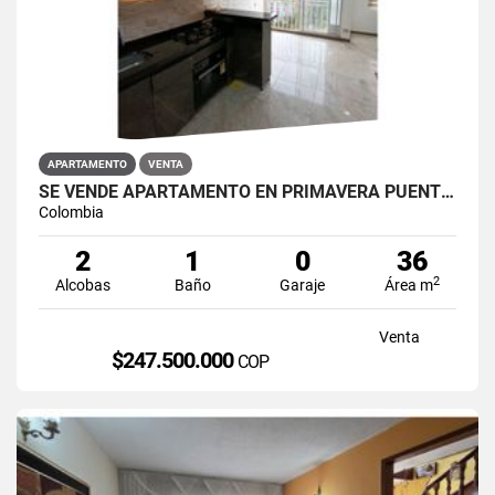
APARTAMENTO
VENTA
SE VENDE APARTAMENTO EN PRIMAVERA PUENTE ARANDA
Colombia
2
1
0
36
2
Alcobas
Baño
Garaje
Área m
Venta
$247.500.000
COP