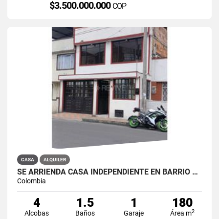
$3.500.000.000
COP
CASA
ALQUILER
SE ARRIENDA CASA INDEPENDIENTE EN BARRIO QUIROGA SUR
Colombia
4
1.5
1
180
2
Alcobas
Baños
Garaje
Área m