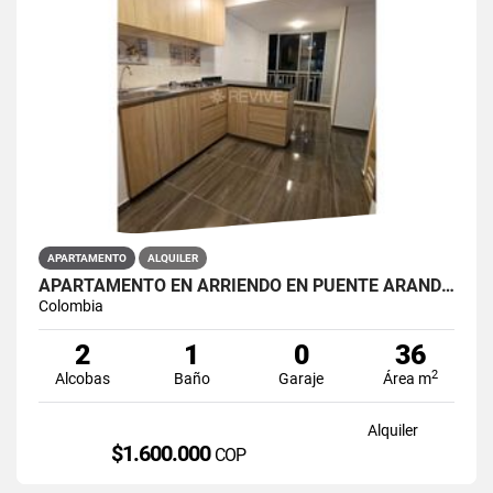
APARTAMENTO
ALQUILER
APARTAMENTO EN ARRIENDO EN PUENTE ARANDA PRIMAVERA 6-39
Colombia
2
1
0
36
2
Alcobas
Baño
Garaje
Área m
Alquiler
$1.600.000
COP