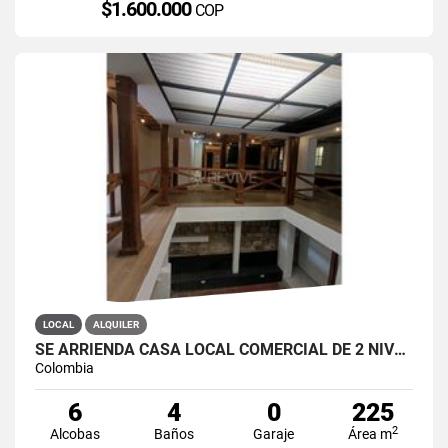
$1.600.000
COP
LOCAL
ALQUILER
SE ARRIENDA CASA LOCAL COMERCIAL DE 2 NIVELES EN LA CANDELARIA
Colombia
6
4
0
225
2
Alcobas
Baños
Garaje
Área m