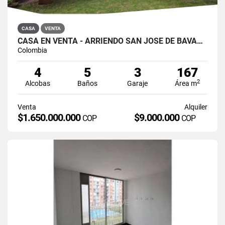
CASA
VENTA
CASA EN VENTA - ARRIENDO SAN JOSÉ DE BAVARIA
Colombia
4
5
3
167
2
Alcobas
Baños
Garaje
Área m
Venta
Alquiler
$1.650.000.000
$9.000.000
COP
COP