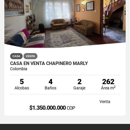
CASA
VENTA
CASA EN VENTA CHAPINERO MARLY
Colombia
5
4
2
262
2
Alcobas
Baños
Garaje
Área m
Venta
$1.350.000.000
COP