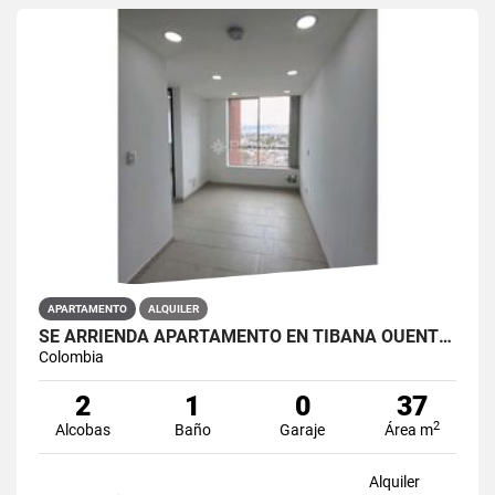
APARTAMENTO
ALQUILER
SE ARRIENDA APARTAMENTO EN TIBANA OUENTE ARANDA CONJUNTO OPORTO
Colombia
2
1
0
37
2
Alcobas
Baño
Garaje
Área m
Alquiler