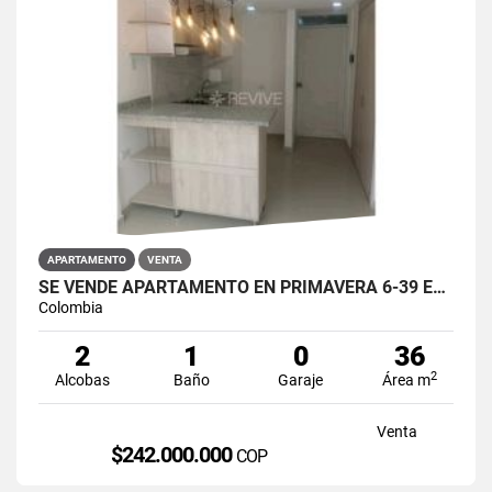
APARTAMENTO
VENTA
SE VENDE APARTAMENTO EN PRIMAVERA 6-39 ET 2 PUENTE ARANDA
Colombia
2
1
0
36
2
Alcobas
Baño
Garaje
Área m
Venta
$242.000.000
COP