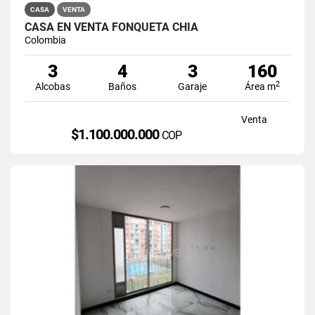
CASA
VENTA
CASA EN VENTA FONQUETÁ CHÍA
Colombia
3
4
3
160
2
Alcobas
Baños
Garaje
Área m
Venta
$1.100.000.000
COP