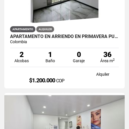
APARTAMENTO
ALQUILER
APARTAMENTO EN ARRIENDO EN PRIMAVERA PUENTE ARANDA PRIMAVERA 6-39 ET 2
Colombia
2
1
0
36
2
Alcobas
Baño
Garaje
Área m
Alquiler
$1.200.000
COP