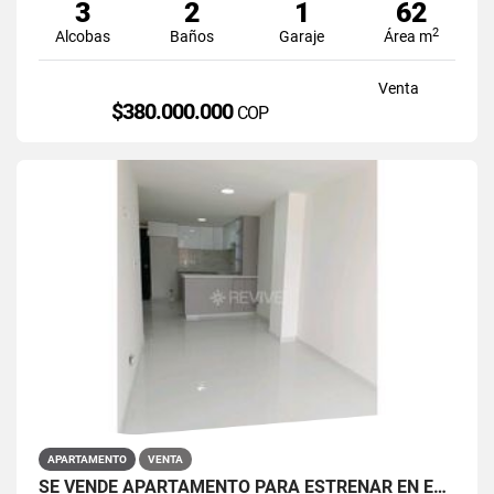
3
2
1
62
2
Alcobas
Baños
Garaje
Área m
Venta
$380.000.000
COP
APARTAMENTO
VENTA
SE VENDE APARTAMENTO PARA ESTRENAR EN EL BARRIO RESTREPO