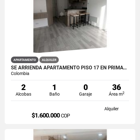
APARTAMENTO
ALQUILER
SE ARRIENDA APARTAMENTO PISO 17 EN PRIMAVERA 6-39 PUENTE ARANDA
Colombia
2
1
0
36
2
Alcobas
Baño
Garaje
Área m
Alquiler
$1.600.000
COP