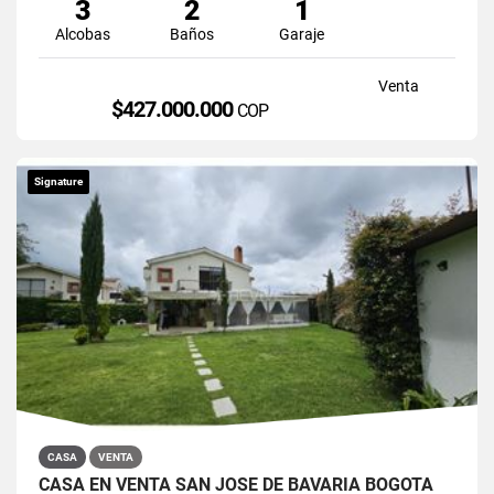
3
2
1
Alcobas
Baños
Garaje
Venta
$427.000.000
COP
Signature
CASA
VENTA
CASA EN VENTA SAN JOSÉ DE BAVARIA BOGOTÁ