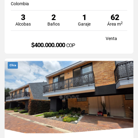
Colombia
3
2
1
62
2
Alcobas
Baños
Garaje
Área m
Venta
$400.000.000
COP
Chia