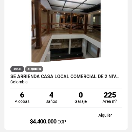
LOCAL
ALQUILER
SE ARRIENDA CASA LOCAL COMERCIAL DE 2 NIVELES EN LA CANDELARIA
Colombia
6
4
0
225
2
Alcobas
Baños
Garaje
Área m
Alquiler
$4.400.000
COP