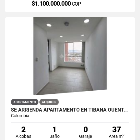
$1.100.000.000
COP
APARTAMENTO
ALQUILER
SE ARRIENDA APARTAMENTO EN TIBANA OUENTE ARANDA CONJUNTO OPORTO
Colombia
2
1
0
37
2
Alcobas
Baño
Garaje
Área m