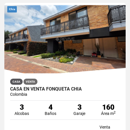
Chia
CASA
VENTA
CASA EN VENTA FONQUETÁ CHÍA
Colombia
3
4
3
160
2
Alcobas
Baños
Garaje
Área m
Venta