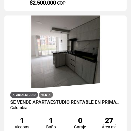
$2.500.000
COP
APARTAESTUDIO
VENTA
SE VENDE APARTAESTUDIO RENTABLE EN PRIMAVERA 6-39 ET 2
Colombia
1
1
0
27
2
Alcobas
Baño
Garaje
Área m