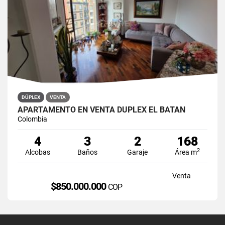
DÚPLEX
VENTA
APARTAMENTO EN VENTA DÚPLEX EL BATÁN
Colombia
4
3
2
168
2
Alcobas
Baños
Garaje
Área m
Venta
$850.000.000
COP