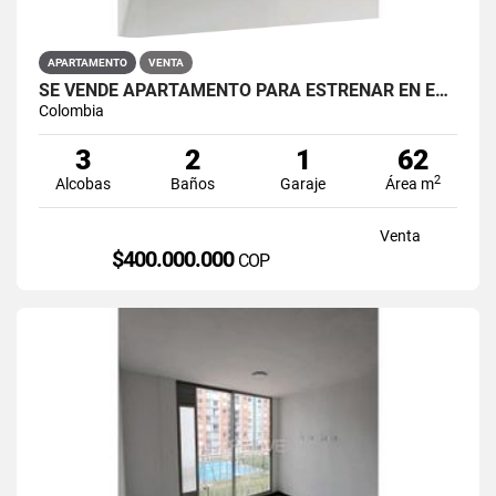
APARTAMENTO
VENTA
SE VENDE APARTAMENTO PARA ESTRENAR EN EL BARRIO RESTREPO
Colombia
3
2
1
62
2
Alcobas
Baños
Garaje
Área m
Venta
$400.000.000
COP