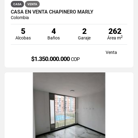
CASA
VENTA
CASA EN VENTA CHAPINERO MARLY
Colombia
5
4
2
262
2
Alcobas
Baños
Garaje
Área m
Venta
$1.350.000.000
COP