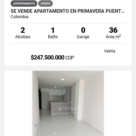
APARTAMENTO
VENTA
SE VENDE APARTAMENTO EN PRIMAVERA PUENTE ARANDA
Colombia
2
1
0
36
2
Alcobas
Baño
Garaje
Área m
Venta
$247.500.000
COP