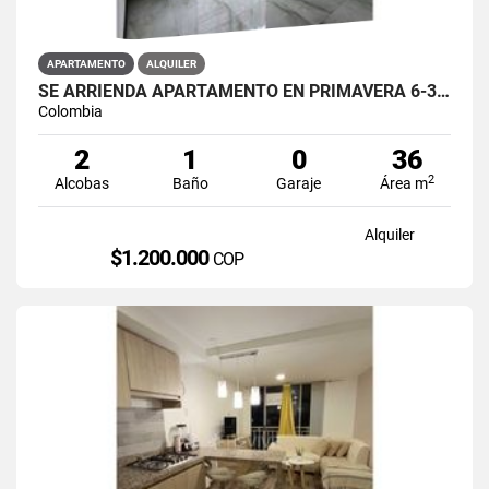
APARTAMENTO
ALQUILER
SE ARRIENDA APARTAMENTO EN PRIMAVERA 6-39 ET 2 PISO 3 PARS ESTRENAR
Colombia
2
1
0
36
2
Alcobas
Baño
Garaje
Área m
Alquiler
$1.200.000
COP