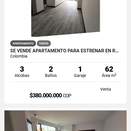
APARTAMENTO
VENTA
SE VENDE APARTAMENTO PARA ESTRENAR EN RESTREPO ANTONIO NARIÑO
Colombia
3
2
1
62
2
Alcobas
Baños
Garaje
Área m
Venta
$380.000.000
COP