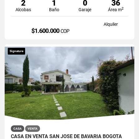
2
1
0
36
2
Alcobas
Baño
Garaje
Área m
Alquiler
$1.600.000
COP
Signature
CASA
VENTA
CASA EN VENTA SAN JOSÉ DE BAVARIA BOGOTÁ