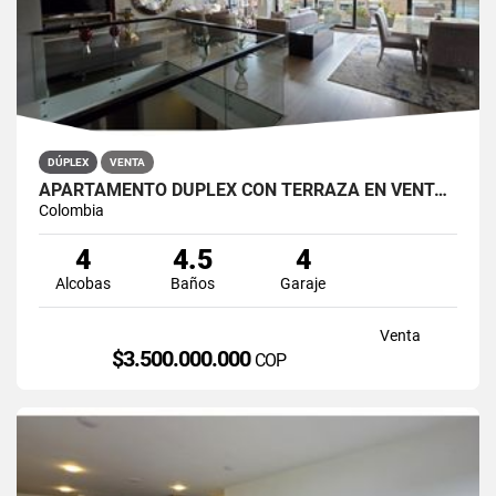
DÚPLEX
VENTA
APARTAMENTO DÚPLEX CON TERRAZA EN VENTA BELLA SUIZA USAQUÉN BOGOTÁ
Colombia
4
4.5
4
Alcobas
Baños
Garaje
Venta
$3.500.000.000
COP