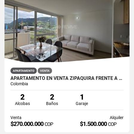
APARTAMENTO
VENTA
APARTAMENTO EN VENTA ZIPAQUIRÁ FRENTE A LA UNIMINUTO
Colombia
2
2
1
Alcobas
Baños
Garaje
Venta
Alquiler
$270.000.000
$1.500.000
COP
COP