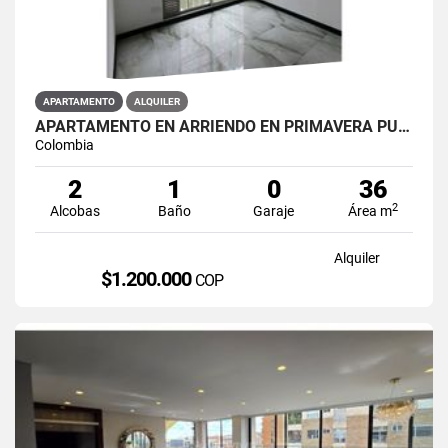
APARTAMENTO
ALQUILER
APARTAMENTO EN ARRIENDO EN PRIMAVERA PUENTE ARANDA PRIMAVERA 6-39 ET 2
Colombia
2
1
0
36
2
Alcobas
Baño
Garaje
Área m
Alquiler
$1.200.000
COP