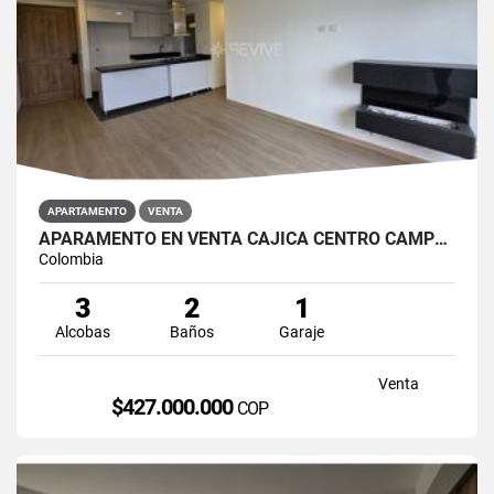
APARTAMENTO
VENTA
APARAMENTO EN VENTA CAJICÁ CENTRO CAMPUS CLUB RESERVADO
Colombia
3
2
1
Alcobas
Baños
Garaje
Venta
$427.000.000
COP