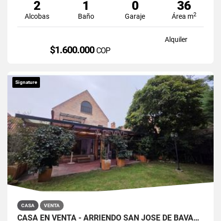
2
1
0
36
2
Alcobas
Baño
Garaje
Área m
Alquiler
$1.600.000
COP
Signature
CASA
VENTA
CASA EN VENTA - ARRIENDO SAN JOSÉ DE BAVARIA