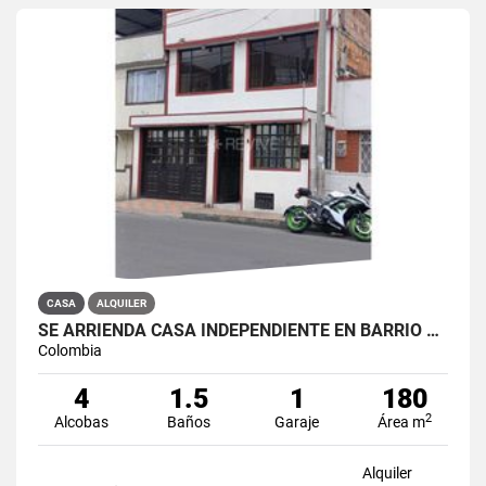
CASA
ALQUILER
SE ARRIENDA CASA INDEPENDIENTE EN BARRIO QUIROGA SUR
Colombia
4
1.5
1
180
2
Alcobas
Baños
Garaje
Área m
Alquiler