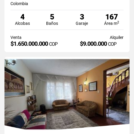
Colombia
4
5
3
167
2
Alcobas
Baños
Garaje
Área m
Venta
Alquiler
$1.650.000.000
$9.000.000
COP
COP